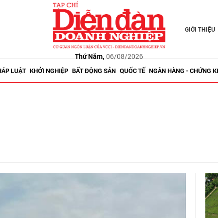
GIỚI THIỆU
Thứ Năm,
06/08/2026
HÁP LUẬT
KHỞI NGHIỆP
BẤT ĐỘNG SẢN
QUỐC TẾ
NGÂN HÀNG - CHỨNG 