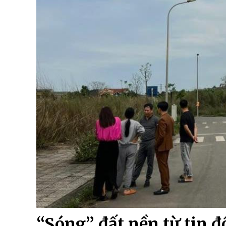
“Sóng” đất nền từ tin 