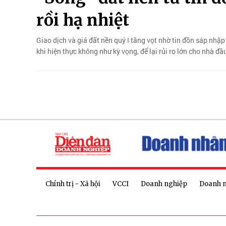
rồi hạ nhiệt
Giao dịch và giá đất nền quý I tăng vọt nhờ tin đồn sáp nhập
khi hiện thực không như kỳ vọng, để lại rủi ro lớn cho nhà đầu
Chính trị - Xã hội
VCCI
Doanh nghiệp
Doanh 