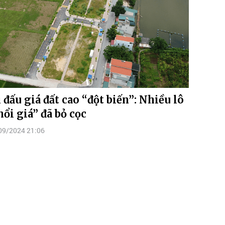
 đấu giá đất cao “đột biến”: Nhiều lô
hổi giá” đã bỏ cọc
09/2024 21:06