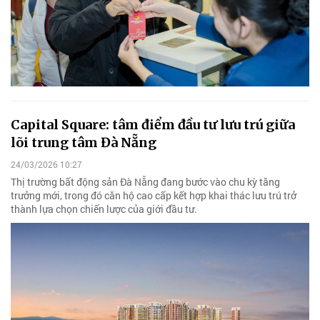
Capital Square: tâm điểm đầu tư lưu trú giữa
lõi trung tâm Đà Nẵng
24/03/2026 10:27
Thị trường bất động sản Đà Nẵng đang bước vào chu kỳ tăng
trưởng mới, trong đó căn hộ cao cấp kết hợp khai thác lưu trú trở
thành lựa chọn chiến lược của giới đầu tư.