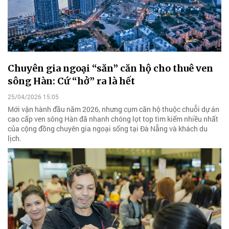
Chuyên gia ngoại “săn” căn hộ cho thuê ven
sông Hàn: Cứ “hở” ra là hết
25/04/2026 15:05
Mới vận hành đầu năm 2026, nhưng cụm căn hộ thuộc chuỗi dự án
cao cấp ven sông Hàn đã nhanh chóng lọt top tìm kiếm nhiều nhất
của cộng đồng chuyên gia ngoại sống tại Đà Nẵng và khách du
lịch.