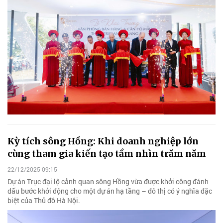
Kỳ tích sông Hồng: Khi doanh nghiệp lớn
cùng tham gia kiến tạo tầm nhìn trăm năm
22/12/2025 09:15
Dự án Trục đại lộ cảnh quan sông Hồng vừa được khởi công đánh
dấu bước khởi động cho một dự án hạ tầng – đô thị có ý nghĩa đặc
biệt của Thủ đô Hà Nội.