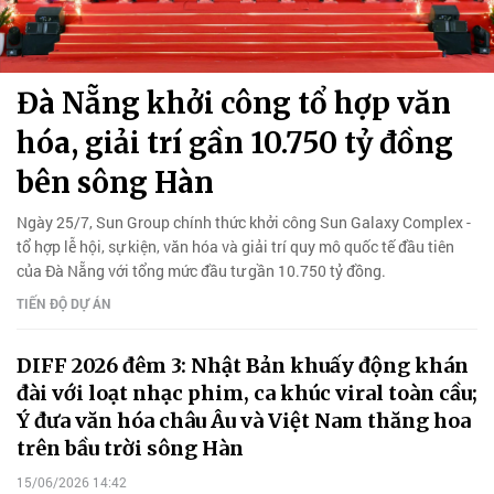
Đà Nẵng khởi công tổ hợp văn
hóa, giải trí gần 10.750 tỷ đồng
bên sông Hàn
Ngày 25/7, Sun Group chính thức khởi công Sun Galaxy Complex -
tổ hợp lễ hội, sự kiện, văn hóa và giải trí quy mô quốc tế đầu tiên
của Đà Nẵng với tổng mức đầu tư gần 10.750 tỷ đồng.
TIẾN ĐỘ DỰ ÁN
DIFF 2026 đêm 3: Nhật Bản khuấy động khán
đài với loạt nhạc phim, ca khúc viral toàn cầu;
Ý đưa văn hóa châu Âu và Việt Nam thăng hoa
trên bầu trời sông Hàn
15/06/2026 14:42