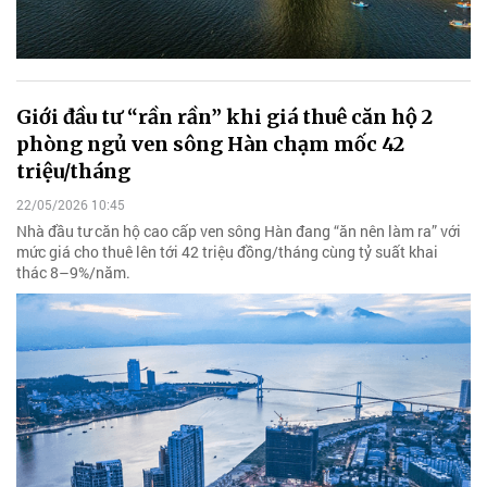
Giới đầu tư “rần rần” khi giá thuê căn hộ 2
phòng ngủ ven sông Hàn chạm mốc 42
triệu/tháng
22/05/2026 10:45
Nhà đầu tư căn hộ cao cấp ven sông Hàn đang “ăn nên làm ra” với
mức giá cho thuê lên tới 42 triệu đồng/tháng cùng tỷ suất khai
thác 8–9%/năm.