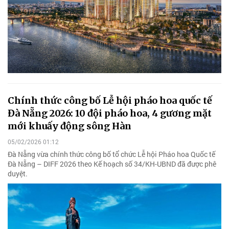
Chính thức công bố Lễ hội pháo hoa quốc tế
Đà Nẵng 2026: 10 đội pháo hoa, 4 gương mặt
mới khuấy động sông Hàn
05/02/2026 01:12
Đà Nẵng vừa chính thức công bố tổ chức Lễ hội Pháo hoa Quốc tế
Đà Nẵng – DIFF 2026 theo Kế hoạch số 34/KH-UBND đã được phê
duyệt.