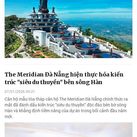
The Meridian Đà Nẵng hiện thực hóa kiến
trúc "siêu du thuyền" bên sông Hàn
07/01/2026 09:21
Căn hộ mẫu tòa tháp căn hộ The Meridian Đà Nẵng chính thức ra
mắt đã đánh dấu kiến trúc "siêu du thuyền" độc đáo bên bờ sông
Hàn và khẳng định tiềm năng của dự án trong bối cảnh đầu năm
mới.