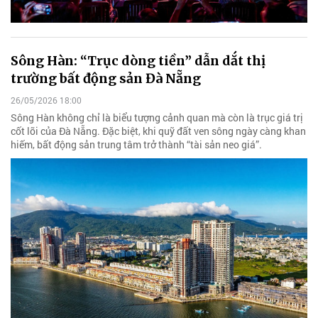
Sông Hàn: “Trục dòng tiền” dẫn dắt thị
trường bất động sản Đà Nẵng
26/05/2026 18:00
Sông Hàn không chỉ là biểu tượng cảnh quan mà còn là trục giá trị
cốt lõi của Đà Nẵng. Đặc biệt, khi quỹ đất ven sông ngày càng khan
hiếm, bất động sản trung tâm trở thành “tài sản neo giá”.