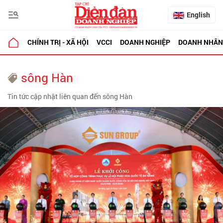
English
CHÍNH TRỊ - XÃ HỘI
VCCI
DOANH NGHIỆP
DOANH NHÂN
sông Hàn
Tin tức cập nhật liên quan đến sông Hàn