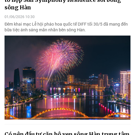
sông Hàn
01/06/2026 10:30
Đêm khai mạc Lễ hội pháo hoa quốc tế DIFF tối 30/5 đã mang đến
bữa tiệc ánh sáng mãn nhãn bên sông Hàn.
Có nên đầu tư căn hộ ven sông Hàn trung tâm