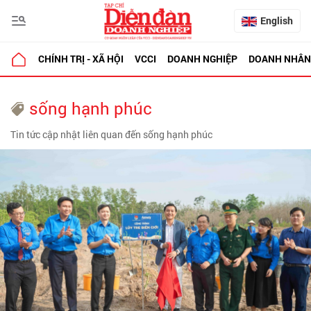
English
CHÍNH TRỊ - XÃ HỘI
VCCI
DOANH NGHIỆP
DOANH NHÂN
sống hạnh phúc
Tin tức cập nhật liên quan đến sống hạnh phúc