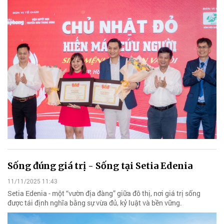
Sống đúng giá trị - Sống tại Setia Edenia
11/11/2025 11:43
Setia Edenia - một “vườn địa đàng” giữa đô thị, nơi giá trị sống
được tái định nghĩa bằng sự vừa đủ, kỷ luật và bền vững.