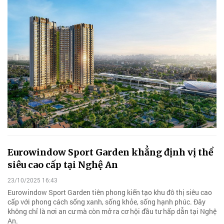
Eurowindow Sport Garden khẳng định vị thể
siêu cao cấp tại Nghệ An
23/10/2025 16:43
Eurowindow Sport Garden tiên phong kiến tạo khu đô thị siêu cao
cấp với phong cách sống xanh, sống khỏe, sống hạnh phúc. Đây
không chỉ là nơi an cư mà còn mở ra cơ hội đầu tư hấp dẫn tại Nghệ
An.