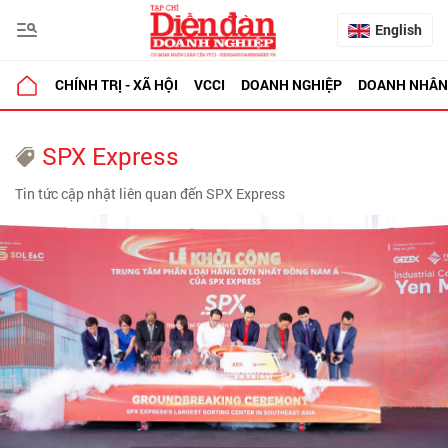
English
CHÍNH TRỊ - XÃ HỘI
VCCI
DOANH NGHIỆP
DOANH NHÂN
SPX Express
Tin tức cập nhật liên quan đến SPX Express