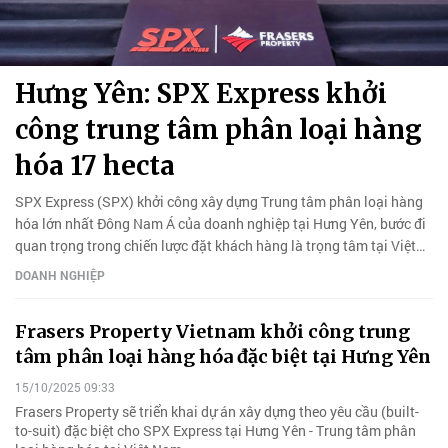
Hưng Yên: SPX Express khởi
công trung tâm phân loại hàng
hóa 17 hecta
SPX Express (SPX) khởi công xây dựng Trung tâm phân loại hàng
hóa lớn nhất Đông Nam Á của doanh nghiệp tại Hưng Yên, bước đi
quan trọng trong chiến lược đặt khách hàng là trọng tâm tại Việt
Nam.
DOANH NGHIỆP
Frasers Property Vietnam khởi công trung
tâm phân loại hàng hóa đặc biệt tại Hưng Yên
15/10/2025 09:33
Frasers Property sẽ triển khai dự án xây dựng theo yêu cầu (built-
to-suit) đặc biệt cho SPX Express tại Hưng Yên - Trung tâm phân