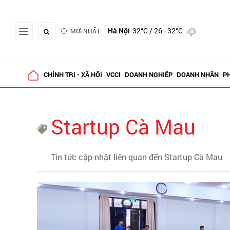
Hà Nội
32°C
/ 26 - 32°C
MỚI NHẤT
CHÍNH TRỊ - XÃ HỘI
VCCI
DOANH NGHIỆP
DOANH NHÂN
P
Startup Cà Mau
Tin tức cập nhật liên quan đến Startup Cà Mau