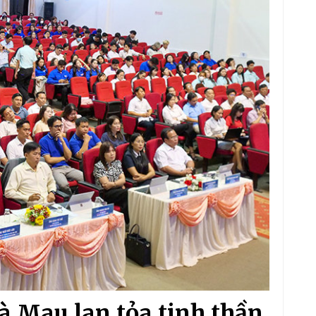
à Mau lan tỏa tinh thần