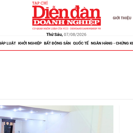
GIỚI THIỆU
Thứ Sáu,
07/08/2026
HÁP LUẬT
KHỞI NGHIỆP
BẤT ĐỘNG SẢN
QUỐC TẾ
NGÂN HÀNG - CHỨNG 