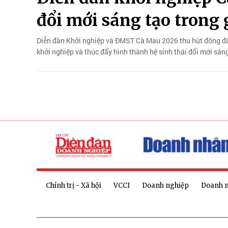
đổi mới sáng tạo trong g
Diễn đàn Khởi nghiệp và ĐMST Cà Mau 2026 thu hút đông đảo 
khởi nghiệp và thúc đẩy hình thành hệ sinh thái đổi mới sáng
Chính trị - Xã hội
VCCI
Doanh nghiệp
Doanh 