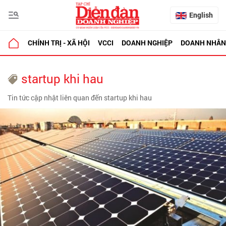
English
CHÍNH TRỊ - XÃ HỘI
VCCI
DOANH NGHIỆP
DOANH NHÂN
startup khi hau
Tin tức cập nhật liên quan đến startup khi hau