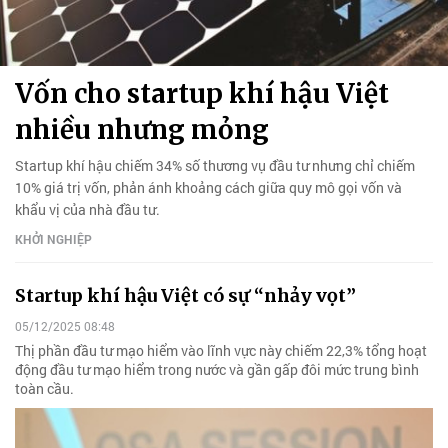
Vốn cho startup khí hậu Việt
nhiều nhưng mỏng
Startup khí hậu chiếm 34% số thương vụ đầu tư nhưng chỉ chiếm
10% giá trị vốn, phản ánh khoảng cách giữa quy mô gọi vốn và
khẩu vị của nhà đầu tư.
KHỞI NGHIỆP
Startup khí hậu Việt có sự “nhảy vọt”
05/12/2025 08:48
Thị phần đầu tư mạo hiểm vào lĩnh vực này chiếm 22,3% tổng hoạt
động đầu tư mạo hiểm trong nước và gần gấp đôi mức trung bình
toàn cầu.