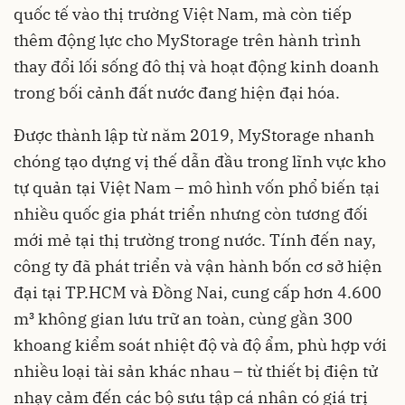
quốc tế vào thị trường Việt Nam, mà còn tiếp
thêm động lực cho MyStorage trên hành trình
thay đổi lối sống đô thị và hoạt động kinh doanh
trong bối cảnh đất nước đang hiện đại hóa.
Được thành lập từ năm 2019, MyStorage nhanh
chóng tạo dựng vị thế dẫn đầu trong lĩnh vực kho
tự quản tại Việt Nam – mô hình vốn phổ biến tại
nhiều quốc gia phát triển nhưng còn tương đối
mới mẻ tại thị trường trong nước. Tính đến nay,
công ty đã phát triển và vận hành bốn cơ sở hiện
đại tại TP.HCM và Đồng Nai, cung cấp hơn 4.600
m³ không gian lưu trữ an toàn, cùng gần 300
khoang kiểm soát nhiệt độ và độ ẩm, phù hợp với
nhiều loại tài sản khác nhau – từ thiết bị điện tử
nhạy cảm đến các bộ sưu tập cá nhân có giá trị