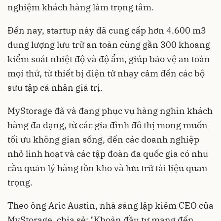
nghiệm khách hàng làm trọng tâm.
Đến nay, startup này đã cung cấp hơn 4.600 m3
dung lượng lưu trữ an toàn cùng gần 300 khoang
kiểm soát nhiệt độ và độ ẩm, giúp bảo vệ an toàn
mọi thứ, từ thiết bị điện tử nhạy cảm đến các bộ
sưu tập cá nhân giá trị.
MyStorage đã và đang phục vụ hàng nghìn khách
hàng đa dạng, từ các gia đình đô thị mong muốn
tối ưu không gian sống, đến các doanh nghiệp
nhỏ linh hoạt và các tập đoàn đa quốc gia có nhu
cầu quản lý hàng tồn kho và lưu trữ tài liệu quan
trọng.
Theo ông Aric Austin, nhà sáng lập kiêm CEO của
MyStorage, chia sẻ: "Khoản đầu tư mang đến