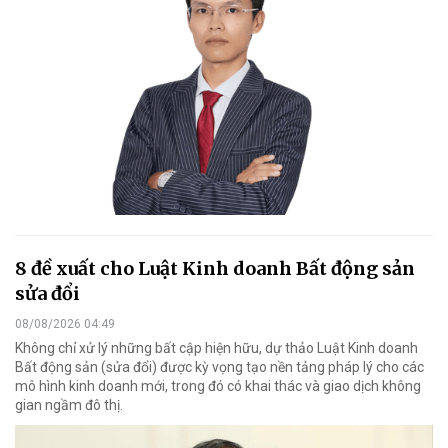
8 đề xuất cho Luật Kinh doanh Bất động sản
sửa đổi
08/08/2026 04:49
Không chỉ xử lý những bất cập hiện hữu, dự thảo Luật Kinh doanh
Bất động sản (sửa đổi) được kỳ vọng tạo nền tảng pháp lý cho các
mô hình kinh doanh mới, trong đó có khai thác và giao dịch không
gian ngầm đô thị.