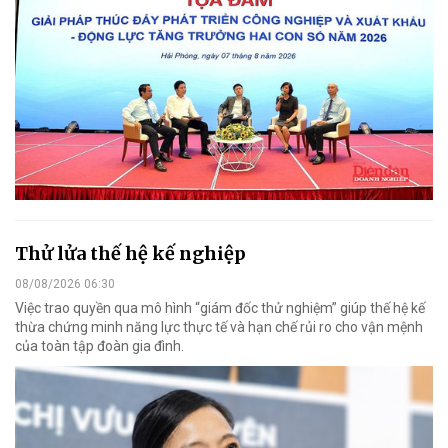
Thử lửa thế hệ kế nghiệp
08/08/2026 06:30
Việc trao quyền qua mô hình “giám đốc thử nghiệm” giúp thế hệ kế
thừa chứng minh năng lực thực tế và hạn chế rủi ro cho vận mệnh
của toàn tập đoàn gia đình.