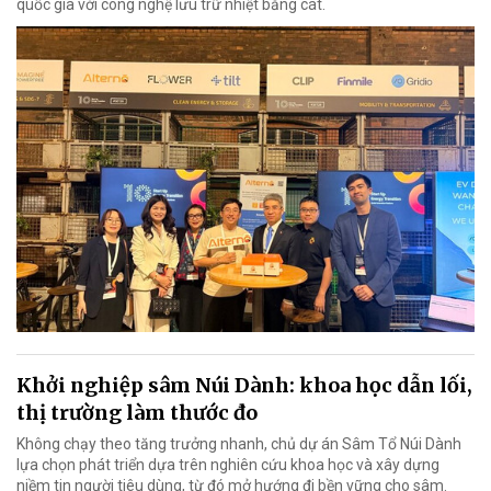
quốc gia với công nghệ lưu trữ nhiệt bằng cát.
Khởi nghiệp sâm Núi Dành: khoa học dẫn lối,
thị trường làm thước đo
Không chạy theo tăng trưởng nhanh, chủ dự án Sâm Tổ Núi Dành
lựa chọn phát triển dựa trên nghiên cứu khoa học và xây dựng
niềm tin người tiêu dùng, từ đó mở hướng đi bền vững cho sâm.