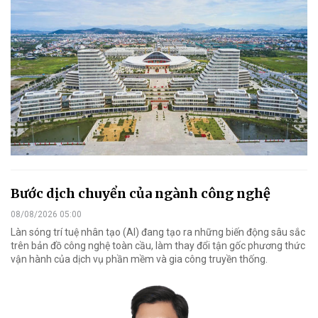
Bước dịch chuyển của ngành công nghệ
08/08/2026 05:00
Làn sóng trí tuệ nhân tạo (AI) đang tạo ra những biến động sâu sắc
trên bản đồ công nghệ toàn cầu, làm thay đổi tận gốc phương thức
vận hành của dịch vụ phần mềm và gia công truyền thống.