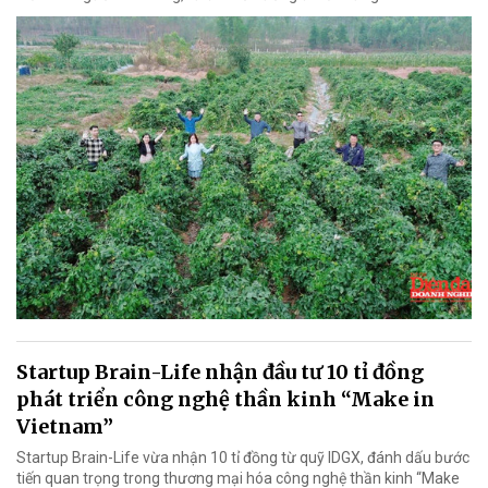
Startup Brain-Life nhận đầu tư 10 tỉ đồng
phát triển công nghệ thần kinh “Make in
Vietnam”
Startup Brain-Life vừa nhận 10 tỉ đồng từ quỹ IDGX, đánh dấu bước
tiến quan trọng trong thương mại hóa công nghệ thần kinh “Make