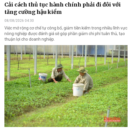
Cải cách thủ tục hành chính phải đi đôi với
tăng cường hậu kiểm
08/08/2026 04:30
Việc mở rộng cơ chế tự công bố, giảm tiền kiểm trong nhiều lĩnh vực
nông nghiệp được đánh giá sẽ góp phần giảm chi phí tuân thủ, tạo
thuận lợi cho doanh nghiệp.