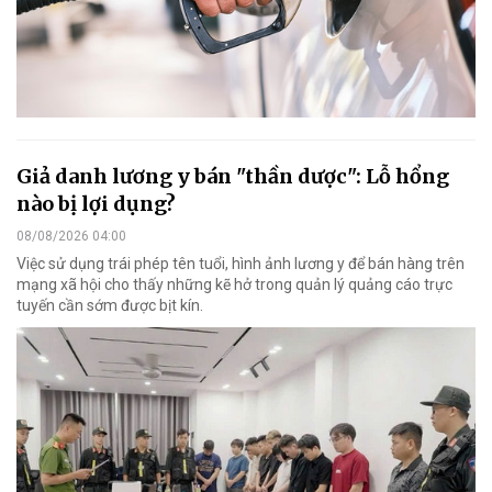
Giả danh lương y bán "thần dược": Lỗ hổng
nào bị lợi dụng?
08/08/2026 04:00
Việc sử dụng trái phép tên tuổi, hình ảnh lương y để bán hàng trên
mạng xã hội cho thấy những kẽ hở trong quản lý quảng cáo trực
tuyến cần sớm được bịt kín.