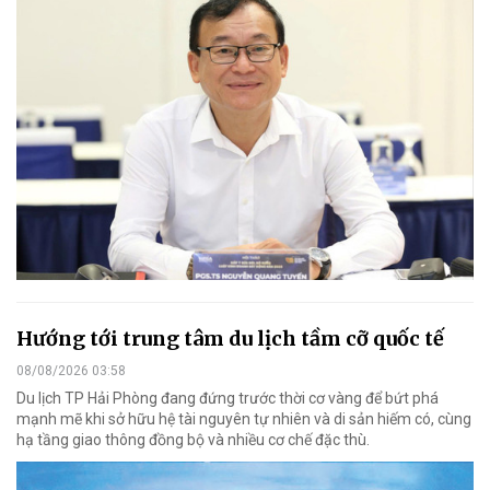
Hướng tới trung tâm du lịch tầm cỡ quốc tế
08/08/2026 03:58
Du lịch TP Hải Phòng đang đứng trước thời cơ vàng để bứt phá
mạnh mẽ khi sở hữu hệ tài nguyên tự nhiên và di sản hiếm có, cùng
hạ tầng giao thông đồng bộ và nhiều cơ chế đặc thù.