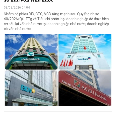
08/08/2026 04:04
Nhóm cổ phiếu BID, CTG, VCB tăng mạnh sau Quyết định số
40/2026/QĐ-TTg về Tiêu chí phân loại doanh nghiệp để thực hiện
cơ cấu lại vốn nhà nước tại doanh nghiệp nhà nước, doanh nghiệp
có vốn nhà nước.