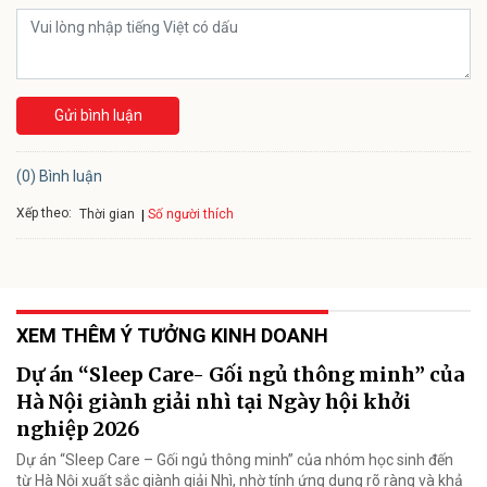
Gửi bình luận
(0) Bình luận
Xếp theo:
Số người thích
Thời gian
XEM THÊM Ý TƯỞNG KINH DOANH
Dự án “Sleep Care- Gối ngủ thông minh” của
Hà Nội giành giải nhì tại Ngày hội khởi
nghiệp 2026
Dự án “Sleep Care – Gối ngủ thông minh” của nhóm học sinh đến
từ Hà Nội xuất sắc giành giải Nhì, nhờ tính ứng dụng rõ ràng và khả