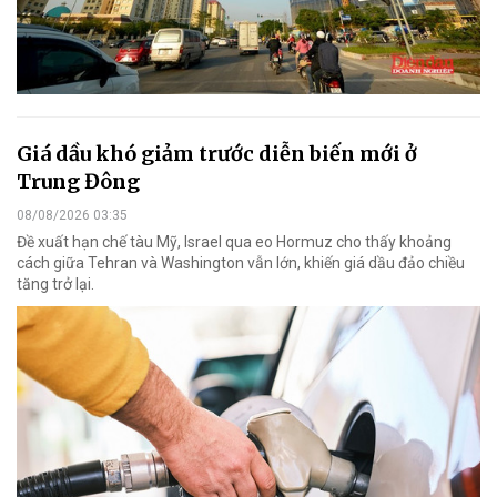
Giá dầu khó giảm trước diễn biến mới ở
Trung Đông
08/08/2026 03:35
Đề xuất hạn chế tàu Mỹ, Israel qua eo Hormuz cho thấy khoảng
cách giữa Tehran và Washington vẫn lớn, khiến giá dầu đảo chiều
tăng trở lại.