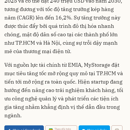
2025 và có thể đạt 240 triệu USD vào năm 2030,
tương đương với tốc độ tăng trưởng kép hàng
năm (CAGR) lên đến 16,2%. Sự tăng trưởng này
được thúc đẩy bởi quá trình đô thị hóa nhanh
chóng, mật độ dân số cao tại các thành phố lớn
như TP.HCM và Hà Nội, cùng sự trỗi dậy mạnh
mẽ của thương mại điện tử.
Với nguồn lực tài chính từ EMIA, MyStorage đặt
mục tiêu tăng tốc mở rộng quy mô tại TP.HCM và
tiến tới mở rộng ra toàn quốc. Hiện startup đang
hướng đến nâng cao trải nghiệm khách hàng, tối
ưu công nghệ quản lý và phát triển các tiện ích
gia tăng nhằm khẳng định vị thế dẫn đầu trong
ngành.
Theo dõi trên