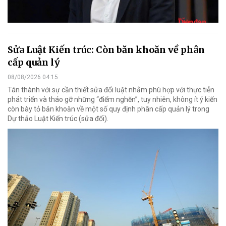
Sửa Luật Kiến trúc: Còn băn khoăn về phân
cấp quản lý
08/08/2026 04:15
Tán thành với sự cần thiết sửa đổi luật nhằm phù hợp với thực tiễn
phát triển và tháo gỡ những “điểm nghẽn”, tuy nhiên, không ít ý kiến
còn bày tỏ băn khoăn về một số quy định phân cấp quản lý trong
Dự thảo Luật Kiến trúc (sửa đổi).