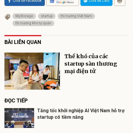
Chia sẻ Facebook
Chia sẻ Zalo
MyStorage
startup
thị trường Việt Nam
thị trường kho tự quản
BÀI LIÊN QUAN
Thế khó của các
startup sàn thương
mại điện tử
ĐỌC TIẾP
Tăng tốc khởi nghiệp AI Việt Nam hỗ trợ
startup có tiềm năng