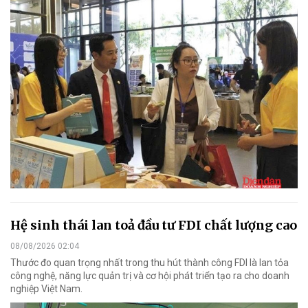
Hệ sinh thái lan toả đầu tư FDI chất lượng cao
08/08/2026 02:04
Thước đo quan trọng nhất trong thu hút thành công FDI là lan tỏa
công nghệ, năng lực quản trị và cơ hội phát triển tạo ra cho doanh
nghiệp Việt Nam.