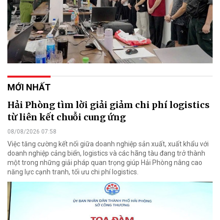
MỚI NHẤT
Hải Phòng tìm lời giải giảm chi phí logistics
từ liên kết chuỗi cung ứng
08/08/2026 07:58
Việc tăng cường kết nối giữa doanh nghiệp sản xuất, xuất khẩu với
doanh nghiệp cảng biển, logistics và các hãng tàu đang trở thành
một trong những giải pháp quan trọng giúp Hải Phòng nâng cao
năng lực cạnh tranh, tối ưu chi phí logistics.