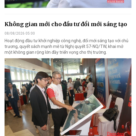
Không gian mới cho đầu tư đổi mới sáng tạo
08/08/2026 05:00
Hoạt động đầu tư khởi nghiệp công nghệ, đổi mới sáng tạo với chủ
trương, quyết sách mạnh mẽ từ Nghị quyết 57-NQ/TW, khai mở
một không gian rộng lớn đầy triển vọng cho thị trường.