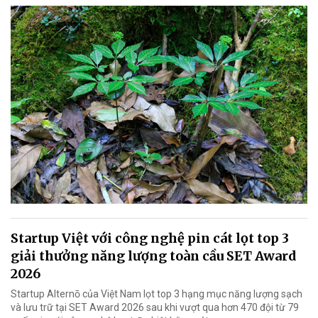
Startup Việt với công nghệ pin cát lọt top 3
giải thưởng năng lượng toàn cầu SET Award
2026
Startup Alternō của Việt Nam lọt top 3 hạng mục năng lượng sạch
và lưu trữ tại SET Award 2026 sau khi vượt qua hơn 470 đội từ 79