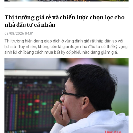
Thị trường giá rẻ và chiến lược chọn lọc cho
nhà đầu tư cá nhân
08/08/2026 04:01
Thị trường hiện đang giao dịch ở vùng định giá rất hấp dẫn so với
lịch sử. Tuy nhiên, không còn là giai đoạn nhà đầu tư có thể kỳ vọng
sinh lời chỉ bằng cách mua bất kỳ cổ phiếu nào đang giảm giá.