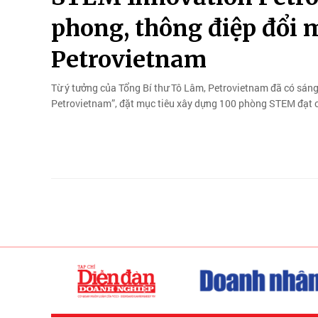
phong, thông điệp đổi m
Petrovietnam
Từ ý tưởng của Tổng Bí thư Tô Lâm, Petrovietnam đã có sáng
Petrovietnam”, đặt mục tiêu xây dựng 100 phòng STEM đạt c