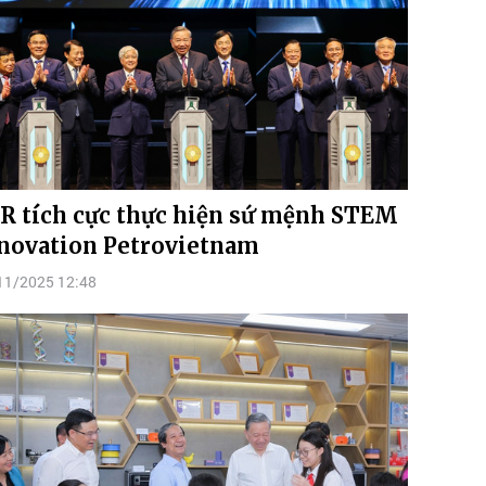
R tích cực thực hiện sứ mệnh STEM
novation Petrovietnam
11/2025 12:48