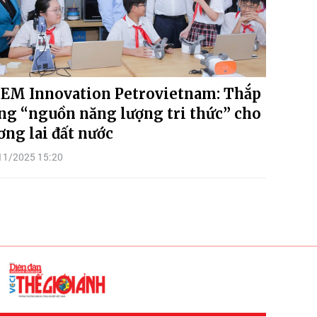
EM Innovation Petrovietnam: Thắp
ng “nguồn năng lượng tri thức” cho
ơng lai đất nước
11/2025 15:20