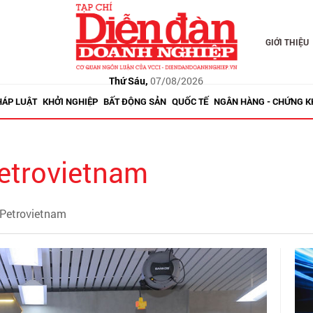
GIỚI THIỆU
Thứ Sáu,
07/08/2026
HÁP LUẬT
KHỞI NGHIỆP
BẤT ĐỘNG SẢN
QUỐC TẾ
NGÂN HÀNG - CHỨNG 
etrovietnam
 Petrovietnam