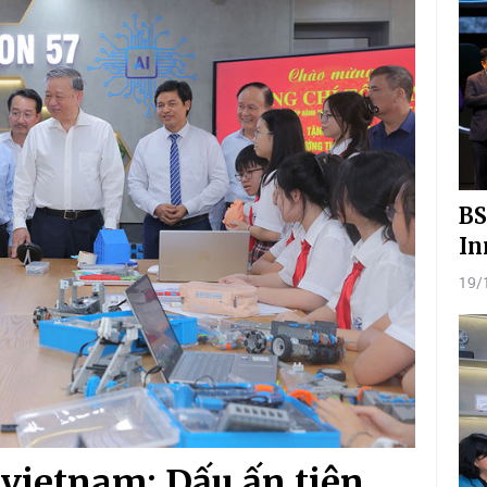
BS
In
19/
vietnam: Dấu ấn tiên