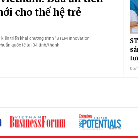
ới cho thế hệ trẻ
 kiến triển khai chương trình “STEM Innovation
ST
huẩn quốc tế tại 34 tỉnh/thành.
sá
tư
05/