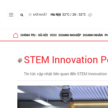
Hà Nội
32°C
/ 26 - 32°C
MỚI NHẤT
CHÍNH TRỊ - XÃ HỘI
VCCI
DOANH NGHIỆP
DOANH NHÂN
P
STEM Innovation P
Tin tức cập nhật liên quan đến STEM Innovation