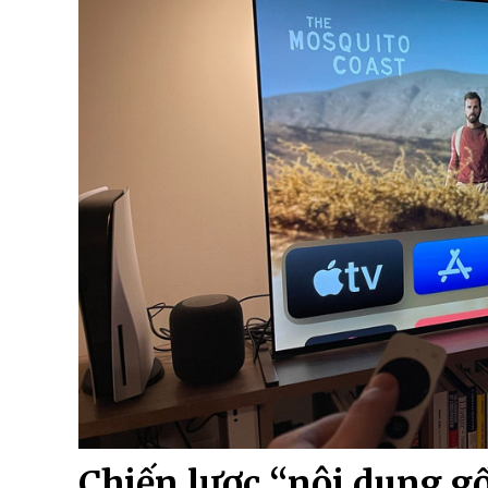
Chiến lược “nội dung gố