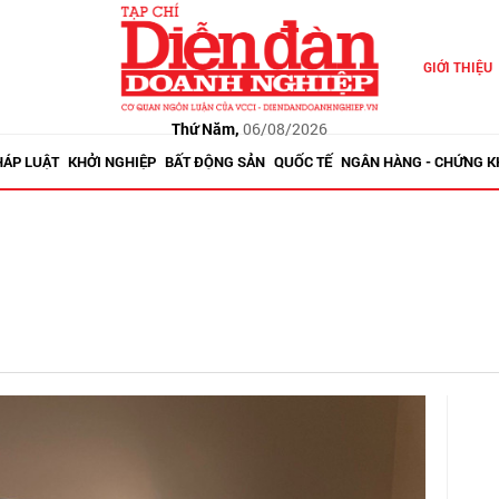
GIỚI THIỆU
Thứ Năm,
06/08/2026
HÁP LUẬT
KHỞI NGHIỆP
BẤT ĐỘNG SẢN
QUỐC TẾ
NGÂN HÀNG - CHỨNG 