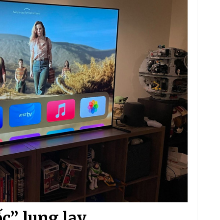
c” lung lay