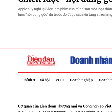
Apple suy nghĩ lại việc làm phim của mình sau một loạt thà
lược “nội dung gốc” dù trước đó được các nền tảng streamin
Chính trị - Xã hội
VCCI
Doanh nghiệp
Doanh 
Cơ quan của Liên đoàn Thương mại và Công nghiệp Việ