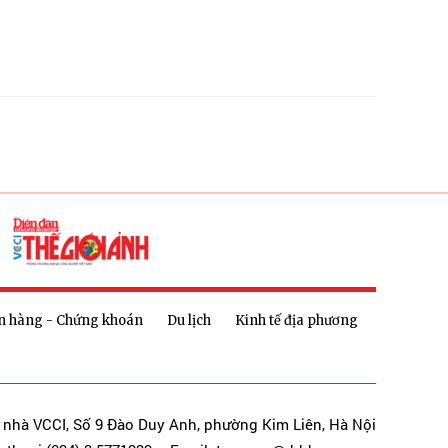
n hàng - Chứng khoán
Du lịch
Kinh tế địa phương
a nhà VCCI, Số 9 Đào Duy Anh, phường Kim Liên, Hà Nội