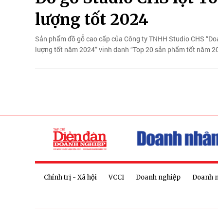
lượng tốt 2024
Sản phẩm đồ gỗ cao cấp của Công ty TNHH Studio CHS “Doan
lượng tốt năm 2024” vinh danh “Top 20 sản phẩm tốt năm 2
Chính trị - Xã hội
VCCI
Doanh nghiệp
Doanh 