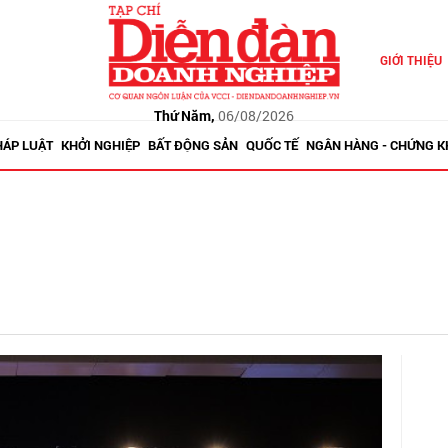
GIỚI THIỆU
Thứ Năm,
06/08/2026
HÁP LUẬT
KHỞI NGHIỆP
BẤT ĐỘNG SẢN
QUỐC TẾ
NGÂN HÀNG - CHỨNG 