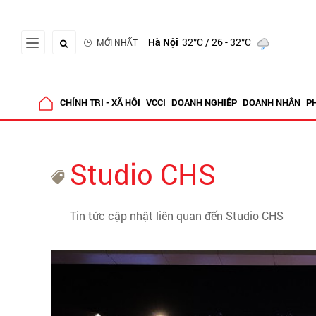
Hà Nội
32°C
/ 26 - 32°C
MỚI NHẤT
CHÍNH TRỊ - XÃ HỘI
VCCI
DOANH NGHIỆP
DOANH NHÂN
P
Studio CHS
Tin tức cập nhật liên quan đến Studio CHS