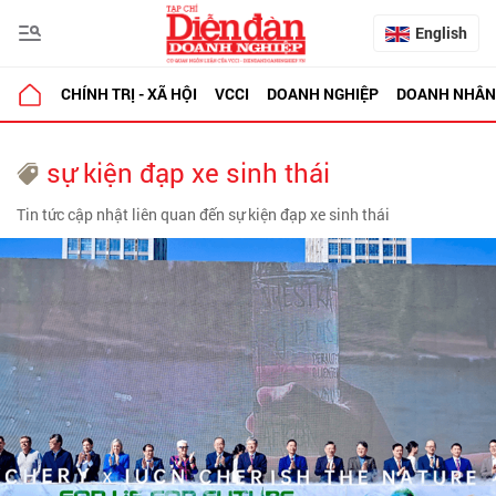
English
CHÍNH TRỊ - XÃ HỘI
VCCI
DOANH NGHIỆP
DOANH NHÂN
sự kiện đạp xe sinh thái
Tin tức cập nhật liên quan đến sự kiện đạp xe sinh thái