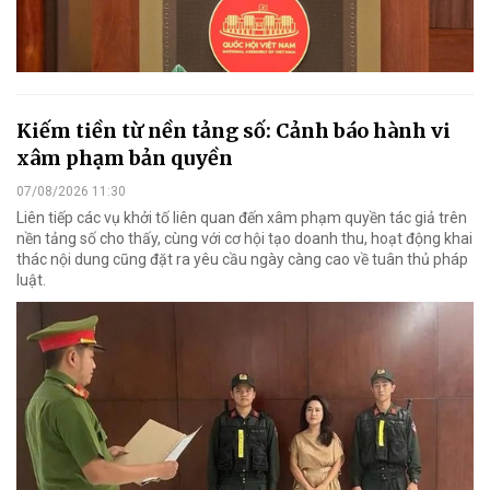
Kiếm tiền từ nền tảng số: Cảnh báo hành vi
xâm phạm bản quyền
07/08/2026 11:30
Liên tiếp các vụ khởi tố liên quan đến xâm phạm quyền tác giả trên
nền tảng số cho thấy, cùng với cơ hội tạo doanh thu, hoạt động khai
thác nội dung cũng đặt ra yêu cầu ngày càng cao về tuân thủ pháp
luật.