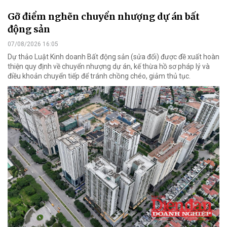
Gỡ điểm nghẽn chuyển nhượng dự án bất
động sản
07/08/2026 16:05
Dự thảo Luật Kinh doanh Bất động sản (sửa đổi) được đề xuất hoàn
thiện quy định về chuyển nhượng dự án, kế thừa hồ sơ pháp lý và
điều khoản chuyển tiếp để tránh chồng chéo, giảm thủ tục.