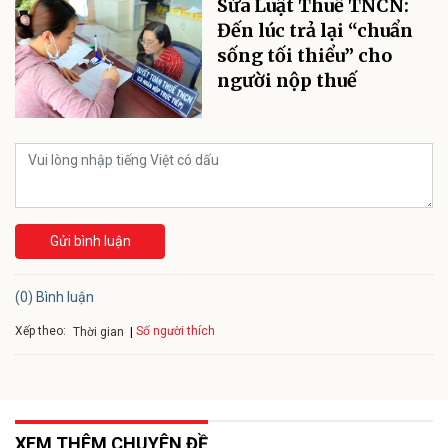
Sửa Luật Thuế TNCN:
Đến lúc trả lại “chuẩn
sống tối thiểu” cho
người nộp thuế
Gửi bình luận
(0) Bình luận
Xếp theo:
Số người thích
Thời gian
XEM THÊM CHUYÊN ĐỀ