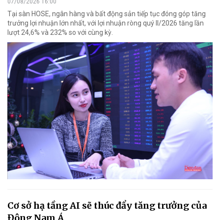
07/08/2026 16:00
Tại sàn HOSE, ngân hàng và bất động sản tiếp tục đóng góp tăng
trưởng lợi nhuận lớn nhất, với lợi nhuận ròng quý II/2026 tăng lần
lượt 24,6% và 232% so với cùng kỳ.
Cơ sở hạ tầng AI sẽ thúc đẩy tăng trưởng của
Đông Nam Á