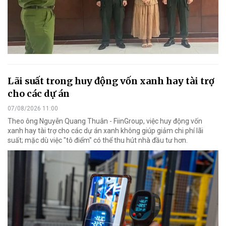
Lãi suất trong huy động vốn xanh hay tài trợ
cho các dự án
07/08/2026 11:00
Theo ông Nguyễn Quang Thuân - FiinGroup, việc huy động vốn
xanh hay tài trợ cho các dự án xanh không giúp giảm chi phí lãi
suất; mặc dù việc "tô điểm" có thể thu hút nhà đầu tư hơn.