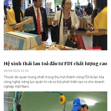
Hệ sinh thái lan toả đầu tư FDI chất lượng cao
08/08/2026 02:04
Thước đo quan trọng nhất trong thu hút thành công FDI là lan tỏa
công nghệ, năng lực quản trị và cơ hội phát triển tạo ra cho doanh
nghiệp Việt Nam.