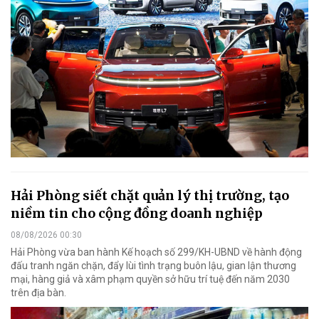
Hải Phòng siết chặt quản lý thị trường, tạo
niềm tin cho cộng đồng doanh nghiệp
08/08/2026 00:30
Hải Phòng vừa ban hành Kế hoạch số 299/KH-UBND về hành động
đấu tranh ngăn chặn, đẩy lùi tình trạng buôn lậu, gian lận thương
mại, hàng giả và xâm phạm quyền sở hữu trí tuệ đến năm 2030
trên địa bàn.