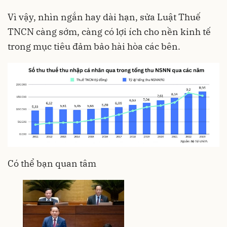
Vì vậy, nhìn ngắn hay dài hạn, sửa Luật Thuế
TNCN càng sớm, càng có lợi ích cho nền kinh tế
trong mục tiêu đảm bảo hài hòa các bên.
Có thể bạn quan tâm