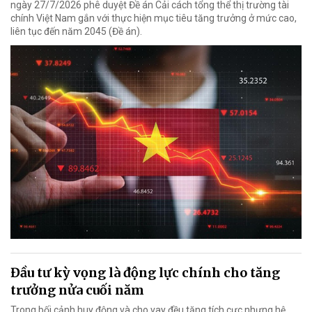
ngày 27/7/2026 phê duyệt Đề án Cải cách tổng thể thị trường tài
chính Việt Nam gắn với thực hiện mục tiêu tăng trưởng ở mức cao,
liên tục đến năm 2045 (Đề án).
Đầu tư kỳ vọng là động lực chính cho tăng
trưởng nửa cuối năm
Trong bối cảnh huy động và cho vay đều tăng tích cực nhưng hệ