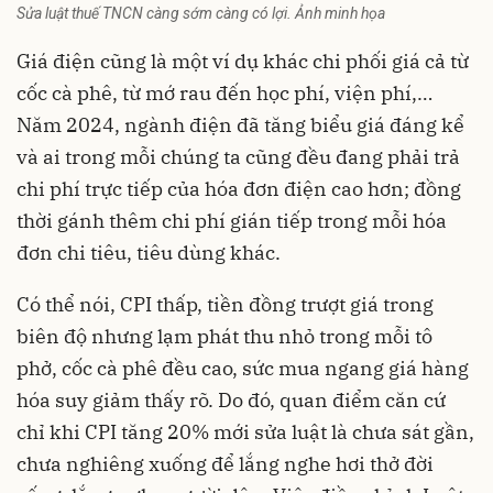
Sửa luật thuế TNCN càng sớm càng có lợi. Ảnh minh họa
Giá điện cũng là một ví dụ khác chi phối giá cả từ
cốc cà phê, từ mớ rau đến học phí, viện phí,…
Năm 2024, ngành điện đã tăng biểu giá đáng kể
và ai trong mỗi chúng ta cũng đều đang phải trả
chi phí trực tiếp của hóa đơn điện cao hơn; đồng
thời gánh thêm chi phí gián tiếp trong mỗi hóa
đơn chi tiêu, tiêu dùng khác.
Có thể nói, CPI thấp, tiền đồng trượt giá trong
biên độ nhưng lạm phát thu nhỏ trong mỗi tô
phở, cốc cà phê đều cao, sức mua ngang giá hàng
hóa suy giảm thấy rõ. Do đó, quan điểm căn cứ
chỉ khi CPI tăng 20% mới sửa luật là chưa sát gần,
chưa nghiêng xuống để lắng nghe hơi thở đời