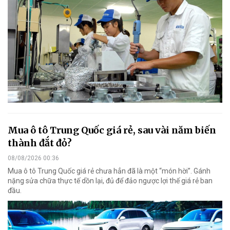
Mua ô tô Trung Quốc giá rẻ, sau vài năm biến
thành đắt đỏ?
08/08/2026 00:36
Mua ô tô Trung Quốc giá rẻ chưa hẳn đã là một “món hời”. Gánh
nặng sửa chữa thực tế dồn lại, đủ để đảo ngược lợi thế giá rẻ ban
đầu.