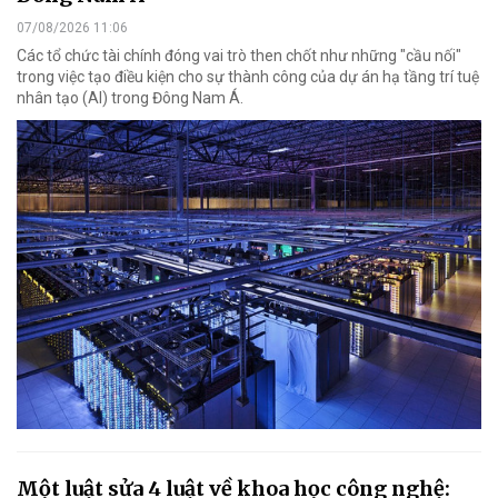
07/08/2026 11:06
Các tổ chức tài chính đóng vai trò then chốt như những "cầu nối"
trong việc tạo điều kiện cho sự thành công của dự án hạ tầng trí tuệ
nhân tạo (AI) trong Đông Nam Á.
Một luật sửa 4 luật về khoa học công nghệ: