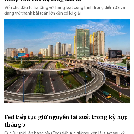
Vốn cho đầu tư hạ tầng với hàng loạt công trình trọng điểm đã và
đang trở thành bài toán lớn cần có lời giải.
Fed tiếp tục giữ nguyên lãi suất trong kỳ họp
tháng 7
Cục Dự trữ Liên bang Mỹ (Fed) tiếp tục giữ nguyên lãi suất sau kỳ