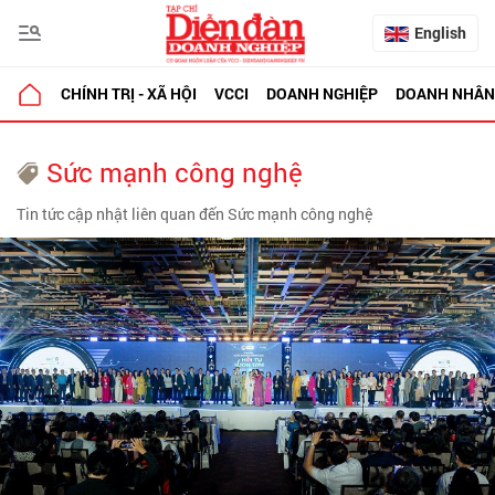
English
CHÍNH TRỊ - XÃ HỘI
VCCI
DOANH NGHIỆP
DOANH NHÂN
Sức mạnh công nghệ
Tin tức cập nhật liên quan đến Sức mạnh công nghệ