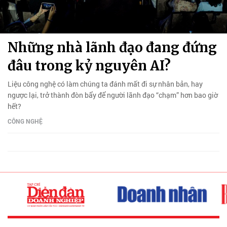
Những nhà lãnh đạo đang đứng
đâu trong kỷ nguyên AI?
Liệu công nghệ có làm chúng ta đánh mất đi sự nhân bản, hay
ngược lại, trở thành đòn bẩy để người lãnh đạo “chạm” hơn bao giờ
hết?
CÔNG NGHỆ