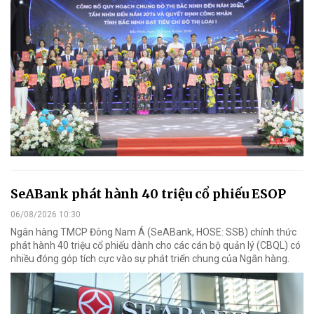
SeABank phát hành 40 triệu cổ phiếu ESOP
06/08/2026 10:30
Ngân hàng TMCP Đông Nam Á (SeABank, HOSE: SSB) chính thức
phát hành 40 triệu cổ phiếu dành cho các cán bộ quản lý (CBQL) có
nhiều đóng góp tích cực vào sự phát triển chung của Ngân hàng.