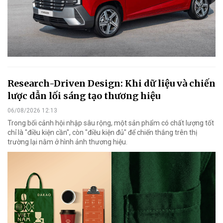
Research-Driven Design: Khi dữ liệu và chiến
lược dẫn lối sáng tạo thương hiệu
06/08/2026 12:13
Trong bối cảnh hội nhập sâu rộng, một sản phẩm có chất lượng tốt
chỉ là "điều kiện cần", còn "điều kiện đủ" để chiến thắng trên thị
trường lại nằm ở hình ảnh thương hiệu.