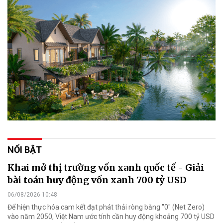
NỔI BẬT
Khai mở thị trường vốn xanh quốc tế - Giải
bài toán huy động vốn xanh 700 tỷ USD
06/08/2026 10:48
Để hiện thực hóa cam kết đạt phát thải ròng bằng "0" (Net Zero)
vào năm 2050, Việt Nam ước tính cần huy động khoảng 700 tỷ USD