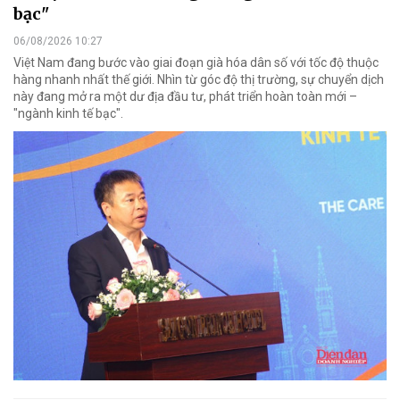
bạc"
06/08/2026 10:27
Việt Nam đang bước vào giai đoạn già hóa dân số với tốc độ thuộc
hàng nhanh nhất thế giới. Nhìn từ góc độ thị trường, sự chuyển dịch
này đang mở ra một dư địa đầu tư, phát triển hoàn toàn mới –
"ngành kinh tế bạc".