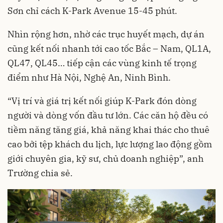
Sơn chỉ cách K-Park Avenue 15-45 phút.
Nhìn rộng hơn, nhờ các trục huyết mạch, dự án
cũng kết nối nhanh tới cao tốc Bắc – Nam, QL1A,
QL47, QL45… tiếp cận các vùng kinh tế trọng
điểm như Hà Nội, Nghệ An, Ninh Bình.
“Vị trí và giá trị kết nối giúp K-Park đón dòng
người và dòng vốn đầu tư lớn. Các căn hộ đều có
tiềm năng tăng giá, khả năng khai thác cho thuê
cao bởi tệp khách du lịch, lực lượng lao động gồm
giới chuyên gia, kỹ sư, chủ doanh nghiệp”, anh
Trường chia sẻ.