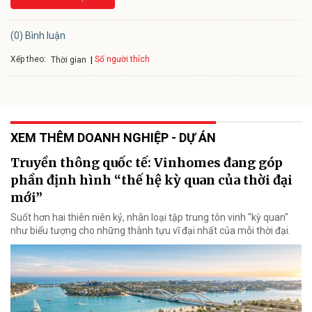
(0) Bình luận
Xếp theo:
Số người thích
Thời gian
XEM THÊM DOANH NGHIỆP - DỰ ÁN
Truyền thông quốc tế: Vinhomes đang góp
phần định hình “thế hệ kỳ quan của thời đại
mới”
Suốt hơn hai thiên niên kỷ, nhân loại tập trung tôn vinh "kỳ quan"
như biểu tượng cho những thành tựu vĩ đại nhất của mỗi thời đại.