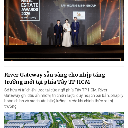
River Gateway sẵn sàng cho nhịp tăng
trưởng mới tại phía Tây TP HCM
Sở hữu vị trí chiến lược tại cửa ngõ phía Tây TP HCM, River
Gateway ghi dấu ấn nhờ vị trí chiến lược, quy hoạch bài bản, pháp lý
hoàn chỉnh và sự chuẩn bị kỹ lưỡng trước khi chính thức ra thị
trường.