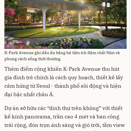
K-Park Avenue ghi dấu ấn bằng hệ tiện ích đậm chất Hàn và
phong cách sống thời thượng
Thêm điểm cộng khiến K-Park Avenue thu hút
gia đình trẻ chính là cách quy hoạch, thiết kế lấy
cảm hứng từ Seoul - thành phố sôi động và hiện
đại bậc nhất châu Á.
Dự án sở hữu các “dinh thự trên không” với thiết
kế kính panorama, trần cao 4 mét và ban công
trải rộng, đón trọn ánh sáng và gió trời, tầm view