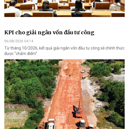
KPI cho giải ngân vốn đầu tư công
06/08/2026 04:14
Từ tháng 10/2026, kết quả giải ngân vốn đầu tư công sẽ chính thức
được “chấm điểm”.