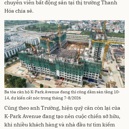
chuyên viên bất động sản tại thị trường Thanh
Hóa chia sẻ.
Ba tòa căn hộ K-Park Avenue đang thi công dầm sàn tầng 10-
14, dự kiến cất nóc trong tháng 7-8/2026
Cũng theo anh Trường, hiện quỹ căn còn lại của
K-Park Avenue đang tạo nên cuộc chiến sở hữu,
khi nhiều khách hàng và nhà đầu tư tìm kiếm