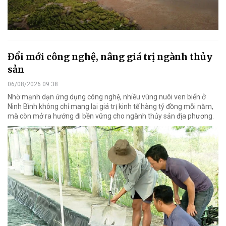
Đổi mới công nghệ, nâng giá trị ngành thủy
sản
06/08/2026 09:38
Nhờ mạnh dạn ứng dụng công nghệ, nhiều vùng nuôi ven biển ở
Ninh Bình không chỉ mang lại giá trị kinh tế hàng tỷ đồng mỗi năm,
mà còn mở ra hướng đi bền vững cho ngành thủy sản địa phương.