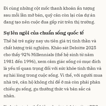
Đi cùng những cột mốc thanh khoản ấn tượng
sau mỗi lần mở bán, quỹ căn còn lại của dự án
đang tạo nên cuộc đua gấp rút trên thị trường.
Sự lên ngôi của chuẩn sống quốc tế
Thế hệ trẻ ngày nay ưu tiên giá trị tinh thần và
chất lượng trải nghiệm. Khảo sát Deloitte 2025
cho thấy 92% Millennials (thế hệ sinh từ năm
1981 đến 1996), xem cảm giác sống có mục đích
là yếu tố quan trọng đối với sức khỏe tinh thần và
sự hài lòng trong cuộc sống. Vì thế, với người mua
nhà trẻ, căn hộ không chỉ để ở mà còn phải phản
chiếu gu sống, gu thưởng thức và bản sắc cá
nhân.