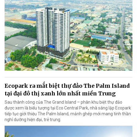
Ecopark ra mắt biệt thự đảo The Palm Island
tại đại đô thị xanh lớn nhất miền Trung
Sau thành công của The Grand Island – phân khu biệt thự đảo
được xem là biểu tượng tại Eco Central Park, nhà sáng lập Ecopark
tiếp tục giới thiệu The Palm Island, mảnh ghép mới mang tinh thần
nghỉ dưỡng hiện đại, trẻ trung.