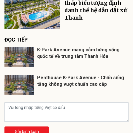
tháp biểu tượng định
danh thế hệ dẫn dắt xứ
Thanh
ĐỌC TIẾP
K-Park Avenue mang cảm hứng sống
quốc tế về trung tâm Thanh Hóa
Penthouse K-Park Avenue - Chốn sống
tầng không vượt chuẩn cao cấp
Gửi bình luận