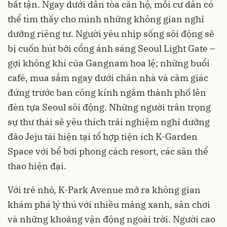
bất tận. Ngay dưới dân tòa căn hộ, mỗi cư dân có
thể tìm thấy cho mình những không gian nghỉ
dưỡng riêng tư. Người yêu nhịp sống sôi động sẽ
bị cuốn hút bởi cổng ánh sáng Seoul Light Gate –
gợi không khí của Gangnam hoa lệ; những buổi
café, mua sắm ngay dưới chân nhà và cảm giác
đứng trước ban công kính ngắm thành phố lên
đèn tựa Seoul sôi động. Những người trân trọng
sự thư thái sẽ yêu thích trải nghiệm nghỉ dưỡng
đảo Jeju tái hiện tại tổ hợp tiện ích K-Garden
Space với bể bơi phong cách resort, các sân thể
thao hiện đại.
Với trẻ nhỏ, K-Park Avenue mở ra không gian
khám phá lý thú với nhiều mảng xanh, sân chơi
và những khoảng vận động ngoài trời. Người cao