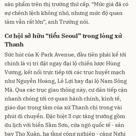
sản phẩm trên thị trường thứ cấp. “Mức giá đã có
sự chênh lệch không nhỏ, nhưng mức độ quan
tâm vẫn rất lớn”, anh Trường nói.
Cơ hội sở hữu “tiểu Seoul” trong lòng xứ
Thanh
Sức hút của K-Park Avenue, đầu tiên phải kể tới
chính là vị trí đặt ngay đại lộ chiến lược Hùng
Vương, kết nối trực tiếp tới các trục huyết mạch
như Nguyễn Hoàng, Lê Lợi hay đại lộ Nam Sông
Mã. Qua các trục giao thông này, cư dân tiếp cận
nhanh chóng tới cơ quan hành chính, kinh tế,
giáo dục trọng tâm của xứ Thanh chỉ trong vài
phút di chuyển. Đặc biệt 3 cực tăng trưởng gồm
du lịch với biển Sầm Sơn, cửa ngõ quốc tế - sân
bay Thọ Xuân, hạ tầng công nghiệp - cảng Nghi