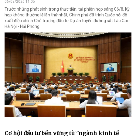
06/08/2026 11:05
Trước những phát sinh trong thực tiễn, tại phiên họp sáng 06/8, Kỳ
họp không thường lệ lần thứ nhất, Chính phủ đã trình Quốc hội đề
xuất điều chỉnh Chủ trương đầu tư Dự án tuyến đường sắt Lào Cai -
Hà Nội - Hải Phòng.
Cơ hội đầu tư bền vững từ "ngành kinh tế