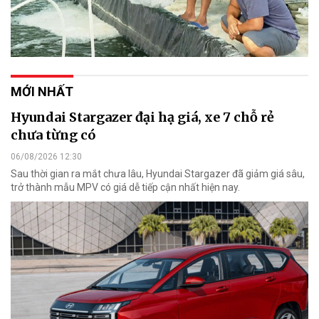
MỚI NHẤT
Hyundai Stargazer đại hạ giá, xe 7 chỗ rẻ
chưa từng có
06/08/2026 12:30
Sau thời gian ra mắt chưa lâu, Hyundai Stargazer đã giảm giá sâu,
trở thành mẫu MPV có giá dễ tiếp cận nhất hiện nay.