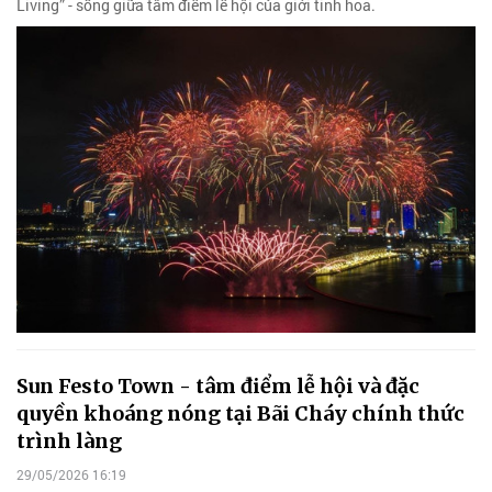
Living” - sống giữa tâm điểm lễ hội của giới tinh hoa.
Sun Festo Town - tâm điểm lễ hội và đặc
quyền khoáng nóng tại Bãi Cháy chính thức
trình làng
29/05/2026 16:19