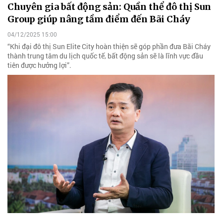
Chuyên gia bất động sản: Quần thể đô thị Sun
Group giúp nâng tầm điểm đến Bãi Cháy
04/12/2025 15:00
“Khi đại đô thị Sun Elite City hoàn thiện sẽ góp phần đưa Bãi Cháy
thành trung tâm du lịch quốc tế, bất động sản sẽ là lĩnh vực đầu
tiên được hưởng lợi”.