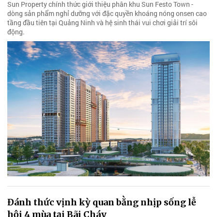
Sun Property chính thức giới thiệu phân khu Sun Festo Town -
dòng sản phẩm nghỉ dưỡng với đặc quyền khoáng nóng onsen cao
tầng đầu tiên tại Quảng Ninh và hệ sinh thái vui chơi giải trí sôi
động.
Đánh thức vịnh kỳ quan bằng nhịp sống lễ
hội 4 mùa tại Bãi Cháy