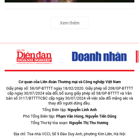
Xem thêm
Cơ quan của Liên đoàn Thương mại và Công nghiệp Việt Nam
Giấy phép số: 58/GP-BTTTT ngày 18/02/2020. Giấy phép số 208/GP-BTTTT
cấp ngày 30/07/2024 sửa đổi, bổ sung giấy phép số 58/GP-BTTTT và Văn
bản số 3117/BTTTT-CBC cấp ngày 30/07/2024 về việc sửa đổi măng séc và
thay đổi người đứng đầu.
Tổng Biên tập:
Nguyễn Linh Anh
Phó Tổng Biên tập:
Phạm Văn Hùng, Nguyễn Tiến Dũng
Tổng Thư ký tòa soạn:
Nguyễn Thị Thu Hương
Địa chỉ: Tòa nhà VCCI, Số 9 Đào Duy Anh, phường Kim Liên, Hà Nội