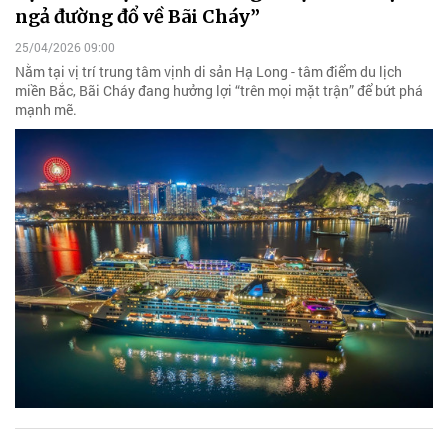
ngả đường đổ về Bãi Cháy”
25/04/2026 09:00
Nằm tại vị trí trung tâm vịnh di sản Hạ Long - tâm điểm du lịch
miền Bắc, Bãi Cháy đang hưởng lợi “trên mọi mặt trận” để bứt phá
mạnh mẽ.