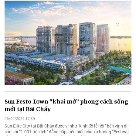
Sun Festo Town “khai mở” phong cách sống
mới tại Bãi Cháy
06/06/2026 17:39
Sun Elite City tại Bãi Cháy được ví như “kinh đô lễ hội” bên vịnh di
sản với “1.001 tiện ích” đẳng cấp, tiêu biểu cho xu hướng “Festival