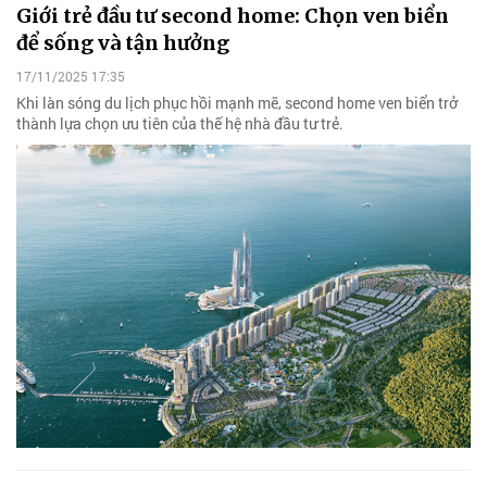
Giới trẻ đầu tư second home: Chọn ven biển
để sống và tận hưởng
17/11/2025 17:35
Khi làn sóng du lịch phục hồi mạnh mẽ, second home ven biển trở
thành lựa chọn ưu tiên của thế hệ nhà đầu tư trẻ.