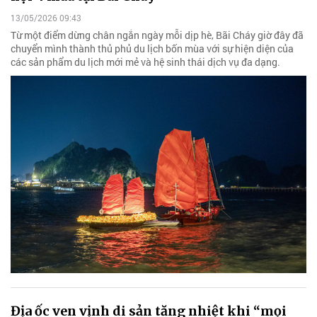
13/05/2026 09:43
Từ một điểm dừng chân ngắn ngày mỗi dịp hè, Bãi Cháy giờ đây đã
chuyển mình thành thủ phủ du lịch bốn mùa với sự hiện diện của
các sản phẩm du lịch mới mẻ và hệ sinh thái dịch vụ đa dạng.
Địa ốc ven vịnh di sản tăng nhiệt khi “mọi