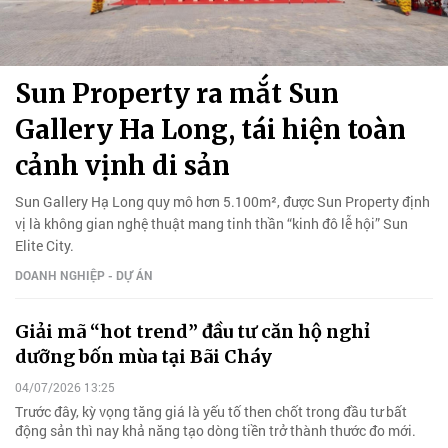
Sun Property ra mắt Sun
Gallery Ha Long, tái hiện toàn
cảnh vịnh di sản
Sun Gallery Hạ Long quy mô hơn 5.100m², được Sun Property định
vị là không gian nghệ thuật mang tinh thần “kinh đô lễ hội” Sun
Elite City.
DOANH NGHIỆP - DỰ ÁN
Giải mã “hot trend” đầu tư căn hộ nghỉ
dưỡng bốn mùa tại Bãi Cháy
04/07/2026 13:25
Trước đây, kỳ vọng tăng giá là yếu tố then chốt trong đầu tư bất
động sản thì nay khả năng tạo dòng tiền trở thành thước đo mới.