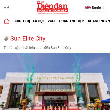
English
CHÍNH TRỊ - XÃ HỘI
VCCI
DOANH NGHIỆP
DOANH NHÂN
Sun Elite City
Tin tức cập nhật liên quan đến Sun Elite City