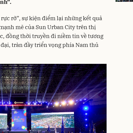
nh”.
rực rỡ”, sự kiện điểm lại những kết quả
 mạnh mẽ của Sun Urban City trên thị
, đồng thời truyền đi niềm tin về tương
n đại, tràn đầy triển vọng phía Nam thủ