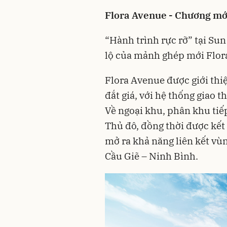
Flora Avenue - Chương mới
“Hành trình rực rỡ” tại Sun
lộ của mảnh ghép mới Flor
Flora Avenue được giới thiệ
đắt giá, với hệ thống giao 
Về ngoại khu, phân khu tiế
Thủ đô, đồng thời được kết
mở ra khả năng liên kết vù
Cầu Giẽ – Ninh Bình.