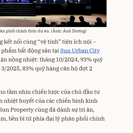
hân phối chính thức dự án. (Ảnh: Ánh Dương)
g kết nối cùng “vệ tinh” tiện ích nội –
 phẩm bất động sản tại
Sun Urban City
hận nồng nhiệt: tháng 10/2024, 93% quỹ
 3/2025, 83% quỹ hàng căn hộ đợt 2
ho tầm nhìn chiến lược của chủ đầu tư
n nhiệt huyết của các chiến binh kinh
Sun Property cũng đã dành sự tri ân,
m, bền bỉ từ phía đại lý phân phối chính