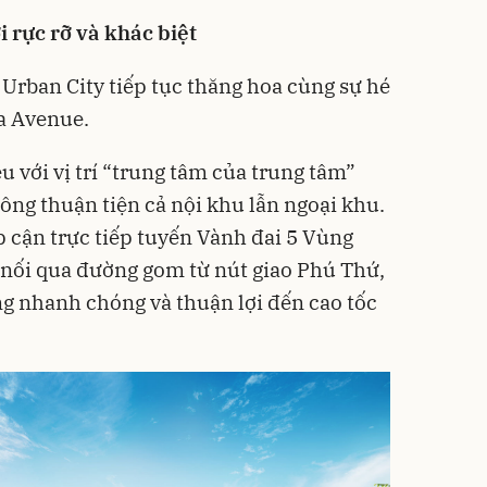
 rực rỡ và khác biệt
 Urban City tiếp tục thăng hoa cùng sự hé
a Avenue.
u với vị trí “trung tâm của trung tâm”
thông thuận tiện cả nội khu lẫn ngoại khu.
p cận trực tiếp tuyến Vành đai 5 Vùng
 nối qua đường gom từ nút giao Phú Thứ,
ng nhanh chóng và thuận lợi đến cao tốc