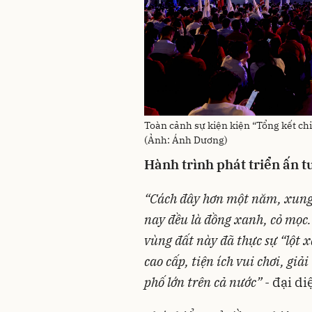
Toàn cảnh sự kiện kiện “Tổng kết chi
(Ảnh: Ánh Dương)
Hành trình phát triển ấn 
“Cách đây hơn một năm, xung
nay đều là đồng xanh, cỏ mọc.
vùng đất này đã thực sự “lột x
cao cấp, tiện ích vui chơi, g
phố lớn trên cả nước” -
đại di