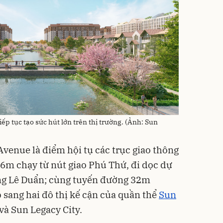
p tục tạo sức hút lớn trên thị trường. (Ảnh: Sun
 Avenue là điểm hội tụ các trục giao thông
6m chạy từ nút giao Phú Thứ, đi dọc dự
ng Lê Duẩn; cùng tuyến đường 32m
p sang hai đô thị kế cận của quần thể
Sun
 và Sun Legacy City.