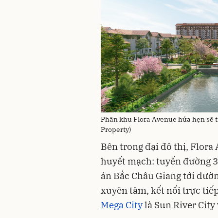
Phân khu Flora Avenue hứa hẹn sẽ tiế
Property)
Bên trong đại đô thị, Flora
huyết mạch: tuyến đường 3
án Bắc Châu Giang tới đườ
xuyên tâm, kết nối trực tiế
Mega City
là Sun River City