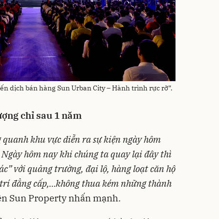
ến dịch bán hàng Sun Urban City – Hành trình rực rỡ”.
tượng chỉ sau 1 năm
 quanh khu vực diễn ra sự kiện ngày hôm
 Ngày hôm nay khi chúng ta quay lại đây thì
ác” với quảng trường, đại lộ, hàng loạt căn hộ
iải trí đẳng cấp,…không thua kém những thành
ện Sun Property nhấn mạnh.