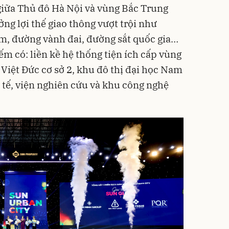
giữa Thủ đô Hà Nội và vùng Bắc Trung
ng lợi thế giao thông vượt trội như
m, đường vành đai, đường sắt quốc gia…
m có: liền kề hệ thống tiện ích cấp vùng
Việt Đức cơ sở 2, khu đô thị đại học Nam
 tế, viện nghiên cứu và khu công nghệ