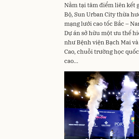
Nằm tại tâm điểm liên kết 
Bộ, Sun Urban City thừa hưở
mạng lưới cao tốc Bắc – Na
Dự án sở hữu một ưu thế hiế
như Bệnh viện Bạch Mai và 
Cao, chuỗi trường học quốc
cao…