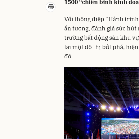
1500 “chiến binh kinh doa
Với thông điệp “Hành trình 
ấn tượng, đánh giá sức hút
trường bất động sản khu vực
lai một đô thị bứt phá, hiệ
đô.