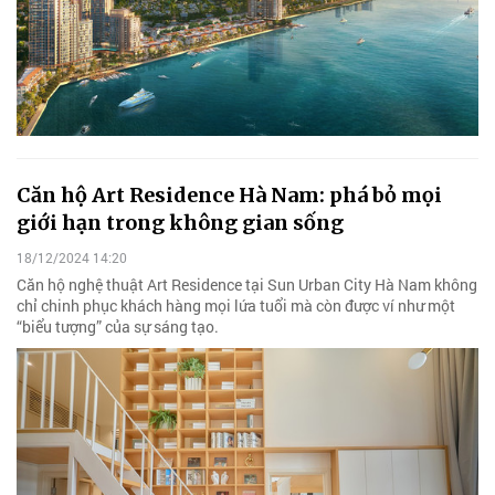
Căn hộ Art Residence Hà Nam: phá bỏ mọi
giới hạn trong không gian sống
18/12/2024 14:20
Căn hộ nghệ thuật Art Residence tại Sun Urban City Hà Nam không
chỉ chinh phục khách hàng mọi lứa tuổi mà còn được ví như một
“biểu tượng” của sự sáng tạo.