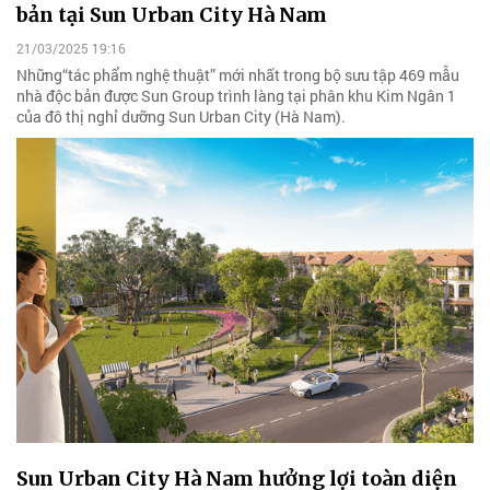
bản tại Sun Urban City Hà Nam
21/03/2025 19:16
Những“tác phẩm nghệ thuật” mới nhất trong bộ sưu tập 469 mẫu
nhà độc bản được Sun Group trình làng tại phân khu Kim Ngân 1
của đô thị nghỉ dưỡng Sun Urban City (Hà Nam).
Sun Urban City Hà Nam hưởng lợi toàn diện