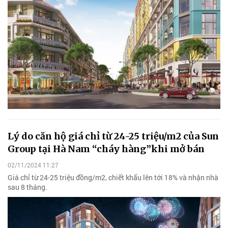
Lý do căn hộ giá chỉ từ 24-25 triệu/m2 của Sun
Group tại Hà Nam “cháy hàng”khi mở bán
02/11/2024 11:27
Giá chỉ từ 24-25 triệu đồng/m2, chiết khấu lên tới 18% và nhận nhà
sau 8 tháng.