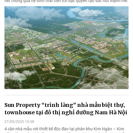
nét thông qua hệ sinh thái tiện ích đặc quyền tạo sức hút mạnh mẽ.
Sun Property “trình làng” nhà mẫu biệt thự,
townhouse tại đô thị nghỉ dưỡng Nam Hà Nội
27/05/2025 10:38
4 căn nhà mẫu với thiết kế độc đáo tại phân khu Kim Ngân – Kim