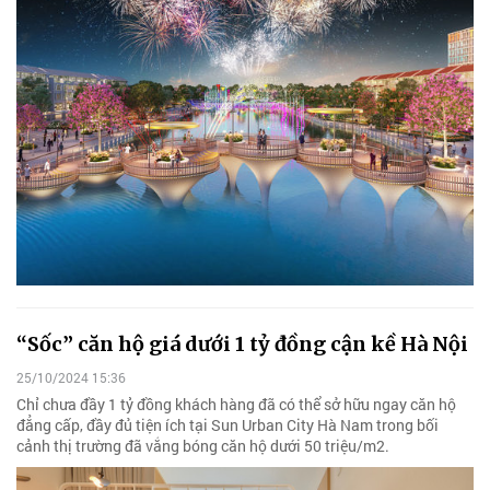
“Sốc” căn hộ giá dưới 1 tỷ đồng cận kề Hà Nội
25/10/2024 15:36
Chỉ chưa đầy 1 tỷ đồng khách hàng đã có thể sở hữu ngay căn hộ
đẳng cấp, đầy đủ tiện ích tại Sun Urban City Hà Nam trong bối
cảnh thị trường đã vắng bóng căn hộ dưới 50 triệu/m2.