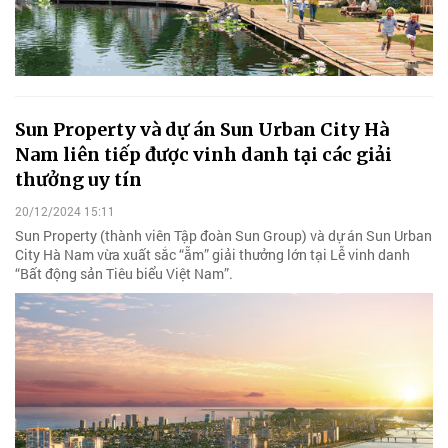
Sun Property và dự án Sun Urban City Hà
Nam liên tiếp được vinh danh tại các giải
thưởng uy tín
20/12/2024 15:11
Sun Property (thành viên Tập đoàn Sun Group) và dự án Sun Urban
City Hà Nam vừa xuất sắc “ẵm” giải thưởng lớn tại Lễ vinh danh
“Bất động sản Tiêu biểu Việt Nam”.