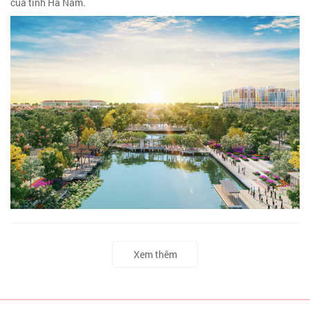
của tỉnh Hà Nam.
Xem thêm