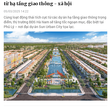
từ hạ tầng giao thông - xã hội
05/03/2025 14:22
Cùng loạt động thái tích cực từ các dự án hạ tầng giao thông trọng
điểm, thị trường BĐS Hà Nam sẽ tăng tốc ngoạn mục, đặc biệt tại
Phủ Lý – nơi đại dự án Sun Urban City tọa lạc.