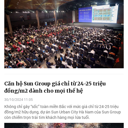
Căn hộ Sun Group giá chỉ từ 24-25 triệu
đồng/m2 dành cho mọi thế hệ
30/10/2024 11:05
Không chỉ gây “sốc” toàn miền Bắc với mức giá chỉ từ 24-25 triệu
đồng/m2 hữu dụng, dự án Sun Urban City Hà Nam của Sun Group
còn chiếm trọn trái tim khách hàng mọi lứa tuổi.