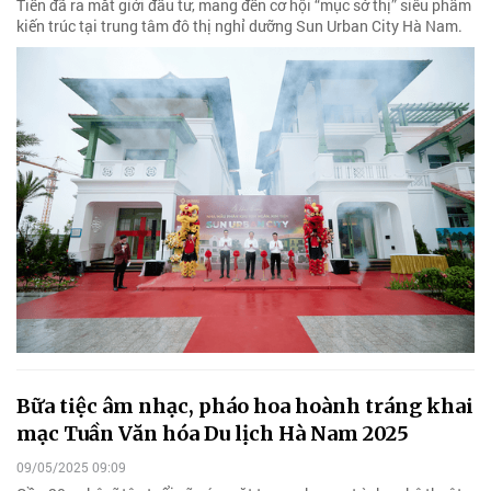
Tiền đã ra mắt giới đầu tư, mang đến cơ hội “mục sở thị” siêu phẩm
kiến trúc tại trung tâm đô thị nghỉ dưỡng Sun Urban City Hà Nam.
09/05/2025 09:09