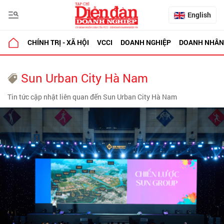
English
CHÍNH TRỊ - XÃ HỘI
VCCI
DOANH NGHIỆP
DOANH NHÂN
Sun Urban City Hà Nam
Tin tức cập nhật liên quan đến Sun Urban City Hà Nam