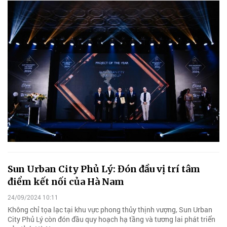
Sun Urban City Phủ Lý: Đón đầu vị trí tâm
điểm kết nối của Hà Nam
24/09/2024 10:11
Không chỉ tọa lạc tại khu vực phong thủy thịnh vượng, Sun Urban
City Phủ Lý còn đón đầu quy hoạch hạ tầng và tương lai phát triển