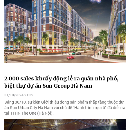
2.000 sales khuấy động lễ ra quân nhà phố,
biệt thự dự án Sun Group Hà Nam
31/10/2024 21:39
Sáng 30/10, sự kiện Giới thiệu dòng sản phẩm thấp tầng thuộc dự
án Sun Urban City Hà Nam với chủ đề “Hành trình rực rỡ" đã diễn ra
tại TTHN The One (Hà Nội).