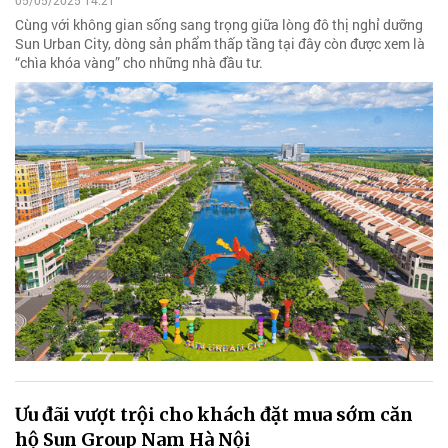
05/05/2025 14:21
Cùng với không gian sống sang trọng giữa lòng đô thị nghỉ dưỡng
Sun Urban City, dòng sản phẩm thấp tầng tại đây còn được xem là
“chìa khóa vàng” cho những nhà đầu tư.
Ưu đãi vượt trội cho khách đặt mua sớm căn
hộ Sun Group Nam Hà Nội