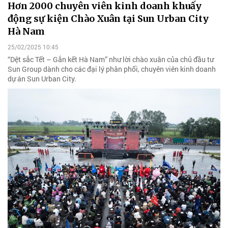
Hơn 2000 chuyên viên kinh doanh khuấy
động sự kiện Chào Xuân tại Sun Urban City
Hà Nam
25/02/2025 10:45
“Dệt sắc Tết – Gắn kết Hà Nam” như lời chào xuân của chủ đầu tư
Sun Group dành cho các đại lý phân phối, chuyên viên kinh doanh
dự án Sun Urban City.