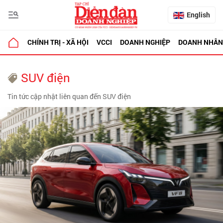
English
CHÍNH TRỊ - XÃ HỘI
VCCI
DOANH NGHIỆP
DOANH NHÂN
SUV điện
Tin tức cập nhật liên quan đến SUV điện