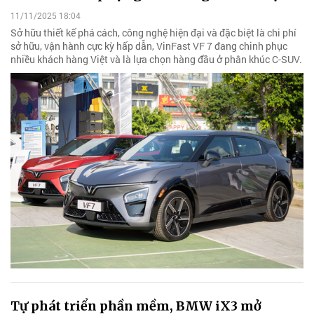
11/11/2025 18:04
Sở hữu thiết kế phá cách, công nghệ hiện đại và đặc biệt là chi phí
sở hữu, vận hành cực kỳ hấp dẫn, VinFast VF 7 đang chinh phục
nhiều khách hàng Việt và là lựa chọn hàng đầu ở phân khúc C-SUV.
Tự phát triển phần mềm, BMW iX3 mở