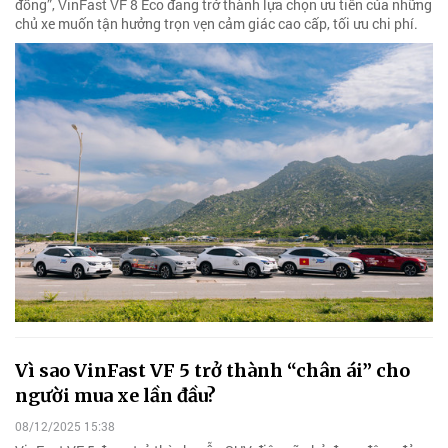
đồng”, VinFast VF 8 Eco đang trở thành lựa chọn ưu tiên của những
chủ xe muốn tận hưởng trọn vẹn cảm giác cao cấp, tối ưu chi phí.
Vì sao VinFast VF 5 trở thành “chân ái” cho
người mua xe lần đầu?
08/12/2025 15:38