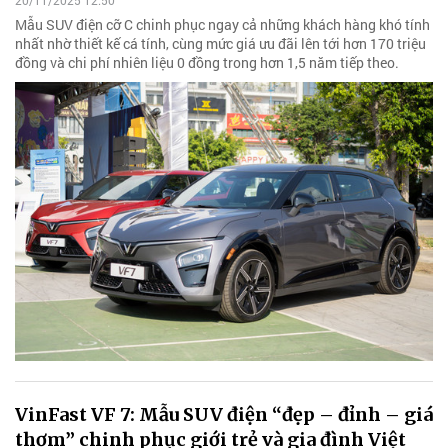
20/11/2025 12:50
Mẫu SUV điện cỡ C chinh phục ngay cả những khách hàng khó tính
nhất nhờ thiết kế cá tính, cùng mức giá ưu đãi lên tới hơn 170 triệu
đồng và chi phí nhiên liệu 0 đồng trong hơn 1,5 năm tiếp theo.
VinFast VF 7: Mẫu SUV điện “đẹp – đỉnh – giá
thơm” chinh phục giới trẻ và gia đình Việt