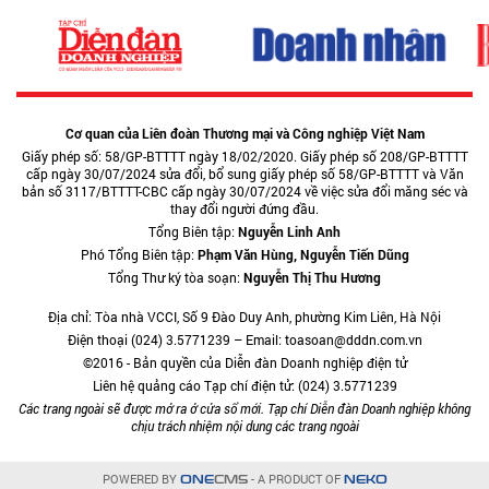
Cơ quan của Liên đoàn Thương mại và Công nghiệp Việt Nam
Giấy phép số: 58/GP-BTTTT ngày 18/02/2020. Giấy phép số 208/GP-BTTTT
cấp ngày 30/07/2024 sửa đổi, bổ sung giấy phép số 58/GP-BTTTT và Văn
bản số 3117/BTTTT-CBC cấp ngày 30/07/2024 về việc sửa đổi măng séc và
thay đổi người đứng đầu.
Tổng Biên tập:
Nguyễn Linh Anh
Phó Tổng Biên tập:
Phạm Văn Hùng, Nguyễn Tiến Dũng
Tổng Thư ký tòa soạn:
Nguyễn Thị Thu Hương
Địa chỉ: Tòa nhà VCCI, Số 9 Đào Duy Anh, phường Kim Liên, Hà Nội
Điện thoại (024) 3.5771239 – Email: toasoan@dddn.com.vn
©2016 - Bản quyền của Diễn đàn Doanh nghiệp điện tử
Liên hệ quảng cáo Tạp chí điện tử: (024) 3.5771239
Các trang ngoài sẽ được mở ra ở cửa sổ mới. Tạp chí Diễn đàn Doanh nghiệp không
chịu trách nhiệm nội dung các trang ngoài
POWERED BY
- A PRODUCT OF
ONE
CMS
NEKO