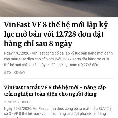
VinFast VF 8 thế hệ mới lập kỷ
lục mở bán với 12.728 đơn đặt
hàng chỉ sau 8 ngày
Ngày 4/6/2026 - VinFast công bố đã lập kỷ lục bán hàng mới dành
cho mẫu SUV điện cao cấp cỡ D với 12.728 đơn đặt hàng xe VF 8
thế hệ mới chỉ sau 8 ngày ưu đãi mở cọc sớm (từ 27/5 đến
3/6/2026).
Ô TÔ - XE MÁY
VinFast ra mắt VF 8 thế hệ mới - nâng cấp
trải nghiệm toàn diện cho người dùng
20/05/2026 09:18
Ngày 20/5/2026, VinFast chính thức công bố ra mắt mẫu SUV điện
cỡ D - VF 8 thế hệ mới - với nhiều nâng cấp đột phá về nền tảng