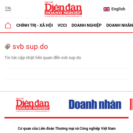
English
CHÍNH TRỊ - XÃ HỘI
VCCI
DOANH NGHIỆP
DOANH NHÂN
svb sup do
Tin tức cập nhật liên quan đến svb sup do
Cơ quan của Liên đoàn Thương mại và Công nghiệp Việt Nam