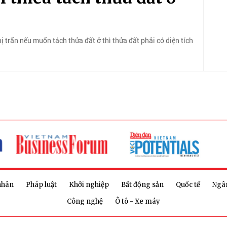
trấn nếu muốn tách thửa đất ở thì thửa đất phải có diện tích
nhân
Pháp luật
Khởi nghiệp
Bất động sản
Quốc tế
Ngâ
Công nghệ
Ô tô - Xe máy