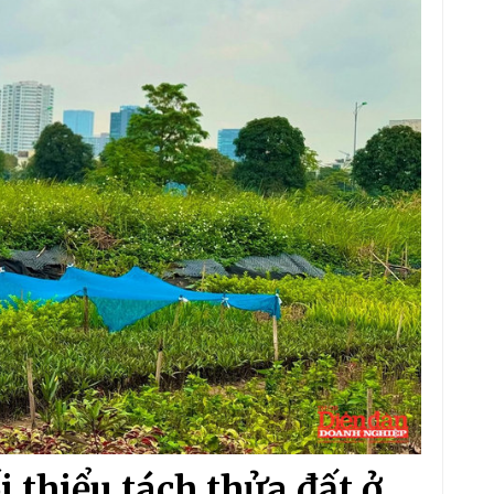
i thiểu tách thửa đất ở