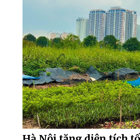
Hà Nội tăng diện tích tố