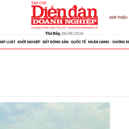
GIỚI THIỆU
Thứ Bảy,
08/08/2026
HÁP LUẬT
KHỞI NGHIỆP
BẤT ĐỘNG SẢN
QUỐC TẾ
NGÂN HÀNG - CHỨNG 