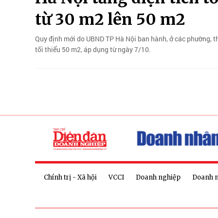
từ 30 m2 lên 50 m2
Quy định mới do UBND TP Hà Nội ban hành, ở các phường, thị 
tối thiểu 50 m2, áp dụng từ ngày 7/10.
Chính trị - Xã hội
VCCI
Doanh nghiệp
Doanh 