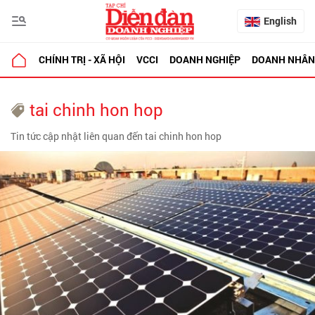
English
CHÍNH TRỊ - XÃ HỘI
VCCI
DOANH NGHIỆP
DOANH NHÂN
tai chinh hon hop
Tin tức cập nhật liên quan đến tai chinh hon hop