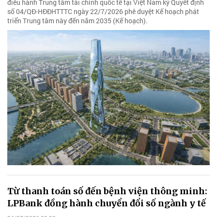
điều hành Trung tâm tài chính quốc tế tại Việt Nam ký Quyết định
số 04/QĐ-HĐĐHTTTC ngày 22/7/2026 phê duyệt Kế hoạch phát
triển Trung tâm này đến năm 2035 (Kế hoạch).
Từ thanh toán số đến bệnh viện thông minh:
LPBank đồng hành chuyển đổi số ngành y tế