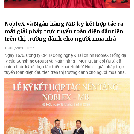
NobleX và Ngân hàng MB ký kết hợp tác ra
mắt giải pháp trực tuyến toàn diện đầu tiên
trên thị trường dành cho người mua nhà
18/06/2026 10:27
Ngày 16/6, Công ty CPTĐ Công nghệ & Tài chính NobleX (Tổng đại
lý của Sunshine Group) và Ngân hàng TMCP Quân đội (MB) đã
chính thức ký kết hợp tác triển khai NobleX Hub – giải pháp trực
tuyến toàn diện đầu tiên trên thị trường dành cho người mua nhà.