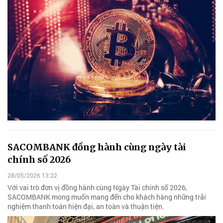
SACOMBANK đồng hành cùng ngày tài
chính số 2026
28/05/2026 13:22
Với vai trò đơn vị đồng hành cùng Ngày Tài chính số 2026,
SACOMBANK mong muốn mang đến cho khách hàng những trải
nghiệm thanh toán hiện đại, an toàn và thuận tiện.