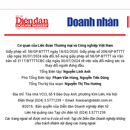
Cơ quan của Liên đoàn Thương mại và Công nghiệp Việt Nam
Giấy phép số: 58/GP-BTTTT ngày 18/02/2020. Giấy phép số 208/GP-BTTTT
cấp ngày 30/07/2024 sửa đổi, bổ sung giấy phép số 58/GP-BTTTT và Văn
bản số 3117/BTTTT-CBC cấp ngày 30/07/2024 về việc sửa đổi măng séc và
thay đổi người đứng đầu.
Tổng Biên tập:
Nguyễn Linh Anh
Phó Tổng Biên tập:
Phạm Văn Hùng, Nguyễn Tiến Dũng
Tổng Thư ký tòa soạn:
Nguyễn Thị Thu Hương
Địa chỉ: Tòa nhà VCCI, Số 9 Đào Duy Anh, phường Kim Liên, Hà Nội
Điện thoại (024) 3.5771239 – Email: toasoan@dddn.com.vn
©2016 - Bản quyền của Diễn đàn Doanh nghiệp điện tử
Liên hệ quảng cáo Tạp chí điện tử: (024) 3.5771239
Các trang ngoài sẽ được mở ra ở cửa sổ mới. Tạp chí Diễn đàn Doanh nghiệp không
chịu trách nhiệm nội dung các trang ngoài