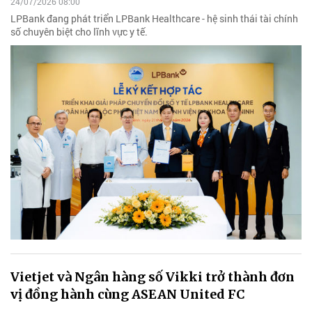
24/07/2026 08:00
LPBank đang phát triển LPBank Healthcare - hệ sinh thái tài chính
số chuyên biệt cho lĩnh vực y tế.
Vietjet và Ngân hàng số Vikki trở thành đơn
vị đồng hành cùng ASEAN United FC