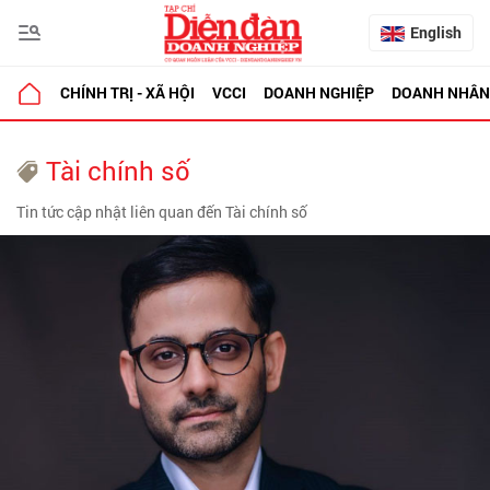
English
CHÍNH TRỊ - XÃ HỘI
VCCI
DOANH NGHIỆP
DOANH NHÂN
Tài chính số
Tin tức cập nhật liên quan đến Tài chính số