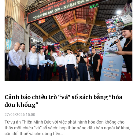
Cảnh báo chiêu trò “vá” sổ sách bằng "hóa
đơn khống"
27/05/2026 15:00
Từ vụ án Thiên Minh Đức với việc phát hành hóa đơn khống cho
thấy một chiêu “vá” sổ sách: hợp thức xăng dầu bán ngoài kê khai,
cân đối thuế và che dòng tiền…