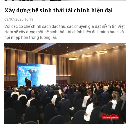
Xây dựng hệ sinh thái tài chính hiện đại
09/07/2026 10:19
Với các cơ chế chính sách đặc thù, các chuyên gia đặt niềm tin Việt
Nam sẽ xây dựng một hệ sinh thái tài chính hiện đại, minh bạch và
hội nhập hơn trong tương lai.