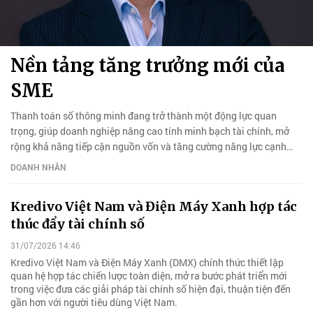
Nền tảng tăng trưởng mới của
SME
Thanh toán số thông minh đang trở thành một động lực quan
trọng, giúp doanh nghiệp nâng cao tính minh bạch tài chính, mở
rộng khả năng tiếp cận nguồn vốn và tăng cường năng lực cạnh
tranh trong nền kinh tế số.
DOANH NHÂN
Kredivo Việt Nam và Điện Máy Xanh hợp tác
thúc đẩy tài chính số
31/07/2026 14:46
Kredivo Việt Nam và Điện Máy Xanh (DMX) chính thức thiết lập
quan hệ hợp tác chiến lược toàn diện, mở ra bước phát triển mới
trong việc đưa các giải pháp tài chính số hiện đại, thuận tiện đến
gần hơn với người tiêu dùng Việt Nam.