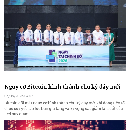
Nguy cơ Bitcoin hình thành chu kỳ đáy mới
05/06/2026 04:02
Bitcoin đối mặt nguy cơ hình thành chu kỳ đáy mới khi dòng tiền tổ
chức suy yếu, áp lực bán gia tăng và kỳ vọng cắt giảm lãi suất của
Fed suy giảm.