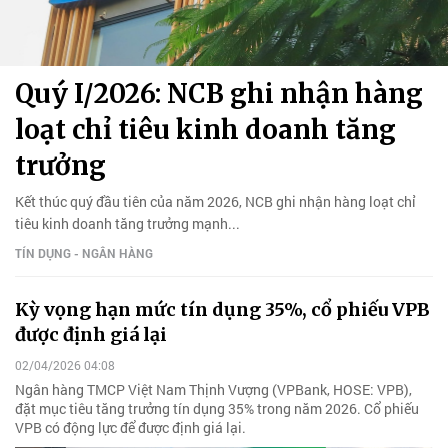
Quý I/2026: NCB ghi nhận hàng
loạt chỉ tiêu kinh doanh tăng
trưởng
Kết thúc quý đầu tiên của năm 2026, NCB ghi nhận hàng loạt chỉ
tiêu kinh doanh tăng trưởng mạnh...
TÍN DỤNG - NGÂN HÀNG
Kỳ vọng hạn mức tín dụng 35%, cổ phiếu VPB
được định giá lại
02/04/2026 04:08
Ngân hàng TMCP Việt Nam Thịnh Vượng (VPBank, HOSE: VPB),
đặt mục tiêu tăng trưởng tín dụng 35% trong năm 2026. Cổ phiếu
VPB có động lực để được định giá lại.