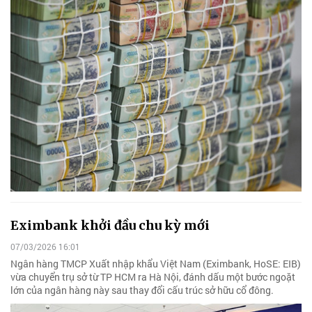
Eximbank khởi đầu chu kỳ mới
07/03/2026 16:01
Ngân hàng TMCP Xuất nhập khẩu Việt Nam (Eximbank, HoSE: EIB)
vừa chuyển trụ sở từ TP HCM ra Hà Nội, đánh dấu một bước ngoặt
lớn của ngân hàng này sau thay đổi cấu trúc sở hữu cổ đông.