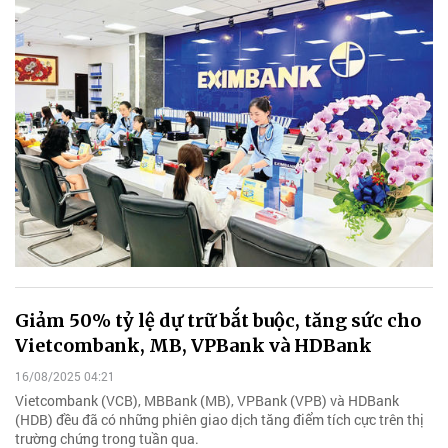
Giảm 50% tỷ lệ dự trữ bắt buộc, tăng sức cho
Vietcombank, MB, VPBank và HDBank
16/08/2025 04:21
Vietcombank (VCB), MBBank (MB), VPBank (VPB) và HDBank
(HDB) đều đã có những phiên giao dịch tăng điểm tích cực trên thị
trường chứng trong tuần qua.