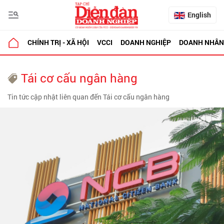
English
CHÍNH TRỊ - XÃ HỘI
VCCI
DOANH NGHIỆP
DOANH NHÂN
Tái cơ cấu ngân hàng
Tin tức cập nhật liên quan đến Tái cơ cấu ngân hàng