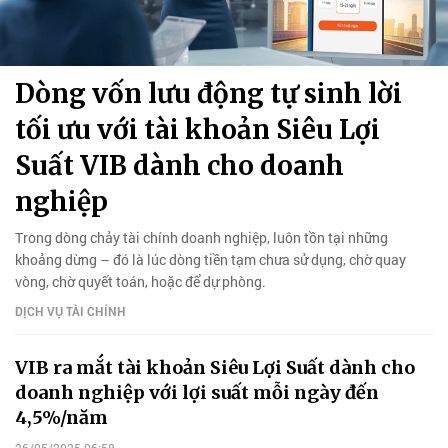
Dòng vốn lưu động tự sinh lời
tối ưu với tài khoản Siêu Lợi
Suất VIB dành cho doanh
nghiệp
Trong dòng chảy tài chính doanh nghiệp, luôn tồn tại những
khoảng dừng – đó là lúc dòng tiền tạm chưa sử dụng, chờ quay
vòng, chờ quyết toán, hoặc để dự phòng.
DỊCH VỤ TÀI CHÍNH
VIB ra mắt tài khoản Siêu Lợi Suất dành cho
doanh nghiệp với lợi suất mỗi ngày đến
4,5%/năm