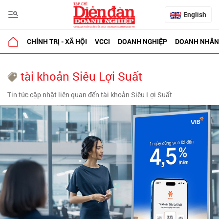
English
CHÍNH TRỊ - XÃ HỘI
VCCI
DOANH NGHIỆP
DOANH NHÂN
tài khoản Siêu Lợi Suất
Tin tức cập nhật liên quan đến tài khoản Siêu Lợi Suất