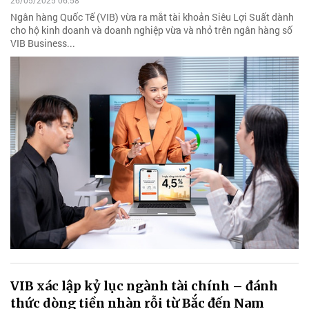
26/05/2025 06:58
Ngân hàng Quốc Tế (VIB) vừa ra mắt tài khoản Siêu Lợi Suất dành
cho hộ kinh doanh và doanh nghiệp vừa và nhỏ trên ngân hàng số
VIB Business...
VIB xác lập kỷ lục ngành tài chính – đánh
thức dòng tiền nhàn rỗi từ Bắc đến Nam