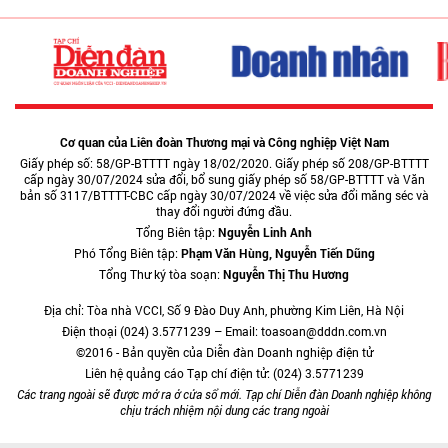
Cơ quan của Liên đoàn Thương mại và Công nghiệp Việt Nam
Giấy phép số: 58/GP-BTTTT ngày 18/02/2020. Giấy phép số 208/GP-BTTTT
cấp ngày 30/07/2024 sửa đổi, bổ sung giấy phép số 58/GP-BTTTT và Văn
bản số 3117/BTTTT-CBC cấp ngày 30/07/2024 về việc sửa đổi măng séc và
thay đổi người đứng đầu.
Tổng Biên tập:
Nguyễn Linh Anh
Phó Tổng Biên tập:
Phạm Văn Hùng, Nguyễn Tiến Dũng
Tổng Thư ký tòa soạn:
Nguyễn Thị Thu Hương
Địa chỉ: Tòa nhà VCCI, Số 9 Đào Duy Anh, phường Kim Liên, Hà Nội
Điện thoại (024) 3.5771239 – Email: toasoan@dddn.com.vn
©2016 - Bản quyền của Diễn đàn Doanh nghiệp điện tử
Liên hệ quảng cáo Tạp chí điện tử: (024) 3.5771239
Các trang ngoài sẽ được mở ra ở cửa sổ mới. Tạp chí Diễn đàn Doanh nghiệp không
chịu trách nhiệm nội dung các trang ngoài