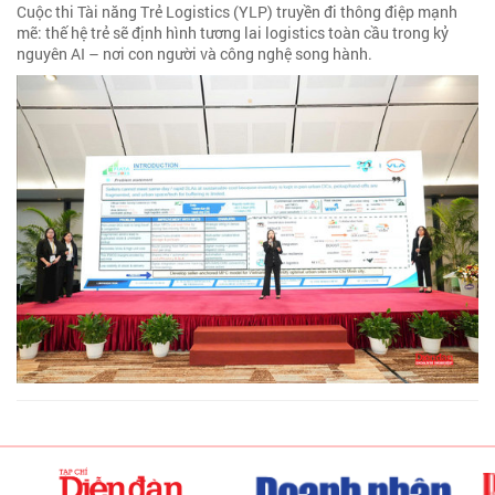
Cuộc thi Tài năng Trẻ Logistics (YLP) truyền đi thông điệp mạnh
mẽ: thế hệ trẻ sẽ định hình tương lai logistics toàn cầu trong kỷ
nguyên AI – nơi con người và công nghệ song hành.