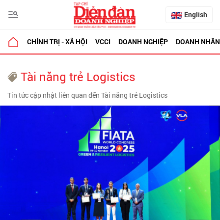
English
CHÍNH TRỊ - XÃ HỘI
VCCI
DOANH NGHIỆP
DOANH NHÂN
Tài năng trẻ Logistics
Tin tức cập nhật liên quan đến Tài năng trẻ Logistics