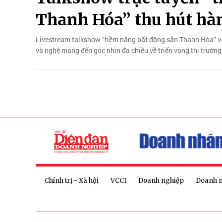
Thanh Hóa” thu hút hà
Livestream talkshow “tiềm năng bất động sản Thanh Hóa” v
và nghệ mang đến góc nhìn đa chiều về triển vọng thị trường
Chính trị - Xã hội
VCCI
Doanh nghiệp
Doanh 