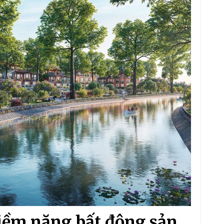
iềm năng bất động sản