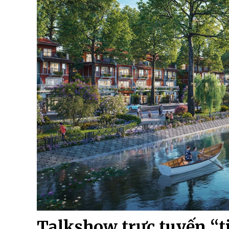
Talkshow trực tuyến “t