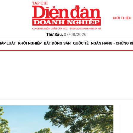
GIỚI THIỆU
Thứ Sáu,
07/08/2026
HÁP LUẬT
KHỞI NGHIỆP
BẤT ĐỘNG SẢN
QUỐC TẾ
NGÂN HÀNG - CHỨNG 