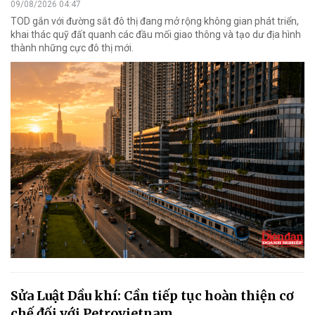
09/08/2026 04:47
TOD gắn với đường sắt đô thị đang mở rộng không gian phát triển,
khai thác quỹ đất quanh các đầu mối giao thông và tạo dư địa hình
thành những cực đô thị mới.
Sửa Luật Dầu khí: Cần tiếp tục hoàn thiện cơ
chế đối với Petrovietnam