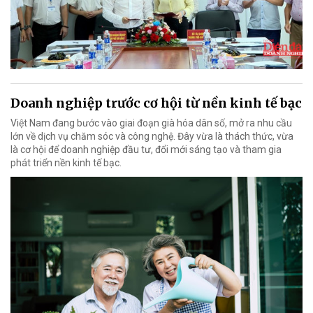
Doanh nghiệp trước cơ hội từ nền kinh tế bạc
Việt Nam đang bước vào giai đoạn già hóa dân số, mở ra nhu cầu
lớn về dịch vụ chăm sóc và công nghệ. Đây vừa là thách thức, vừa
là cơ hội để doanh nghiệp đầu tư, đổi mới sáng tạo và tham gia
phát triển nền kinh tế bạc.