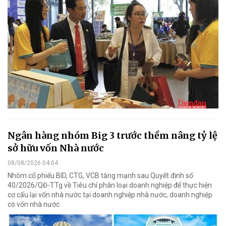
Ngân hàng nhóm Big 3 trước thềm nâng tỷ lệ
sở hữu vốn Nhà nước
08/08/2026 04:04
Nhóm cổ phiếu BID, CTG, VCB tăng mạnh sau Quyết định số
40/2026/QĐ-TTg về Tiêu chí phân loại doanh nghiệp để thực hiện
cơ cấu lại vốn nhà nước tại doanh nghiệp nhà nước, doanh nghiệp
có vốn nhà nước.