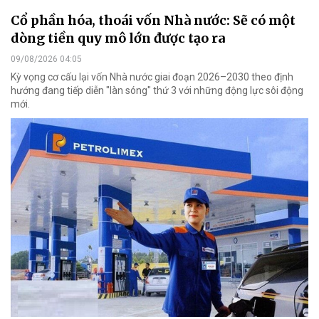
Cổ phần hóa, thoái vốn Nhà nước: Sẽ có một
dòng tiền quy mô lớn được tạo ra
09/08/2026 04:05
Kỳ vọng cơ cấu lại vốn Nhà nước giai đoạn 2026–2030 theo định
hướng đang tiếp diễn "làn sóng" thứ 3 với những động lực sôi động
mới.