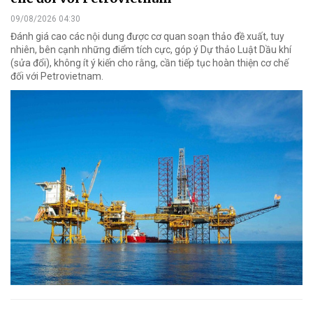
09/08/2026 04:30
Đánh giá cao các nội dung được cơ quan soạn thảo đề xuất, tuy
nhiên, bên cạnh những điểm tích cực, góp ý Dự thảo Luật Dầu khí
(sửa đổi), không ít ý kiến cho rằng, cần tiếp tục hoàn thiện cơ chế
đối với Petrovietnam.