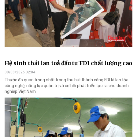
Hệ sinh thái lan toả đầu tư FDI chất lượng cao
08/08/2026 02:04
Thước đo quan trọng nhất trong thu hút thành công FDI là lan tỏa
công nghệ, năng lực quản trị và cơ hội phát triển tạo ra cho doanh
nghiệp Việt Nam.