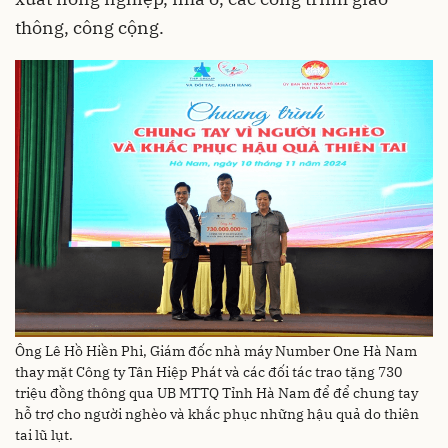
thông, công cộng.
Ông Lê Hồ Hiền Phi, Giám đốc nhà máy Number One Hà Nam
thay mặt Công ty Tân Hiệp Phát và các đối tác trao tặng 730
triệu đồng thông qua UB MTTQ Tỉnh Hà Nam để để chung tay
hỗ trợ cho người nghèo và khắc phục những hậu quả do thiên
tai lũ lụt.