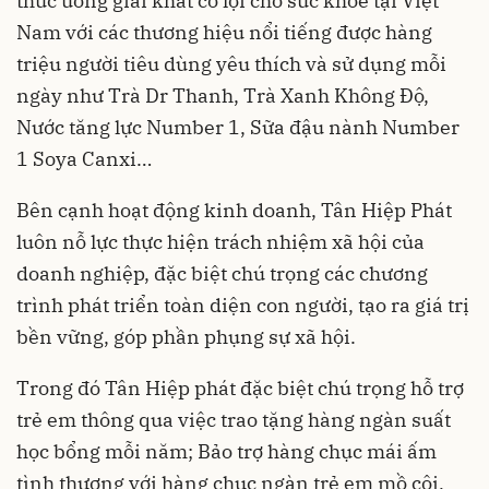
thức uống giải khát có lợi cho sức khỏe tại Việt
Nam với các thương hiệu nổi tiếng được hàng
triệu người tiêu dùng yêu thích và sử dụng mỗi
ngày như Trà Dr Thanh, Trà Xanh Không Độ,
Nước tăng lực Number 1, Sữa đậu nành Number
1 Soya Canxi…
Bên cạnh hoạt động kinh doanh, Tân Hiệp Phát
luôn nỗ lực thực hiện trách nhiệm xã hội của
doanh nghiệp, đặc biệt chú trọng các chương
trình phát triển toàn diện con người, tạo ra giá trị
bền vững, góp phần phụng sự xã hội.
Trong đó Tân Hiệp phát đặc biệt chú trọng hỗ trợ
trẻ em thông qua việc trao tặng hàng ngàn suất
học bổng mỗi năm; Bảo trợ hàng chục mái ấm
tình thương với hàng chục ngàn trẻ em mồ côi,