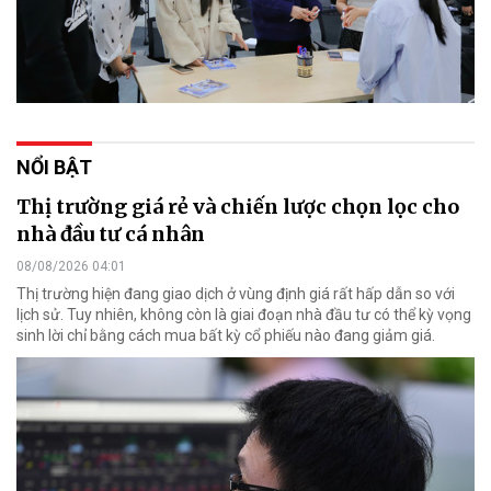
NỔI BẬT
Thị trường giá rẻ và chiến lược chọn lọc cho
nhà đầu tư cá nhân
08/08/2026 04:01
Thị trường hiện đang giao dịch ở vùng định giá rất hấp dẫn so với
lịch sử. Tuy nhiên, không còn là giai đoạn nhà đầu tư có thể kỳ vọng
sinh lời chỉ bằng cách mua bất kỳ cổ phiếu nào đang giảm giá.