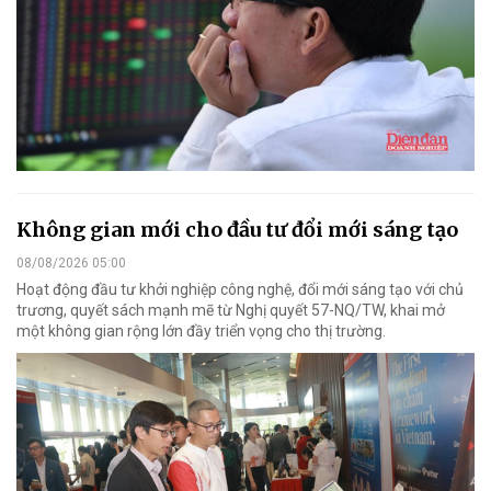
Không gian mới cho đầu tư đổi mới sáng tạo
08/08/2026 05:00
Hoạt động đầu tư khởi nghiệp công nghệ, đổi mới sáng tạo với chủ
trương, quyết sách mạnh mẽ từ Nghị quyết 57-NQ/TW, khai mở
một không gian rộng lớn đầy triển vọng cho thị trường.