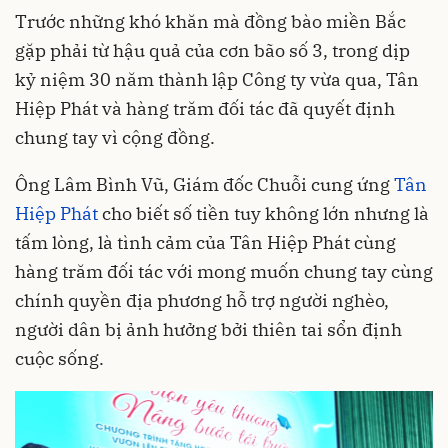
Trước những khó khăn mà đồng bào miền Bắc
gặp phải từ hậu quả của cơn bão số 3, trong dịp
kỷ niệm 30 năm thành lập Công ty vừa qua, Tân
Hiệp Phát và hàng trăm đối tác đã quyết định
chung tay vì cộng đồng.
Ông Lâm Bình Vũ, Giám đốc Chuỗi cung ứng
Tân
Hiệp Phát
cho biết số tiền tuy không lớn nhưng là
tấm lòng, là tình cảm của Tân Hiệp Phát cùng
hàng trăm đối tác với mong muốn chung tay cùng
chính quyền địa phương hỗ trợ người nghèo,
người dân bị ảnh hưởng bởi thiên tai sổn định
cuộc sống.