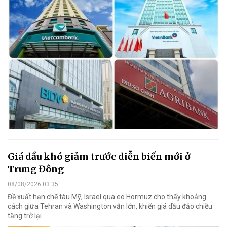
Giá dầu khó giảm trước diễn biến mới ở
Trung Đông
08/08/2026 03:35
Đề xuất hạn chế tàu Mỹ, Israel qua eo Hormuz cho thấy khoảng
cách giữa Tehran và Washington vẫn lớn, khiến giá dầu đảo chiều
tăng trở lại.