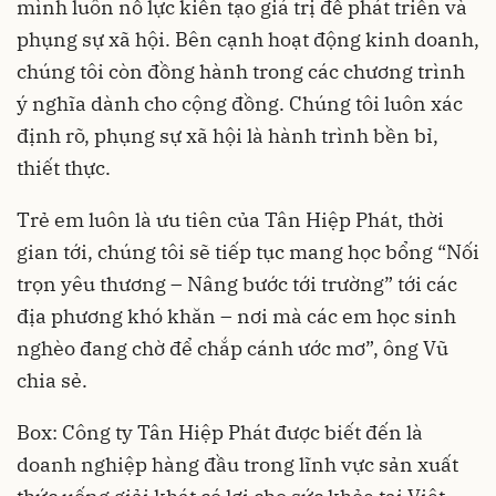
mình luôn nỗ lực kiến tạo giá trị để phát triển và
phụng sự xã hội. Bên cạnh hoạt động kinh doanh,
chúng tôi còn đồng hành trong các chương trình
ý nghĩa dành cho cộng đồng. Chúng tôi luôn xác
định rõ, phụng sự xã hội là hành trình bền bỉ,
thiết thực.
Trẻ em luôn là ưu tiên của Tân Hiệp Phát, thời
gian tới, chúng tôi sẽ tiếp tục mang học bổng “Nối
trọn yêu thương – Nâng bước tới trường” tới các
địa phương khó khăn – nơi mà các em học sinh
nghèo đang chờ để chắp cánh ước mơ”, ông Vũ
chia sẻ.
Box: Công ty Tân Hiệp Phát được biết đến là
doanh nghiệp hàng đầu trong lĩnh vực sản xuất