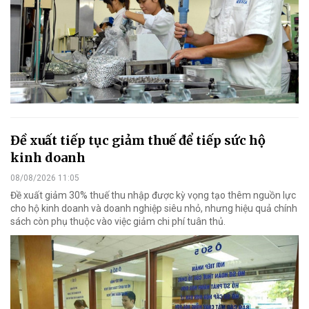
Đề xuất tiếp tục giảm thuế để tiếp sức hộ
kinh doanh
08/08/2026 11:05
Đề xuất giảm 30% thuế thu nhập được kỳ vọng tạo thêm nguồn lực
cho hộ kinh doanh và doanh nghiệp siêu nhỏ, nhưng hiệu quả chính
sách còn phụ thuộc vào việc giảm chi phí tuân thủ.