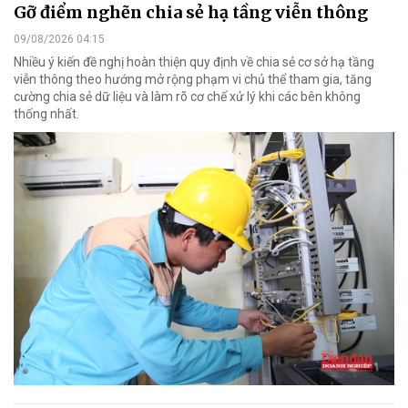
Gỡ điểm nghẽn chia sẻ hạ tầng viễn thông
09/08/2026 04:15
Nhiều ý kiến đề nghị hoàn thiện quy định về chia sẻ cơ sở hạ tầng
viễn thông theo hướng mở rộng phạm vi chủ thể tham gia, tăng
cường chia sẻ dữ liệu và làm rõ cơ chế xử lý khi các bên không
thống nhất.