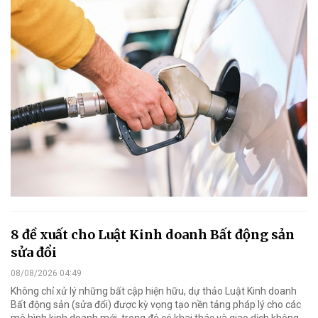
8 đề xuất cho Luật Kinh doanh Bất động sản
sửa đổi
08/08/2026 04:49
Không chỉ xử lý những bất cập hiện hữu, dự thảo Luật Kinh doanh
Bất động sản (sửa đổi) được kỳ vọng tạo nền tảng pháp lý cho các
mô hình kinh doanh mới, trong đó có khai thác và giao dịch không