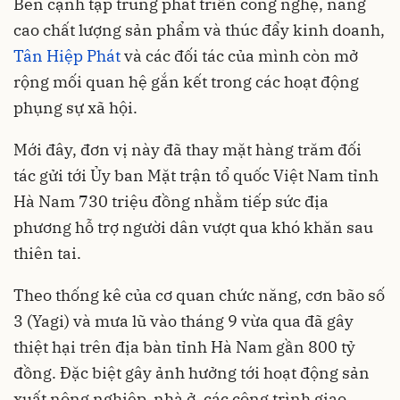
Bên cạnh tập trung phát triển công nghệ, nâng
cao chất lượng sản phẩm và thúc đẩy kinh doanh,
Tân Hiệp Phát
và các đối tác của mình còn mở
rộng mối quan hệ gắn kết trong các hoạt động
phụng sự xã hội.
Mới đây, đơn vị này đã thay mặt hàng trăm đối
tác gửi tới Ủy ban Mặt trận tổ quốc Việt Nam tỉnh
Hà Nam 730 triệu đồng nhằm tiếp sức địa
phương hỗ trợ người dân vượt qua khó khăn sau
thiên tai.
Theo thống kê của cơ quan chức năng, cơn bão số
3 (Yagi) và mưa lũ vào tháng 9 vừa qua đã gây
thiệt hại trên địa bàn tỉnh Hà Nam gần 800 tỷ
đồng. Đặc biệt gây ảnh hưởng tới hoạt động sản
xuất nông nghiệp, nhà ở, các công trình giao