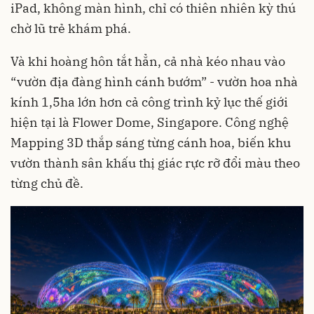
iPad, không màn hình, chỉ có thiên nhiên kỳ thú
chờ lũ trẻ khám phá.
Và khi hoàng hôn tắt hẳn, cả nhà kéo nhau vào
“vườn địa đàng hình cánh bướm” - vườn hoa nhà
kính 1,5ha lớn hơn cả công trình kỷ lục thế giới
hiện tại là Flower Dome, Singapore. Công nghệ
Mapping 3D thắp sáng từng cánh hoa, biến khu
vườn thành sân khấu thị giác rực rỡ đổi màu theo
từng chủ đề.