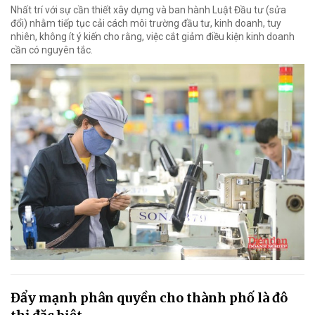
Nhất trí với sự cần thiết xây dựng và ban hành Luật Đầu tư (sửa
đổi) nhằm tiếp tục cải cách môi trường đầu tư, kinh doanh, tuy
nhiên, không ít ý kiến cho rằng, việc cắt giảm điều kiện kinh doanh
cần có nguyên tắc.
Đẩy mạnh phân quyền cho thành phố là đô