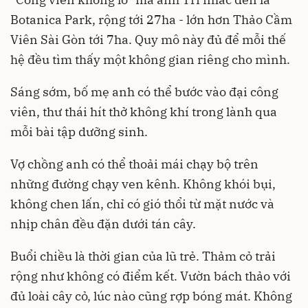
Botanica Park, rộng tới 27ha - lớn hơn Thảo Cầm
Viên Sài Gòn tới 7ha. Quy mô này đủ để mỗi thế
hệ đều tìm thấy một không gian riêng cho mình.
Sáng sớm, bố mẹ anh có thể bước vào đại công
viên, thư thái hít thở không khí trong lành qua
mỗi bài tập dưỡng sinh.
Vợ chồng anh có thể thoải mái chạy bộ trên
những đường chạy ven kênh. Không khói bụi,
không chen lấn, chỉ có gió thổi từ mặt nước và
nhịp chân đều đặn dưới tán cây.
Buổi chiều là thời gian của lũ trẻ. Thảm cỏ trải
rộng như không có điểm kết. Vườn bách thảo với
đủ loài cây cỏ, lúc nào cũng rợp bóng mát. Không