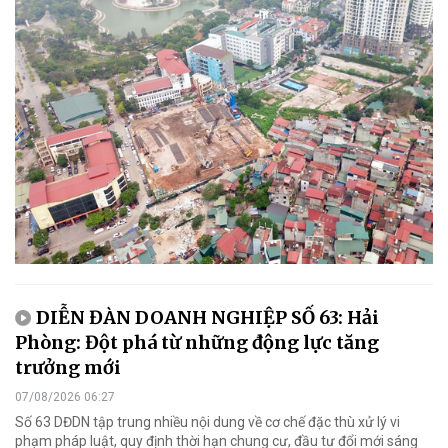
DIỄN ĐÀN DOANH NGHIỆP SỐ 63: Hải
Phòng: Đột phá từ những động lực tăng
trưởng mới
07/08/2026 06:27
Số 63 DĐDN tập trung nhiều nội dung về cơ chế đặc thù xử lý vi
phạm pháp luật, quy định thời hạn chung cư, đầu tư đổi mới sáng