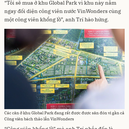
“Tôi sẽ mua ở khu Global Park vì khu này nằm
ngay đối diện công viên nước VinWonders cùng
một công viên khổng lồ”, anh Trí hào hứng.
Các căn ở khu Global Park đang rất được được săn đón vì gần cả
Công viên bách thảo lẫn VinWonders
“Công viên khổng lồ” mà anh Trí nhắc đến là