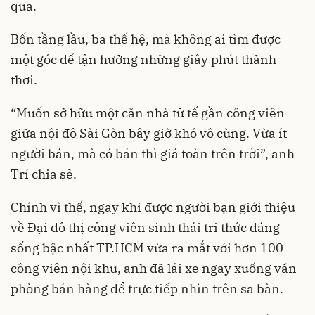
qua.
Bốn tầng lầu, ba thế hệ, mà không ai tìm được
một góc để tận hưởng những giây phút thảnh
thơi.
“Muốn sở hữu một căn nhà tử tế gần công viên
giữa nội đô Sài Gòn bây giờ khó vô cùng. Vừa ít
người bán, mà có bán thì giá toàn trên trời”, anh
Trí chia sẻ.
Chính vì thế, ngay khi được người bạn giới thiệu
về Đại đô thị công viên sinh thái tri thức đáng
sống bậc nhất TP.HCM vừa ra mắt với hơn 100
công viên nội khu, anh đã lái xe ngay xuống văn
phòng bán hàng để trực tiếp nhìn trên sa bàn.