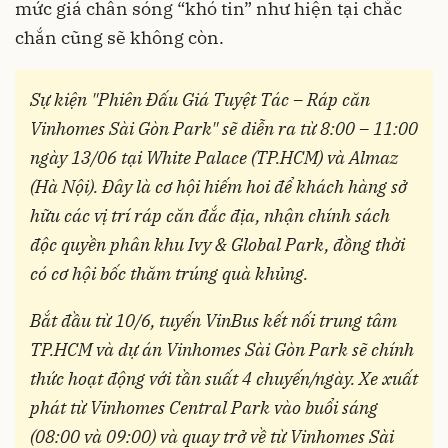
mức giá chân sóng “khó tin” như hiện tại chắc
chắn cũng sẽ không còn.
Sự kiện "Phiên Đấu Giá Tuyệt Tác – Ráp căn
Vinhomes Sài Gòn Park" sẽ diễn ra từ 8:00 – 11:00
ngày 13/06 tại White Palace (TP.HCM) và Almaz
(Hà Nội). Đây là cơ hội hiếm hoi để khách hàng sở
hữu các vị trí ráp căn đắc địa, nhận chính sách
độc quyền phân khu Ivy & Global Park, đồng thời
có cơ hội bốc thăm trúng quà khủng.
Bắt đầu từ 10/6, ​tuyến VinBus kết nối trung tâm
TP.HCM và dự án Vinhomes Sài Gòn Park sẽ chính
thức hoạt động với tần suất 4 chuyến/ngày. Xe xuất
phát từ Vinhomes Central Park vào buổi sáng
(08:00 và 09:00) và quay trở về từ Vinhomes Sài