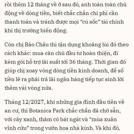
rồi thêm 12 tháng về ở sau đó, anh toàn toàn chủ
động về dòng tiền, biết chắc chắn chi phí cần
thanh toán và tránh được mọi “cú sốc” tài chính
khi thị trường biến động.
Còn chị Bảo Châu thì tận dụng khoảng lùi đó theo
cách khác: mua căn chủ đầu tư hoàn thiện, đi
kèm gói hỗ trợ lãi suất tới 36 tháng. Thời gian đó
giúp chị xoay vòng dòng tiền kinh doanh, để số
tiền lẽ ra phải trả lãi ngân hàng tiếp tục sinh lời
thêm vài vòng nữa.
Tháng 12/2027, khi những gia đình đầu tiên về
an cư, thì Botanica Park chắc chắn đã chờ sẵn,
với cây xanh, thảm cỏ bát ngát và “mùa xuân
vĩnh cửu” trong vườn hoa nhà kính. Và khi đó,