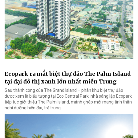
Ecopark ra mắt biệt thự đảo The Palm Island
tại đại đô thị xanh lớn nhất miền Trung
Sau thành công của The Grand Island – phân khu biệt thự đảo
được xem là biểu tượng tại Eco Central Park, nhà sáng lập Ecopark
tiếp tục giới thiệu The Palm Island, mảnh ghép mới mang tinh thần
nghỉ dưỡng hiện đại, trẻ trung.