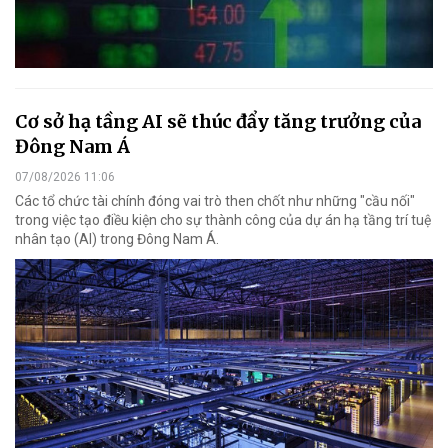
Cơ sở hạ tầng AI sẽ thúc đẩy tăng trưởng của
Đông Nam Á
07/08/2026 11:06
Các tổ chức tài chính đóng vai trò then chốt như những "cầu nối"
trong việc tạo điều kiện cho sự thành công của dự án hạ tầng trí tuệ
nhân tạo (AI) trong Đông Nam Á.