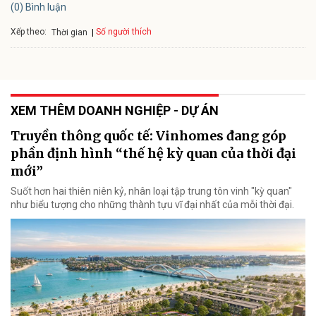
(0) Bình luận
Xếp theo:
Số người thích
Thời gian
XEM THÊM DOANH NGHIỆP - DỰ ÁN
Truyền thông quốc tế: Vinhomes đang góp
phần định hình “thế hệ kỳ quan của thời đại
mới”
Suốt hơn hai thiên niên kỷ, nhân loại tập trung tôn vinh "kỳ quan"
như biểu tượng cho những thành tựu vĩ đại nhất của mỗi thời đại.