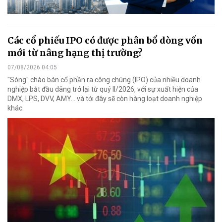
Các cổ phiếu IPO có được phân bổ dòng vốn
mới từ nâng hạng thị trường?
07/08/2026 04:05
"Sóng" chào bán cổ phần ra công chúng (IPO) của nhiều doanh
nghiệp bắt đầu dâng trở lại từ quý II/2026, với sự xuất hiện của
DMX, LPS, DVV, AMY... và tới đây sẽ còn hàng loạt doanh nghiệp
khác.