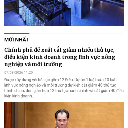
MỚI NHẤT
Chính phủ đề xuất cắt giảm nhiều thủ tục,
điều kiện kinh doanh trong lĩnh vực nông
nghiệp và môi trường
07/08/2026 11:20
Được xây dựng với bố cục gồm 12 Điều, Dự án 1 luật sửa 10 luật
lĩnh vực nông nghiệp và môi trường dự kiến cắt giảm 40 thủ tục
hành chính, đơn giản hoá 12 thủ tục hành chính và cắt giảm 40 điều
kiện kinh doanh.