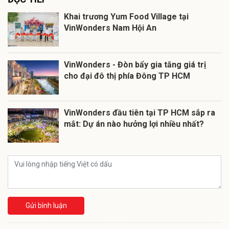
Khai trương Yum Food Village tại
VinWonders Nam Hội An
VinWonders - Đòn bẩy gia tăng giá trị
cho đại đô thị phía Đông TP HCM
VinWonders đầu tiên tại TP HCM sắp ra
mắt: Dự án nào hưởng lợi nhiều nhất?
Gửi bình luận