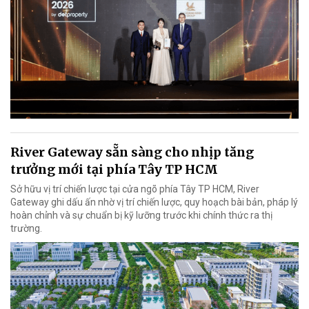
River Gateway sẵn sàng cho nhịp tăng
trưởng mới tại phía Tây TP HCM
Sở hữu vị trí chiến lược tại cửa ngõ phía Tây TP HCM, River
Gateway ghi dấu ấn nhờ vị trí chiến lược, quy hoạch bài bản, pháp lý
hoàn chỉnh và sự chuẩn bị kỹ lưỡng trước khi chính thức ra thị
trường.