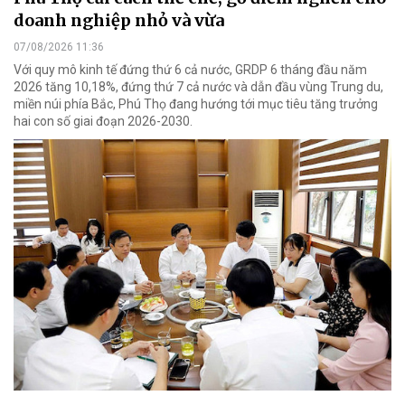
doanh nghiệp nhỏ và vừa
07/08/2026 11:36
Với quy mô kinh tế đứng thứ 6 cả nước, GRDP 6 tháng đầu năm
2026 tăng 10,18%, đứng thứ 7 cả nước và dẫn đầu vùng Trung du,
miền núi phía Bắc, Phú Thọ đang hướng tới mục tiêu tăng trưởng
hai con số giai đoạn 2026-2030.