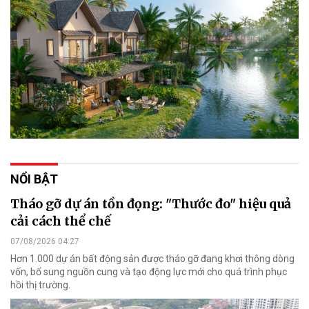
NỔI BẬT
Tháo gỡ dự án tồn đọng: "Thước đo" hiệu quả
cải cách thể chế
07/08/2026 04:27
Hơn 1.000 dự án bất động sản được tháo gỡ đang khơi thông dòng
vốn, bổ sung nguồn cung và tạo động lực mới cho quá trình phục
hồi thị trường.