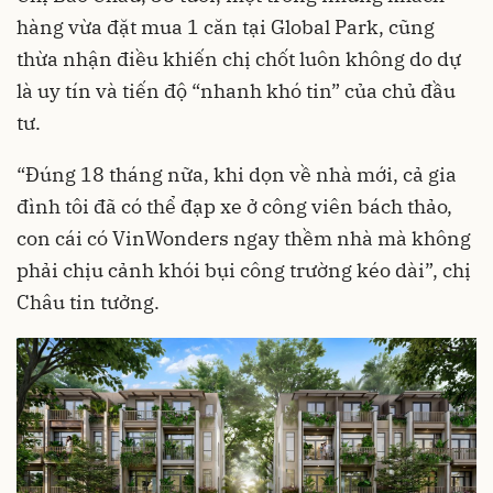
hàng vừa đặt mua 1 căn tại Global Park, cũng
thừa nhận điều khiến chị chốt luôn không do dự
là uy tín và tiến độ “nhanh khó tin” của chủ đầu
tư.
“Đúng 18 tháng nữa, khi dọn về nhà mới, cả gia
đình tôi đã có thể đạp xe ở công viên bách thảo,
con cái có VinWonders ngay thềm nhà mà không
phải chịu cảnh khói bụi công trường kéo dài”, chị
Châu tin tưởng.