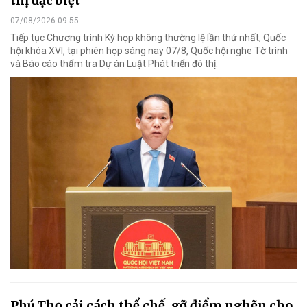
thị đặc biệt
07/08/2026 09:55
Tiếp tục Chương trình Kỳ họp không thường lệ lần thứ nhất, Quốc
hội khóa XVI, tại phiên họp sáng nay 07/8, Quốc hội nghe Tờ trình
và Báo cáo thẩm tra Dự án Luật Phát triển đô thị.
Phú Thọ cải cách thể chế, gỡ điểm nghẽn cho