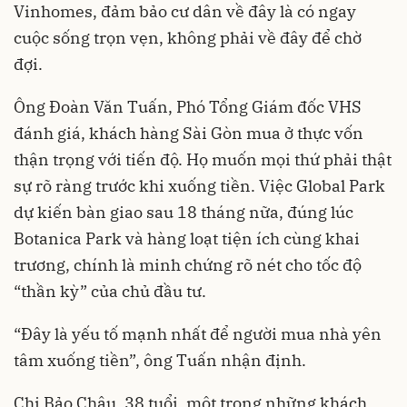
Vinhomes, đảm bảo cư dân về đây là có ngay
cuộc sống trọn vẹn, không phải về đây để chờ
đợi.
Ông Đoàn Văn Tuấn, Phó Tổng Giám đốc VHS
đánh giá, khách hàng Sài Gòn mua ở thực vốn
thận trọng với tiến độ. Họ muốn mọi thứ phải thật
sự rõ ràng trước khi xuống tiền. Việc Global Park
dự kiến bàn giao sau 18 tháng nữa, đúng lúc
Botanica Park và hàng loạt tiện ích cùng khai
trương, chính là minh chứng rõ nét cho tốc độ
“thần kỳ” của chủ đầu tư.
“Đây là yếu tố mạnh nhất để người mua nhà yên
tâm xuống tiền”, ông Tuấn nhận định.
Chị Bảo Châu, 38 tuổi, một trong những khách