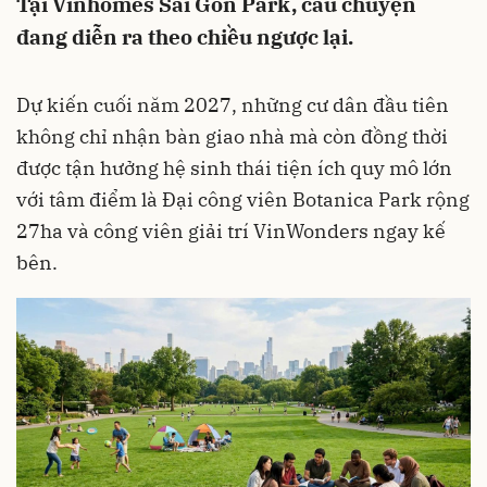
Tại Vinhomes Sài Gòn Park, câu chuyện
đang diễn ra theo chiều ngược lại.
Dự kiến cuối năm 2027, những cư dân đầu tiên
không chỉ nhận bàn giao nhà mà còn đồng thời
được tận hưởng hệ sinh thái tiện ích quy mô lớn
với tâm điểm là Đại công viên Botanica Park rộng
27ha và công viên giải trí VinWonders ngay kế
bên.