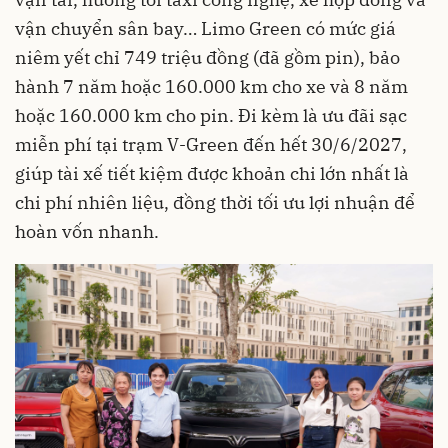
vận chuyển sân bay… Limo Green có mức giá
niêm yết chỉ 749 triệu đồng (đã gồm pin), bảo
hành 7 năm hoặc 160.000 km cho xe và 8 năm
hoặc 160.000 km cho pin. Đi kèm là ưu đãi sạc
miễn phí tại trạm V-Green đến hết 30/6/2027,
giúp tài xế tiết kiệm được khoản chi lớn nhất là
chi phí nhiên liệu, đồng thời tối ưu lợi nhuận để
hoàn vốn nhanh.