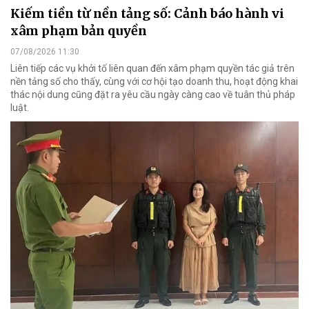
Kiếm tiền từ nền tảng số: Cảnh báo hành vi
xâm phạm bản quyền
07/08/2026 11:30
Liên tiếp các vụ khởi tố liên quan đến xâm phạm quyền tác giả trên
nền tảng số cho thấy, cùng với cơ hội tạo doanh thu, hoạt động khai
thác nội dung cũng đặt ra yêu cầu ngày càng cao về tuân thủ pháp
luật.