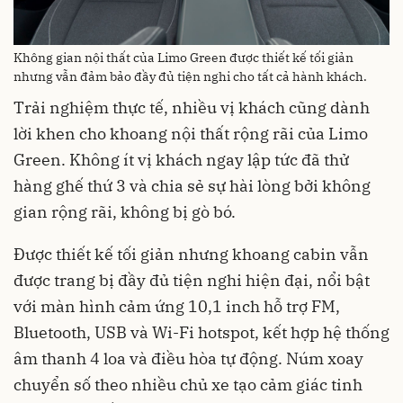
Không gian nội thất của Limo Green được thiết kế tối giản
nhưng vẫn đảm bảo đầy đủ tiện nghi cho tất cả hành khách.
Trải nghiệm thực tế, nhiều vị khách cũng dành
lời khen cho khoang nội thất rộng rãi của Limo
Green. Không ít vị khách ngay lập tức đã thử
hàng ghế thứ 3 và chia sẻ sự hài lòng bởi không
gian rộng rãi, không bị gò bó.
Được thiết kế tối giản nhưng khoang cabin vẫn
được trang bị đầy đủ tiện nghi hiện đại, nổi bật
với màn hình cảm ứng 10,1 inch hỗ trợ FM,
Bluetooth, USB và Wi-Fi hotspot, kết hợp hệ thống
âm thanh 4 loa và điều hòa tự động. Núm xoay
chuyển số theo nhiều chủ xe tạo cảm giác tinh