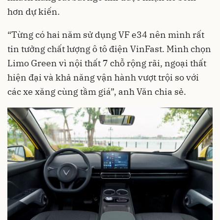
hơn dự kiến.
“Từng có hai năm sử dụng VF e34 nên mình rất
tin tưởng chất lượng ô tô điện VinFast. Mình chọn
Limo Green vì nội thất 7 chỗ rộng rãi, ngoại thất
hiện đại và khả năng vận hành vượt trội so với
các xe xăng cùng tầm giá”, anh Văn chia sẻ.