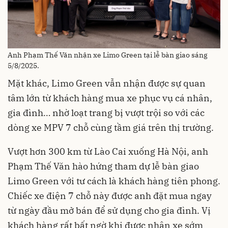
Anh Phạm Thế Văn nhận xe Limo Green tại lễ bàn giao sáng
5/8/2025.
Mặt khác, Limo Green vẫn nhận được sự quan
tâm lớn từ khách hàng mua xe phục vụ cá nhân,
gia đình… nhờ loạt trang bị vượt trội so với các
dòng xe MPV 7 chỗ cùng tầm giá trên thị trường.
Vượt hơn 300 km từ Lào Cai xuống Hà Nội, anh
Phạm Thế Văn hào hứng tham dự lễ bàn giao
Limo Green với tư cách là khách hàng tiên phong.
Chiếc xe điện 7 chỗ này được anh đặt mua ngay
từ ngày đầu mở bán để sử dụng cho gia đình. Vị
khách hàng rất bất ngờ khi được nhận xe sớm