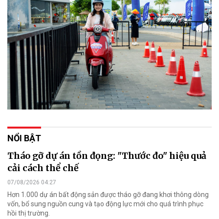
NỔI BẬT
Tháo gỡ dự án tồn đọng: "Thước đo" hiệu quả
cải cách thể chế
07/08/2026 04:27
Hơn 1.000 dự án bất động sản được tháo gỡ đang khơi thông dòng
vốn, bổ sung nguồn cung và tạo động lực mới cho quá trình phục
hồi thị trường.