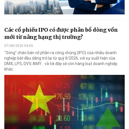
Các cổ phiếu IPO có được phân bổ dòng vốn
mới từ nâng hạng thị trường?
07/08/2026 04:05
"Sóng" chào bán cổ phần ra công chúng (IPO) của nhiều doanh
nghiệp bắt đầu dâng trở lại từ quý II/2026, với sự xuất hiện của
DMX, LPS, DVV, AMY... và tới đây sẽ còn hàng loạt doanh nghiệp
khác.