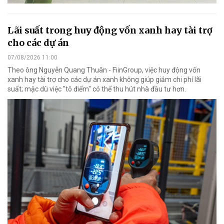
Lãi suất trong huy động vốn xanh hay tài trợ
cho các dự án
07/08/2026 11:00
Theo ông Nguyễn Quang Thuân - FiinGroup, việc huy động vốn
xanh hay tài trợ cho các dự án xanh không giúp giảm chi phí lãi
suất; mặc dù việc "tô điểm" có thể thu hút nhà đầu tư hơn.