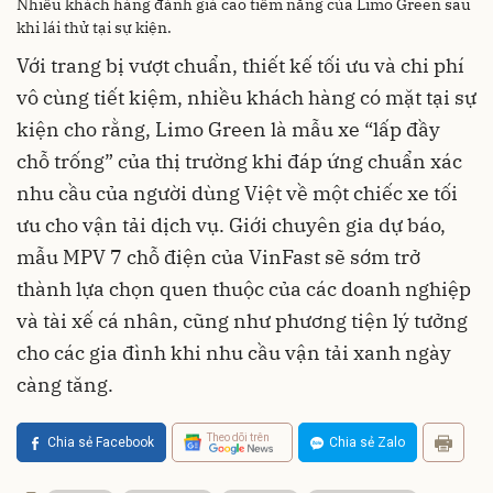
Nhiều khách hàng đánh giá cao tiềm năng của Limo Green sau
khi lái thử tại sự kiện.
Với trang bị vượt chuẩn, thiết kế tối ưu và chi phí
vô cùng tiết kiệm, nhiều khách hàng có mặt tại sự
kiện cho rằng, Limo Green là mẫu xe “lấp đầy
chỗ trống” của thị trường khi đáp ứng chuẩn xác
nhu cầu của người dùng Việt về một chiếc xe tối
ưu cho vận tải dịch vụ. Giới chuyên gia dự báo,
mẫu MPV 7 chỗ điện của VinFast sẽ sớm trở
thành lựa chọn quen thuộc của các doanh nghiệp
và tài xế cá nhân, cũng như phương tiện lý tưởng
cho các gia đình khi nhu cầu vận tải xanh ngày
càng tăng.
Theo dõi trên
Chia sẻ Facebook
Chia sẻ Zalo