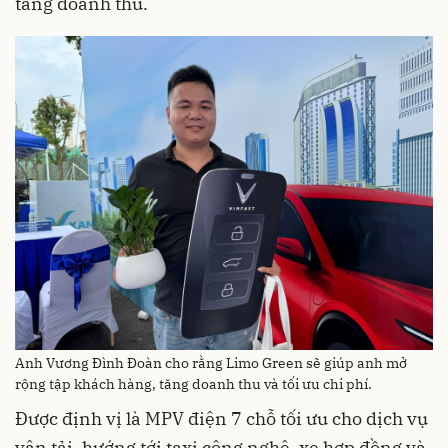
tăng doanh thu.
Anh Vương Đình Đoàn cho rằng Limo Green sẽ giúp anh mở
rộng tập khách hàng, tăng doanh thu và tối ưu chi phí.
Được định vị là MPV điện 7 chỗ tối ưu cho dịch vụ
vận tải, hướng tới taxi công nghệ, xe hợp đồng và