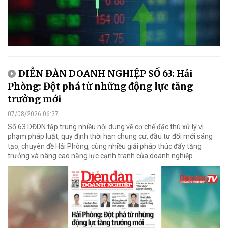
DIỄN ĐÀN DOANH NGHIỆP SỐ 63: Hải
Phòng: Đột phá từ những động lực tăng
trưởng mới
07/08/2026 06:27
Số 63 DĐDN tập trung nhiều nội dung về cơ chế đặc thù xử lý vi
phạm pháp luật, quy định thời hạn chung cư, đầu tư đổi mới sáng
tạo, chuyên đề Hải Phòng, cùng nhiều giải pháp thúc đẩy tăng
trưởng và nâng cao năng lực cạnh tranh của doanh nghiệp.