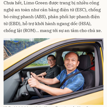
Chưa hết, Limo Green được trang bị nhiều công
nghệ an toàn như cân bằng điện tử (ESC), chống
bó cứng phanh (ABS), phân phối lực phanh điện
tử (EBD), hỗ trợ khởi hành ngang dốc (HSA),
chống lật (ROM)… mang tới sự an tâm cho chủ xe.