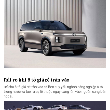
Rủi ro khi ô tô giá rẻ tràn vào
Để cho ô tô giả rẻ tràn vào sẽ làm suy yếu ngành công nghiệp ô tô
trong nước và tạo ra sự lệ thuộc ngày càng lớn vào nguồn cung bên
ngoài.