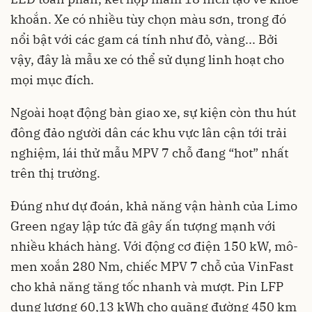
khoắn. Xe có nhiều tùy chọn màu sơn, trong đó
nổi bật với các gam cá tính như đỏ, vàng... Bởi
vậy, đây là mẫu xe có thể sử dụng linh hoạt cho
mọi mục đích.
Ngoài hoạt động bàn giao xe, sự kiện còn thu hút
đông đảo người dân các khu vực lân cận tới trải
nghiệm, lái thử mẫu MPV 7 chỗ đang “hot” nhất
trên thị trường.
Đúng như dự đoán, khả năng vận hành của Limo
Green ngay lập tức đã gây ấn tượng mạnh với
nhiều khách hàng. Với động cơ điện 150 kW, mô-
men xoắn 280 Nm, chiếc MPV 7 chỗ của VinFast
cho khả năng tăng tốc nhanh và mượt. Pin LFP
dung lượng 60,13 kWh cho quãng đường 450 km