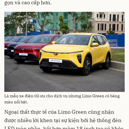
gọn và cao cấp hơn.
Là mẫu xe điện tối ưu cho dịch vụ nhưng Limo Green có bảng
màu nổi bật.
Ngoại thất thực tế của Limo Green cũng nhận
được nhiều lời khen tại sự kiện bởi hệ thống đèn
LED toàn phần, kết hợp mâm 18 inch tạo vẻ khỏe