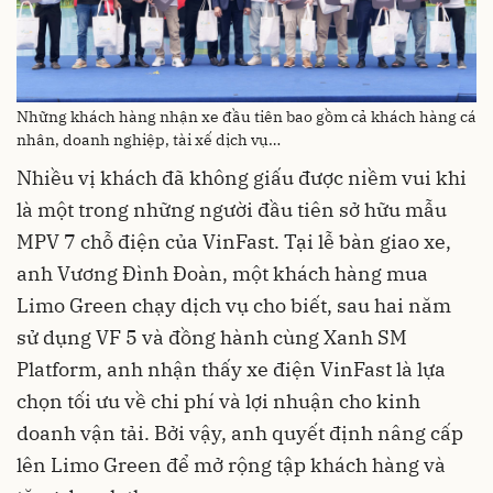
Những khách hàng nhận xe đầu tiên bao gồm cả khách hàng cá
nhân, doanh nghiệp, tài xế dịch vụ…
Nhiều vị khách đã không giấu được niềm vui khi
là một trong những người đầu tiên sở hữu mẫu
MPV 7 chỗ điện của VinFast. Tại lễ bàn giao xe,
anh Vương Đình Đoàn, một khách hàng mua
Limo Green chạy dịch vụ cho biết, sau hai năm
sử dụng VF 5 và đồng hành cùng Xanh SM
Platform, anh nhận thấy xe điện VinFast là lựa
chọn tối ưu về chi phí và lợi nhuận cho kinh
doanh vận tải. Bởi vậy, anh quyết định nâng cấp
lên Limo Green để mở rộng tập khách hàng và