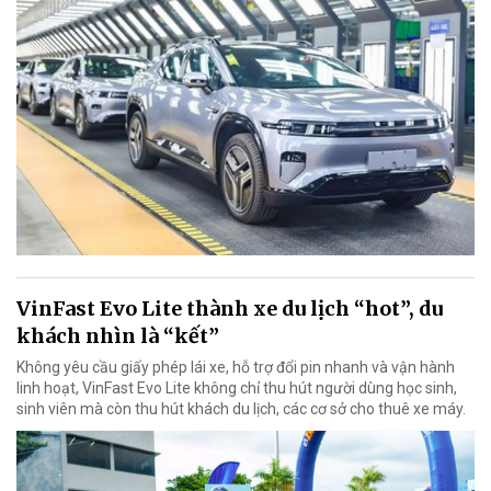
VinFast Evo Lite thành xe du lịch “hot”, du
khách nhìn là “kết”
Không yêu cầu giấy phép lái xe, hỗ trợ đổi pin nhanh và vận hành
linh hoạt, VinFast Evo Lite không chỉ thu hút người dùng học sinh,
sinh viên mà còn thu hút khách du lịch, các cơ sở cho thuê xe máy.