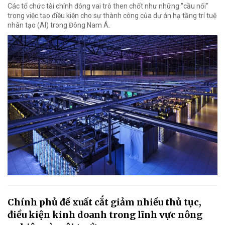
Các tổ chức tài chính đóng vai trò then chốt như những "cầu nối"
trong việc tạo điều kiện cho sự thành công của dự án hạ tầng trí tuệ
nhân tạo (AI) trong Đông Nam Á.
Chính phủ đề xuất cắt giảm nhiều thủ tục,
điều kiện kinh doanh trong lĩnh vực nông