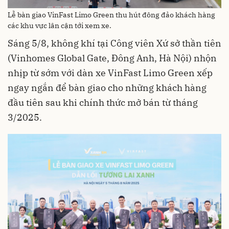
Lễ bàn giao VinFast Limo Green thu hút đông đảo khách hàng
các khu vực lân cận tới xem xe.
Sáng 5/8, không khí tại Công viên Xứ sở thần tiên
(Vinhomes Global Gate, Đông Anh, Hà Nội) nhộn
nhịp từ sớm với dàn xe VinFast Limo Green xếp
ngay ngắn để bàn giao cho những khách hàng
đầu tiên sau khi chính thức mở bán từ tháng
3/2025.