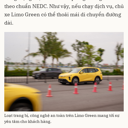
theo chuẩn NEDC. Như vậy, nếu chạy dịch vụ, chủ
xe Limo Green có thể thoải mái di chuyển đường
dài.
Loạt trang bị, công nghệ an toàn trên Limo Green mang tới sự
yên tâm cho khách hàng.