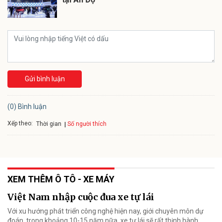
Gửi bình luận
(0) Bình luận
Xếp theo:
Số người thích
Thời gian
XEM THÊM Ô TÔ - XE MÁY
Việt Nam nhập cuộc đua xe tự lái
Với xu hướng phát triển công nghệ hiện nay, giới chuyên môn dự
đoán, trong khoảng 10-15 năm nữa, xe tự lái sẽ rất thịnh hành.