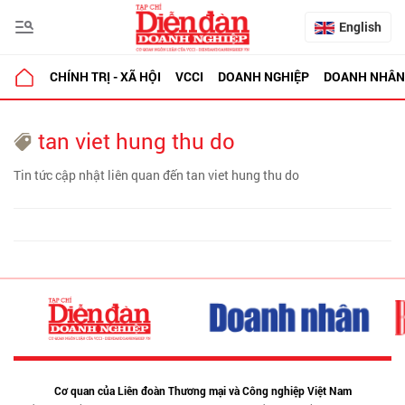
English
CHÍNH TRỊ - XÃ HỘI
VCCI
DOANH NGHIỆP
DOANH NHÂN
tan viet hung thu do
Tin tức cập nhật liên quan đến tan viet hung thu do
Cơ quan của Liên đoàn Thương mại và Công nghiệp Việt Nam