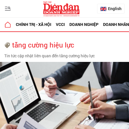
English
CHÍNH TRỊ - XÃ HỘI
VCCI
DOANH NGHIỆP
DOANH NHÂN
tăng cường hiệu lực
Tin tức cập nhật liên quan đến tăng cường hiệu lực