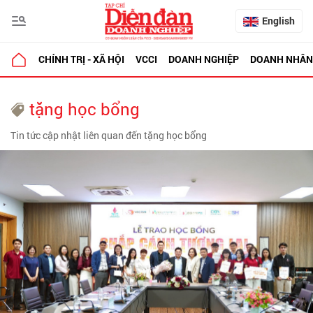
English
CHÍNH TRỊ - XÃ HỘI
VCCI
DOANH NGHIỆP
DOANH NHÂN
tặng học bổng
Tin tức cập nhật liên quan đến tặng học bổng