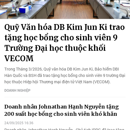
Quỹ Văn hóa DB Kim Jun Ki trao
tặng học bổng cho sinh viên 9
Trường Đại học thuộc khối
VECOM
Trong Tháng 3/2026, Quỹ văn hóa DB Kim Jun Ki, Bảo hiểm DBI
Hàn Quốc và BSH đã trao tặng học bổng cho sinh viên 9 trường Đại
học thuộc Hiệp hội Thương mại điện tử Việt Nam (VECOM).
DOANH NGHIỆP
Doanh nhân Johnathan Hạnh Nguyễn tặng
200 suất học bổng cho sinh viên khó khăn
24/09/2025 16:36
Doanh nhân Johnathan Hạnh Nguyễn - Chủ tịch IPPG đã trao tặng