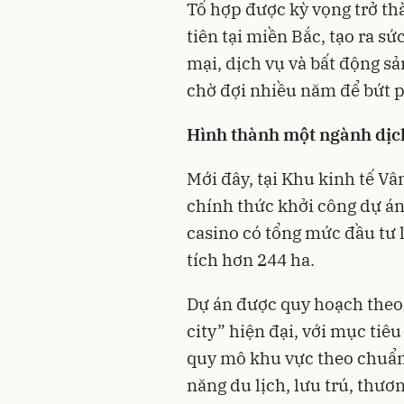
Tổ hợp được kỳ vọng trở th
tiên tại miền Bắc, tạo ra 
mại, dịch vụ và bất động s
chờ đợi nhiều năm để bứt 
Hình thành một ngành dịch
Mới đây, tại Khu kinh tế V
chính thức khởi công dự án
casino có tổng mức đầu tư l
tích hơn 244 ha.
Dự án được quy hoạch theo
city” hiện đại, với mục tiêu
quy mô khu vực theo chuẩn 
năng du lịch, lưu trú, thươn