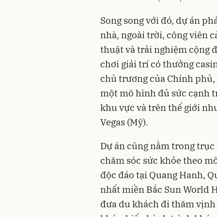
Song song với đó, dự án phát
nhà, ngoài trời, công viên 
thuật và trải nghiệm cộng 
chơi giải trí có thưởng cas
chủ trương của Chính phủ,
một mô hình đủ sức cạnh tra
khu vực và trên thế giới n
Vegas (Mỹ).
Dự án cũng nằm trong trục
chăm sóc sức khỏe theo mô
độc đáo tại Quang Hanh, Quả
nhất miền Bắc Sun World H
đưa du khách đi thăm vịnh 