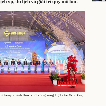
ch vụ, du lịch và giải trí quy mô lớn.
n Group chính thức khởi công sáng 19/12 tại Vân Đồn,