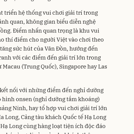
 triển hệ thống vui chơi giải trí trong
cảnh quan, không gian biểu diễn nghệ
đồng. Điểm nhấn quan trọng là khu vui
ino thí điểm cho người Việt vào chơi theo
 tăng sức hút của Vân Đồn, hướng đến
nh với các điểm đến giải trí lớn trong
hư Macau (Trung Quốc), Singapore hay Las
 kết nối với những điểm đến nghỉ dưỡng
 hình onsen (nghỉ dưỡng tắm khoáng)
ng Ninh, hay tổ hợp vui chơi giải trí lớn
a Long, Cảng tàu khách Quốc tế Hạ Long
Hạ Long cùng hàng loạt tiện ích độc đáo