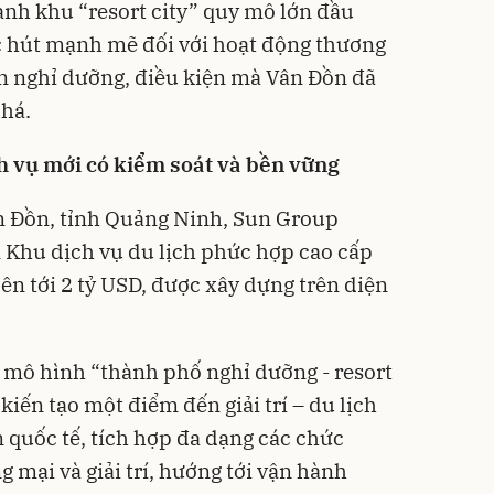
ành khu “resort city” quy mô lớn đầu
sức hút mạnh mẽ đối với hoạt động thương
ản nghỉ dưỡng, điều kiện mà Vân Đồn đã
phá.
 vụ mới có kiểm soát và bền vững
ân Đồn, tỉnh Quảng Ninh, Sun Group
 Khu dịch vụ du lịch phức hợp cao cấp
ên tới 2 tỷ USD, được xây dựng trên diện
 mô hình “thành phố nghỉ dưỡng - resort
 kiến tạo một điểm đến giải trí – du lịch
quốc tế, tích hợp đa dạng các chức
g mại và giải trí, hướng tới vận hành