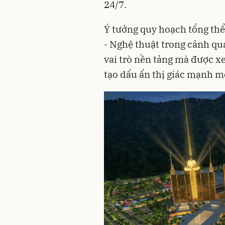
24/7.
Ý tưởng quy hoạch tổng thể 
- Nghệ thuật trong cảnh qu
vai trò nền tảng mà được 
tạo dấu ấn thị giác mạnh mẽ