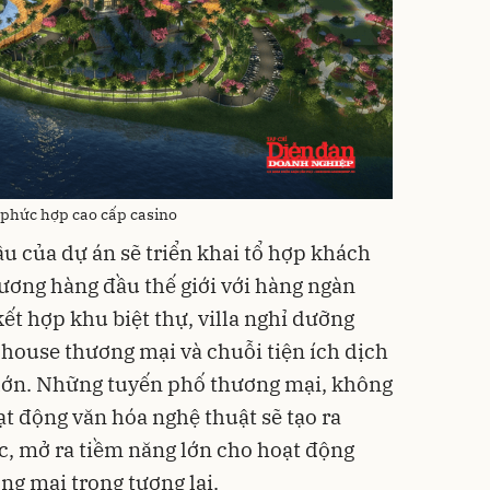
 phức hợp cao cấp casino
u của dự án sẽ triển khai tổ hợp khách
hương hàng đầu thế giới với hàng ngàn
ết hợp khu biệt thự, villa nghỉ dưỡng
house thương mại và chuỗi tiện ích dịch
ô lớn. Những tuyến phố thương mại, không
t động văn hóa nghệ thuật sẽ tạo ra
c, mở ra tiềm năng lớn cho hoạt động
ng mại trong tương lai.