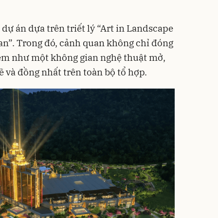
dự án dựa trên triết lý “Art in Landscape
an”. Trong đó, cảnh quan không chỉ đóng
xem như một không gian nghệ thuật mở,
 và đồng nhất trên toàn bộ tổ hợp.