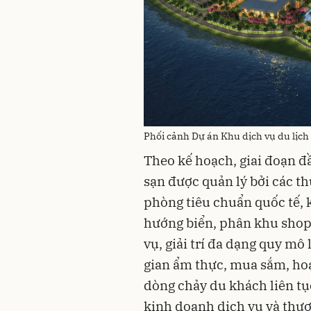
Phối cảnh Dự án Khu dịch vụ du lịch
Theo kế hoạch, giai đoạn đầ
sạn được quản lý bởi các t
phòng tiêu chuẩn quốc tế, k
hướng biển, phân khu shop
vụ, giải trí đa dạng quy m
gian ẩm thực, mua sắm, hoạ
dòng chảy du khách liên tụ
kinh doanh dịch vụ và thươ