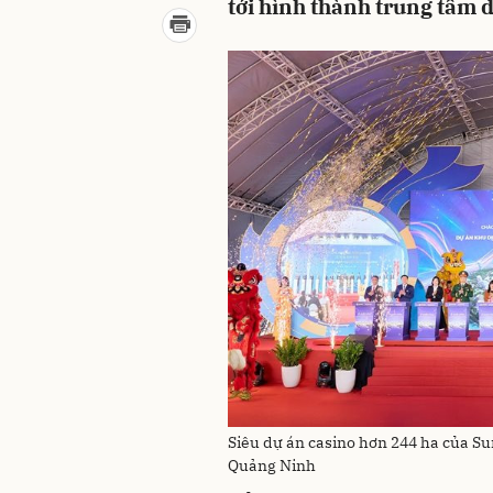
tới hình thành trung tâm dị
Siêu dự án casino hơn 244 ha của Su
Quảng Ninh