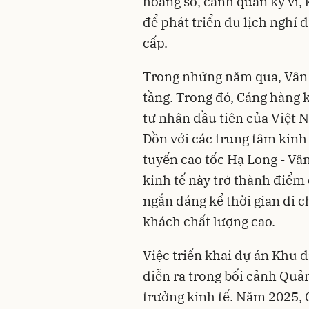
hoang sơ, cảnh quan kỳ vĩ, 
để phát triển du lịch nghỉ d
cấp.
Trong những năm qua, Vân
tầng. Trong đó, Cảng hàng 
tư nhân đầu tiên của Việt 
Đồn với các trung tâm kinh 
tuyến cao tốc Hạ Long - Vâ
kinh tế này trở thành điểm
ngắn đáng kể thời gian di 
khách chất lượng cao.
Việc triển khai dự án Khu 
diễn ra trong bối cảnh Quả
trưởng kinh tế. Năm 2025,