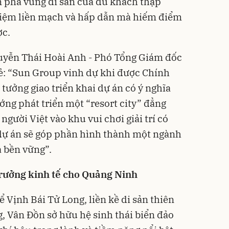
 phá vùng di sản của du khách thập
iệm liền mạch và hấp dẫn mà hiếm điểm
ợc.
guyễn Thái Hoài Anh - Phó Tổng Giám đốc
ẻ: “Sun Group vinh dự khi được Chính
tưởng giao triển khai dự án có ý nghĩa
ớng phát triển một “resort city” đẳng
người Việt vào khu vui chơi giải trí có
 dự án sẽ góp phần hình thành một ngành
à bền vững”.
rưởng kinh tế cho Quảng Ninh
 Vịnh Bái Tử Long, liền kề di sản thiên
g, Vân Đồn sở hữu hệ sinh thái biển đảo