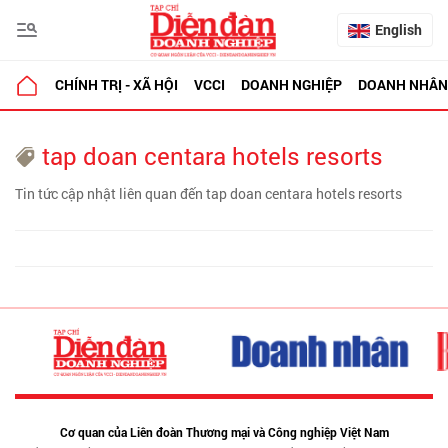
English
CHÍNH TRỊ - XÃ HỘI
VCCI
DOANH NGHIỆP
DOANH NHÂN
tap doan centara hotels resorts
Tin tức cập nhật liên quan đến tap doan centara hotels resorts
Cơ quan của Liên đoàn Thương mại và Công nghiệp Việt Nam