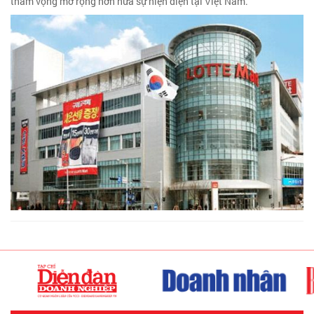
tham vọng mở rộng hơn nữa sự hiện diện tại Việt Nam.