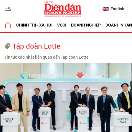
English
CHÍNH TRỊ - XÃ HỘI
VCCI
DOANH NGHIỆP
DOANH NHÂN
Tập đoàn Lotte
Tin tức cập nhật liên quan đến Tập đoàn Lotte