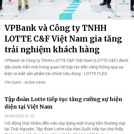
VPBank và Công ty TNHH
LOTTE C&F Việt Nam gia tăng
trải nghiệm khách hàng
VPBank và Công ty TNHH LOTTE C&F Việt Nam (LOTTE C&F) đánh
dấu bước tiến mới trong quan hệ hợp tác bền vững thông qua sự
kiện ra mắt sản phẩm tài chính tiêu dùng - LOTTE FLEX.
TÍN DỤNG - NGÂN HÀNG
Tập đoàn Lotte tiếp tục tăng cường sự hiện
diện tại Việt Nam
30/03/2025 01:32
Với động thái nhắm đến việc xây dựng một trung tâm thương mại
tại Thái Nguyên, Tập đoàn Lotte của Hàn Quốc tiếp tục cho thấy