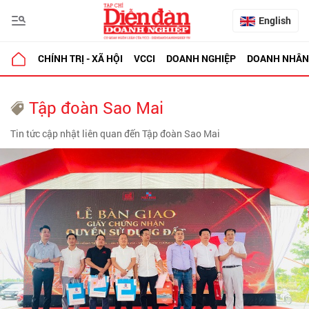
English
CHÍNH TRỊ - XÃ HỘI
VCCI
DOANH NGHIỆP
DOANH NHÂN
Tập đoàn Sao Mai
Tin tức cập nhật liên quan đến Tập đoàn Sao Mai