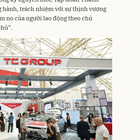
g hành, trách nhiệm với sự thịnh vượng
 ấm no của người lao động theo chủ
phủ”.