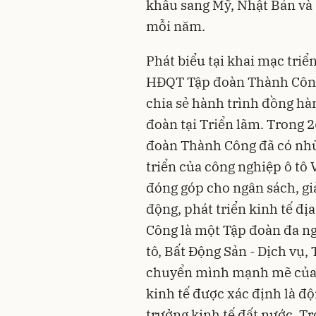
khẩu sang Mỹ, Nhật Bản và E
mỗi năm.
Phát biểu tại khai mạc triể
HĐQT Tập đoàn Thành Công 
chia sẻ hành trình đồng hà
đoàn tại Triển lãm. Trong 
đoàn Thành Công đã có nhữ
triển của công nghiệp ô tô 
đóng góp cho ngân sách, gi
động, phát triển kinh tế đ
Công là một Tập đoàn đa ng
tô, Bất Động Sản - Dịch vụ, 
chuyển mình mạnh mẽ của 
kinh tế được xác định là đ
trưởng kinh tế đất nước. 