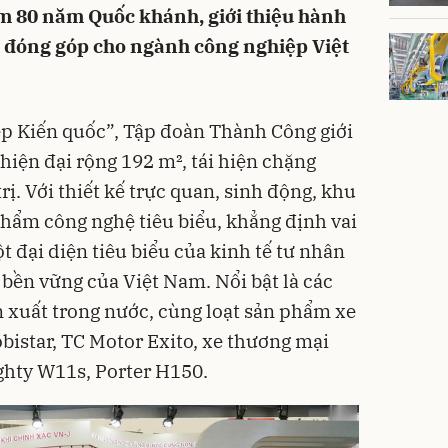
m 80 năm Quốc khánh, giới thiệu hành
à đóng góp cho ngành công nghiệp Việt
ệp Kiến quốc”, Tập đoàn Thành Công giới
hiện đại rộng 192 m², tái hiện chặng
rị. Với thiết kế trực quan, sinh động, khu
phẩm công nghệ tiêu biểu, khẳng định vai
 đại diện tiêu biểu của kinh tế tư nhân
 bền vững của Việt Nam. Nổi bật là các
 xuất trong nước, cùng loạt sản phẩm xe
istar, TC Motor Exito, xe thương mại
ighty W11s, Porter H150.