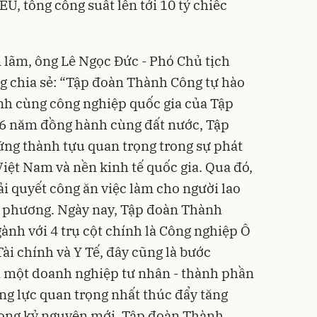
U, tổng công suất lên tới 10 tỷ chiếc
n lãm, ông Lê Ngọc Đức - Phó Chủ tịch
chia sẻ: “Tập đoàn Thành Công tự hào
nh cùng công nghiệp quốc gia của Tập
26 năm đồng hành cùng đất nước, Tập
ng thành tựu quan trọng trong sự phát
Việt Nam và nền kinh tế quốc gia. Qua đó,
ải quyết công ăn việc làm cho người lao
ịa phương. Ngày nay, Tập đoàn Thành
ành với 4 trụ cột chính là Công nghiệp Ô
Tài chính và Y Tế, đây cũng là bước
một doanh nghiệp tư nhân - thành phần
ộng lực quan trọng nhất thúc đẩy tăng
Trong kỷ nguyên mới, Tập đoàn Thành