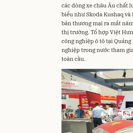
các dòng xe châu Âu chất l
biểu như Skoda Kushaq và 
bản thương mại ra mắt năm
thị trường. Tổ hợp Việt Hư
công nghiệp ô tô tại Quản
nghiệp trong nước tham gia
toàn cầu.