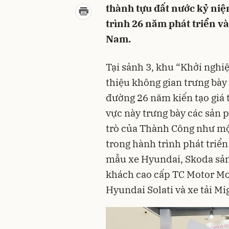
thành tựu đất nước kỷ niệ
trình 26 năm phát triển v
Nam.
Tại sảnh 3, khu “Khởi nghi
thiệu không gian trưng bày 
đường 26 năm kiến tạo giá t
vực này trưng bày các sản 
trò của Thành Công như một
trong hành trình phát triển
mẫu xe Hyundai, Skoda sản
khách cao cấp TC Motor Mob
Hyundai Solati và xe tải M