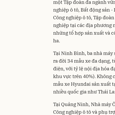
một Tập đoàn đa ngành vữn
nghiệp ô tô, Bất động sản - 
Công nghiệp ô tô, Tập đoàn
nghiệp tại các địa phương
những tổ hợp sản xuất và 
ha.
Tại Ninh Bình, ba nhà máy
ra đời 34 mẫu xe đa dạng, t
điện, với tỷ lệ nội địa hóa đ
khu vực trên 40%). Không c
mẫu xe Hyundai sản xuất t
nhiều quốc gia như Thái La
Tại Quảng Ninh, Nhà máy Ô
Công nghiệp ô tô và phụ tr