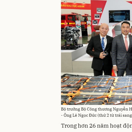
Bộ trưởng Bộ Công thương Nguyễn Hồn
- Ông Lê Ngọc Đức (thứ 2 từ trái san
Trong hơn 26 năm hoạt độn