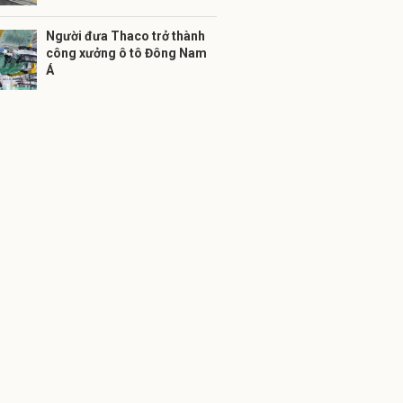
Người đưa Thaco trở thành
công xưởng ô tô Đông Nam
Á