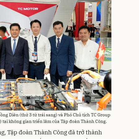
g Diên (thứ 3 từ trái sang) và Phó Chủ tịch TC Group
g) tại không gian triển lãm của Tập đoàn Thành Công.
g, Tập đoàn Thành Công đã trở thành