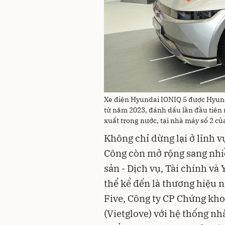
Xe điện Hyundai IONIQ 5 được Hyund
từ năm 2023, đánh dấu lần đầu tiên
xuất trong nước, tại nhà máy số 2 c
Không chỉ dừng lại ở lĩnh 
Công còn mở rộng sang nhi
sản - Dịch vụ, Tài chính và 
thể kể đến là thương hiệu 
Five, Công ty CP Chứng kho
(Vietglove) với hệ thống n