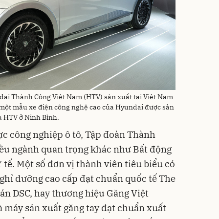
ai Thành Công Việt Nam (HTV) sản xuất tại Việt Nam
 một mẫu xe điện công nghệ cao của Hyundai được sản
ủa HTV ở Ninh Bình.
vực công nghiệp ô tô, Tập đoàn Thành
ều ngành quan trọng khác như Bất động
Y tế. Một số đơn vị thành viên tiêu biểu có
nghỉ dưỡng cao cấp đạt chuẩn quốc tế The
án DSC, hay thương hiệu Găng Việt
hà máy sản xuất găng tay đạt chuẩn xuất