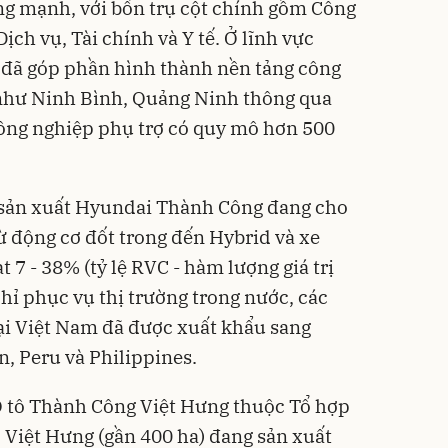
g mạnh, với bốn trụ cột chính gồm Công
Dịch vụ, Tài chính và Y tế. Ở lĩnh vực
 đã góp phần hình thành nền tảng công
 như Ninh Bình, Quảng Ninh thông qua
công nghiệp phụ trợ có quy mô hơn 500
 sản xuất Hyundai Thành Công đang cho
ừ động cơ đốt trong đến Hybrid và xe
ạt 7 - 38% (tỷ lệ RVC - hàm lượng giá trị
hỉ phục vụ thị trường trong nước, các
ại Việt Nam đã được xuất khẩu sang
n, Peru và Philippines.
 tô Thành Công Việt Hưng thuộc Tổ hợp
ợ Việt Hưng (gần 400 ha) đang sản xuất