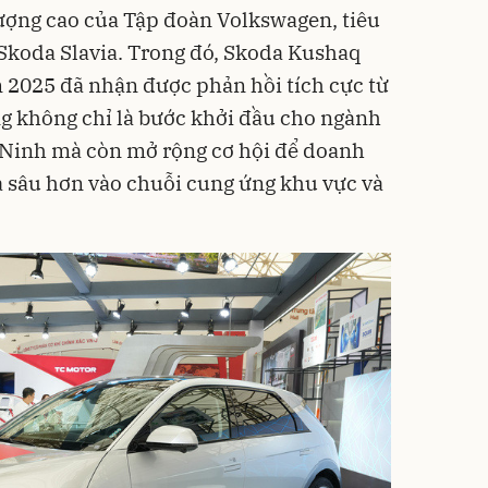
ượng cao của Tập đoàn Volkswagen, tiêu
Skoda Slavia. Trong đó, Skoda Kushaq
 2025 đã nhận được phản hồi tích cực từ
ng không chỉ là bước khởi đầu cho ngành
g Ninh mà còn mở rộng cơ hội để doanh
 sâu hơn vào chuỗi cung ứng khu vực và