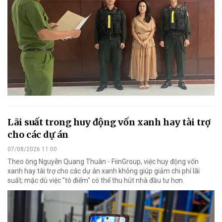
Lãi suất trong huy động vốn xanh hay tài trợ
cho các dự án
07/08/2026 11:00
Theo ông Nguyễn Quang Thuân - FiinGroup, việc huy động vốn
xanh hay tài trợ cho các dự án xanh không giúp giảm chi phí lãi
suất; mặc dù việc "tô điểm" có thể thu hút nhà đầu tư hơn.