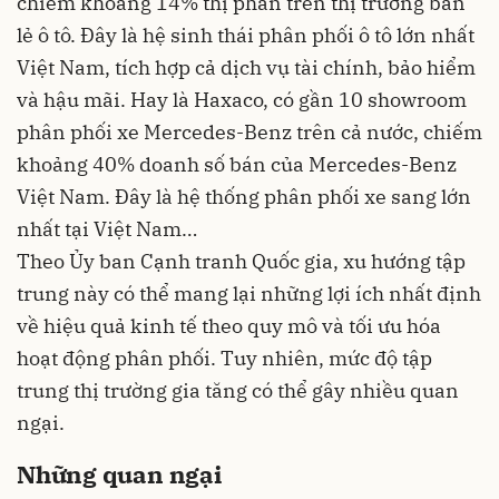
chiếm khoảng 14% thị phần trên thị trường bán
lẻ ô tô. Đây là hệ sinh thái phân phối ô tô lớn nhất
Việt Nam, tích hợp cả dịch vụ tài chính, bảo hiểm
và hậu mãi. Hay là Haxaco, có gần 10 showroom
phân phối xe Mercedes-Benz trên cả nước, chiếm
khoảng 40% doanh số bán của Mercedes-Benz
Việt Nam. Đây là hệ thống phân phối xe sang lớn
nhất tại Việt Nam…
Theo Ủy ban Cạnh tranh Quốc gia, xu hướng tập
trung này có thể mang lại những lợi ích nhất định
về hiệu quả kinh tế theo quy mô và tối ưu hóa
hoạt động phân phối. Tuy nhiên, mức độ tập
trung thị trường gia tăng có thể gây nhiều quan
ngại.
Những quan ngại