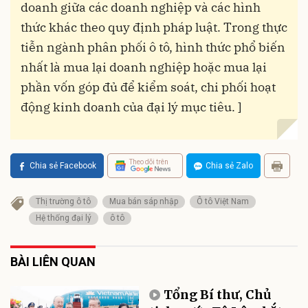
doanh giữa các doanh nghiệp và các hình
thức khác theo quy định pháp luật. Trong thực
tiễn ngành phân phối ô tô, hình thức phổ biến
nhất là mua lại doanh nghiệp hoặc mua lại
phần vốn góp đủ để kiểm soát, chi phối hoạt
động kinh doanh của đại lý mục tiêu. ]
Theo dõi trên
Chia sẻ Facebook
Chia sẻ Zalo
Thị trường ô tô
Mua bán sáp nhập
Ô tô Việt Nam
Hệ thống đại lý
ô tô
BÀI LIÊN QUAN
Tổng Bí thư, Chủ