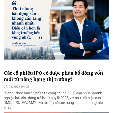
Các cổ phiếu IPO có được phân bổ dòng vốn
mới từ nâng hạng thị trường?
07/08/2026 04:05
"Sóng" chào bán cổ phần ra công chúng (IPO) của nhiều doanh
nghiệp bắt đầu dâng trở lại từ quý II/2026, với sự xuất hiện của
DMX, LPS, DVV, AMY... và tới đây sẽ còn hàng loạt doanh nghiệp
khác.