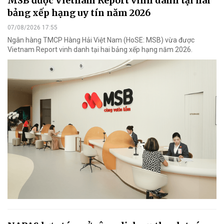
MSB được Vietnam Report vinh danh tại hai
bảng xếp hạng uy tín năm 2026
07/08/2026 17:55
Ngân hàng TMCP Hàng Hải Việt Nam (HoSE: MSB) vừa được
Vietnam Report vinh danh tại hai bảng xếp hạng năm 2026.