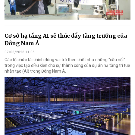
Cơ sở hạ tầng AI sẽ thúc đẩy tăng trưởng của
Đông Nam Á
07/08/2026 11:06
Các tổ chức tài chính đóng vai trò then chốt như những "cầu nối"
trong việc tạo điều kiện cho sự thành công của dự án hạ tầng trí tuệ
nhân tạo (AI) trong Đông Nam Á.