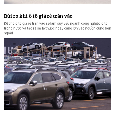
Rủi ro khi ô tô giá rẻ tràn vào
Để cho ô tô giả rẻ tràn vào sẽ làm suy yếu ngành công nghiệp ô tô
trong nước và tạo ra sự lệ thuộc ngày càng lớn vào nguồn cung bên
ngoài.