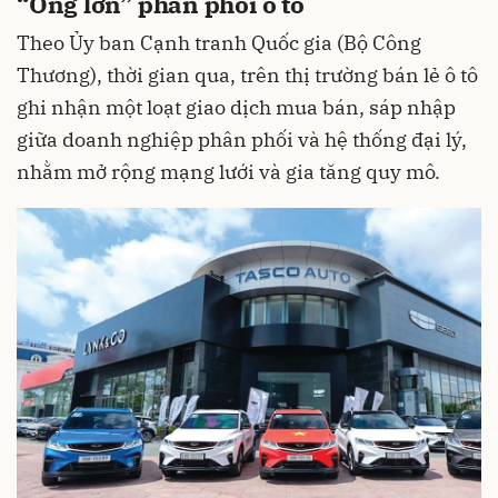
“Ông lớn” phân phối ô tô
Theo Ủy ban Cạnh tranh Quốc gia (Bộ Công
Thương), thời gian qua, trên thị trường bán lẻ ô tô
ghi nhận một loạt giao dịch mua bán, sáp nhập
giữa doanh nghiệp phân phối và hệ thống đại lý,
nhằm mở rộng mạng lưới và gia tăng quy mô.