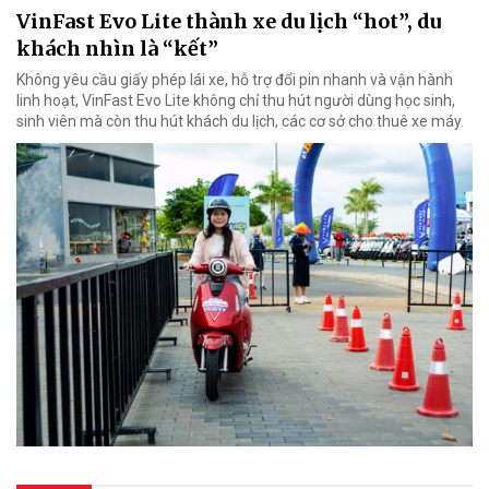
VinFast Evo Lite thành xe du lịch “hot”, du
khách nhìn là “kết”
Không yêu cầu giấy phép lái xe, hỗ trợ đổi pin nhanh và vận hành
linh hoạt, VinFast Evo Lite không chỉ thu hút người dùng học sinh,
sinh viên mà còn thu hút khách du lịch, các cơ sở cho thuê xe máy.