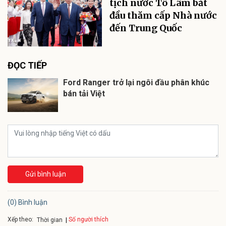
tịch nước Tô Lâm bắt
đầu thăm cấp Nhà nước
đến Trung Quốc
ĐỌC TIẾP
Ford Ranger trở lại ngôi đầu phân khúc
bán tải Việt
Gửi bình luận
(0) Bình luận
Xếp theo:
Số người thích
Thời gian