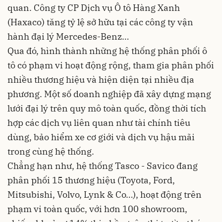
quan. Công ty CP Dịch vụ Ô tô Hàng Xanh
(Haxaco) tăng tỷ lệ sở hữu tại các công ty vận
hành đại lý Mercedes-Benz…
Qua đó, hình thành những hệ thống phân phối ô
tô có phạm vi hoạt động rộng, tham gia phân phối
nhiều thương hiệu và hiện diện tại nhiều địa
phương. Một số doanh nghiệp đã xây dựng mạng
lưới đại lý trên quy mô toàn quốc, đồng thời tích
hợp các dịch vụ liên quan như tài chính tiêu
dùng, bảo hiểm xe cơ giới và dịch vụ hậu mãi
trong cùng hệ thống.
Chẳng hạn như, hệ thống Tasco - Savico đang
phân phối 15 thương hiệu (Toyota, Ford,
Mitsubishi, Volvo, Lynk & Co…), hoạt động trên
phạm vi toàn quốc, với hơn 100 showroom,