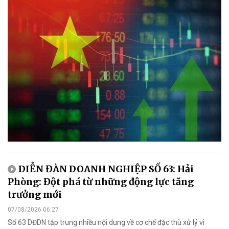
DIỄN ĐÀN DOANH NGHIỆP SỐ 63: Hải
Phòng: Đột phá từ những động lực tăng
trưởng mới
07/08/2026 06:27
Số 63 DĐDN tập trung nhiều nội dung về cơ chế đặc thù xử lý vi