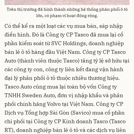
Trên thị trường đã hình thành những hệ thống phân phối ô tô
lớn, có phạm vi hoạt động rộng.
Có thể kể ra một loạt các vụ mua bán, sáp nhập
điển hình. Đó là Công ty CP Tasco đã mua lại cổ
phần kiểm soát từ SVC Holdings, doanh nghiệp
bán lẻ ô tô hàng đầu Việt Nam. Công ty CP Tasco
Auto (thành viên thuộc Tasco) tăng tỷ lệ sở hữu tại
các công ty con, công ty liên kết đang vận hành
đại lý phân phối ô tô thuộc nhiều thương hiệu.
Tasco Auto cũng mua lại toàn bộ vốn Công ty
TNHH Sweden Auto, đơn vị nhập khẩu và phân
phối chính hãng Volvo tại Việt Nam. Công ty CP
Dịch vụ Tổng hợp Sài Gòn (Savico) mua cổ phần
chi phối tại Công ty CP Kinh doanh Tasco (Tasco
RT), doanh nghiệp bán lẻ ô tô và các dịch vụ liên