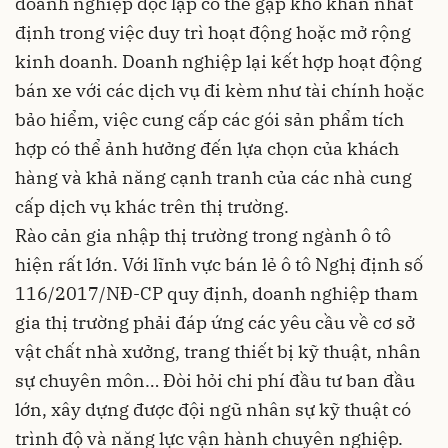
doanh nghiệp độc lập có thể gặp khó khăn nhất
định trong việc duy trì hoạt động hoặc mở rộng
kinh doanh. Doanh nghiệp lại kết hợp hoạt động
bán xe với các dịch vụ đi kèm như tài chính hoặc
bảo hiểm, việc cung cấp các gói sản phẩm tích
hợp có thể ảnh hưởng đến lựa chọn của khách
hàng và khả năng cạnh tranh của các nhà cung
cấp dịch vụ khác trên thị trường.
Rào cản gia nhập thị trường trong ngành ô tô
hiện rất lớn. Với lĩnh vực bán lẻ ô tô Nghị định số
116/2017/NĐ-CP quy định, doanh nghiệp tham
gia thị trường phải đáp ứng các yêu cầu về cơ sở
vật chất nhà xưởng, trang thiết bị kỹ thuật, nhân
sự chuyên môn… Đòi hỏi chi phí đầu tư ban đầu
lớn, xây dựng được đội ngũ nhân sự kỹ thuật có
trình độ và năng lực vận hành chuyên nghiệp.