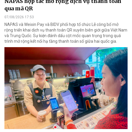
NAPAS hợp tác mở rộng dịch vụ thanh toán
qua mã QR
07/08/2026 17:53
NAPAS và Weixin Pay và BIDV phối hợp tổ chức Lễ công bố mở
rộng triển khai dịch vụ thanh toán QR xuyên biên giới giữa Việt Nam
và Trung Quốc. Sự kiện đánh dấu cột mốc quan trọng trong quá
trình mở rộng kết nối hạ tầng thanh toán số giữa hai quốc gia.