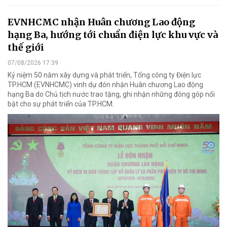
EVNHCMC nhận Huân chương Lao động
hạng Ba, hướng tới chuẩn điện lực khu vực và
thế giới
07/08/2026 17:39
Kỷ niệm 50 năm xây dựng và phát triển, Tổng công ty Điện lực
TP.HCM (EVNHCMC) vinh dự đón nhận Huân chương Lao động
hạng Ba do Chủ tịch nước trao tặng, ghi nhận những đóng góp nổi
bật cho sự phát triển của TP.HCM.