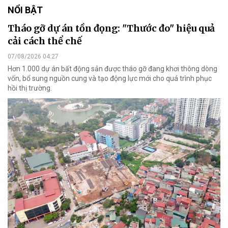
NỔI BẬT
Tháo gỡ dự án tồn đọng: "Thước đo" hiệu quả
cải cách thể chế
07/08/2026 04:27
Hơn 1.000 dự án bất động sản được tháo gỡ đang khơi thông dòng
vốn, bổ sung nguồn cung và tạo động lực mới cho quá trình phục
hồi thị trường.