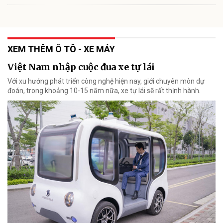
XEM THÊM Ô TÔ - XE MÁY
Việt Nam nhập cuộc đua xe tự lái
Với xu hướng phát triển công nghệ hiện nay, giới chuyên môn dự
đoán, trong khoảng 10-15 năm nữa, xe tự lái sẽ rất thịnh hành.