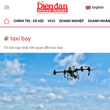
English
CHÍNH TRỊ - XÃ HỘI
VCCI
DOANH NGHIỆP
DOANH NHÂN
taxi bay
Tin tức cập nhật liên quan đến taxi bay