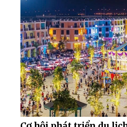
Cơ hội phát triển du lị