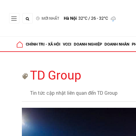
Hà Nội
32°C
/ 26 - 32°C
MỚI NHẤT
CHÍNH TRỊ - XÃ HỘI
VCCI
DOANH NGHIỆP
DOANH NHÂN
P
TD Group
Tin tức cập nhật liên quan đến TD Group