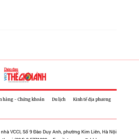
n hàng - Chứng khoán
Du lịch
Kinh tế địa phương
a nhà VCCI, Số 9 Đào Duy Anh, phường Kim Liên, Hà Nội