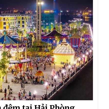
ch đêm tại Hải Phòng