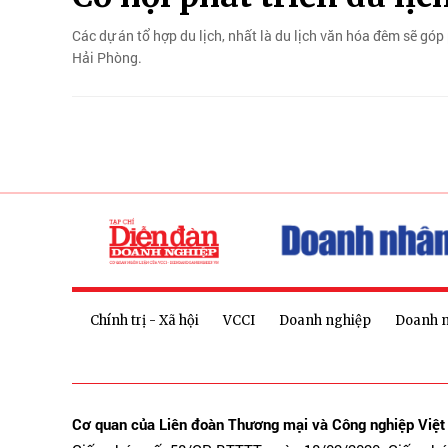
Các dự án tổ hợp du lịch, nhất là du lịch văn hóa đêm sẽ góp
Hải Phòng.
Chính trị - Xã hội
VCCI
Doanh nghiệp
Doanh 
Cơ quan của Liên đoàn Thương mại và Công nghiệp Việ