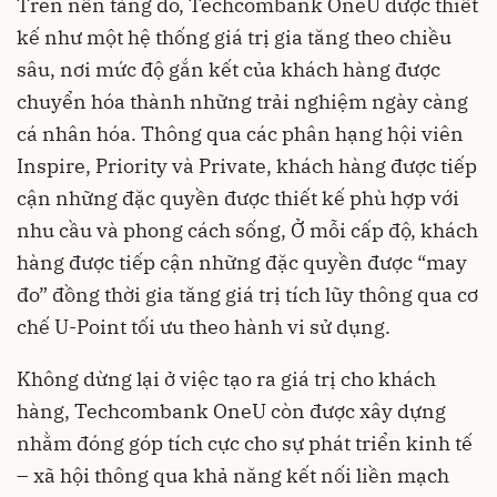
Trên nền tảng đó, Techcombank OneU được thiết
kế như một hệ thống giá trị gia tăng theo chiều
sâu, nơi mức độ gắn kết của khách hàng được
chuyển hóa thành những trải nghiệm ngày càng
cá nhân hóa. Thông qua các phân hạng hội viên
Inspire, Priority và Private, khách hàng được tiếp
cận những đặc quyền được thiết kế phù hợp với
nhu cầu và phong cách sống, Ở mỗi cấp độ, khách
hàng được tiếp cận những đặc quyền được “may
đo” đồng thời gia tăng giá trị tích lũy thông qua cơ
chế U-Point tối ưu theo hành vi sử dụng.
Không dừng lại ở việc tạo ra giá trị cho khách
hàng, Techcombank OneU còn được xây dựng
nhằm đóng góp tích cực cho sự phát triển kinh tế
– xã hội thông qua khả năng kết nối liền mạch