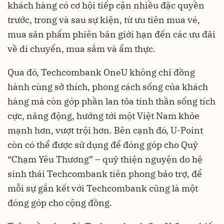
khách hàng có cơ hội tiếp cận nhiều đặc quyền
trước, trong và sau sự kiện, từ ưu tiên mua vé,
mua sản phẩm phiên bản giới hạn đến các ưu đãi
về di chuyển, mua sắm và ẩm thực.
Qua đó, Techcombank OneU không chỉ đồng
hành cùng sở thích, phong cách sống của khách
hàng mà còn góp phần lan tỏa tinh thần sống tích
cực, năng động, hướng tới một Việt Nam khỏe
mạnh hơn, vượt trội hơn. Bên cạnh đó, U-Point
còn có thể được sử dụng để đóng góp cho Quỹ
“Chạm Yêu Thương” – quỹ thiện nguyện do hệ
sinh thái Techcombank tiên phong bảo trợ, để
mỗi sự gắn kết với Techcombank cũng là một
đóng góp cho cộng đồng.