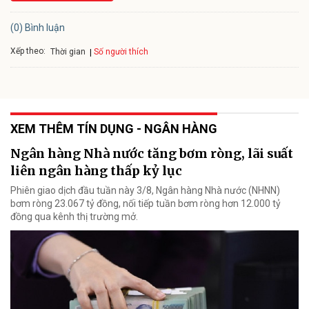
(0) Bình luận
Xếp theo:
Số người thích
Thời gian
XEM THÊM TÍN DỤNG - NGÂN HÀNG
Ngân hàng Nhà nước tăng bơm ròng, lãi suất
liên ngân hàng thấp kỷ lục
Phiên giao dịch đầu tuần này 3/8, Ngân hàng Nhà nước (NHNN)
bơm ròng 23.067 tỷ đồng, nối tiếp tuần bơm ròng hơn 12.000 tỷ
đồng qua kênh thị trường mở.