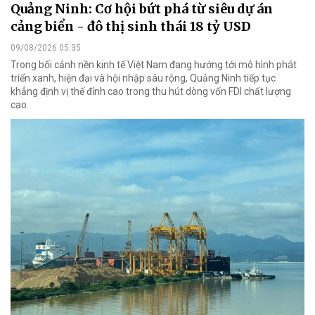
Quảng Ninh: Cơ hội bứt phá từ siêu dự án
cảng biển - đô thị sinh thái 18 tỷ USD
09/08/2026 05:35
Trong bối cảnh nền kinh tế Việt Nam đang hướng tới mô hình phát
triển xanh, hiện đại và hội nhập sâu rộng, Quảng Ninh tiếp tục
khẳng định vị thế đỉnh cao trong thu hút dòng vốn FDI chất lượng
cao.