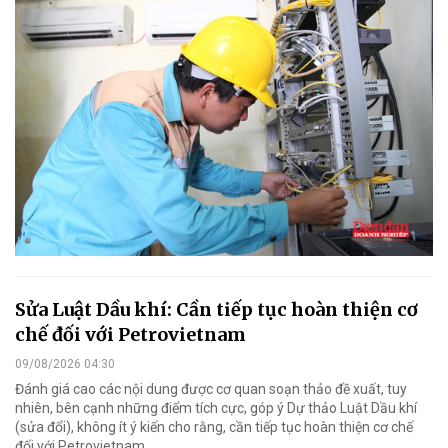
Sửa Luật Dầu khí: Cần tiếp tục hoàn thiện cơ
chế đối với Petrovietnam
09/08/2026 04:30
Đánh giá cao các nội dung được cơ quan soạn thảo đề xuất, tuy
nhiên, bên cạnh những điểm tích cực, góp ý Dự thảo Luật Dầu khí
(sửa đổi), không ít ý kiến cho rằng, cần tiếp tục hoàn thiện cơ chế
đối với Petrovietnam.