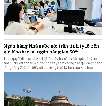
Ngân hàng Nhà nước nới trần tính tỷ lệ tiền
gửi Kho bạc tại ngân hàng lên 50%
Theo quyết định của NHNN, tỷ lệ khấu trừ số dư tiền gửi có kỳ hạn
của KBNN khi tính tỷ lệ dư nợ cho vay so với tổng tiền gửi được nâng
từ ngưỡng 20% lên 50% số dư tiền gửi có kỳ hạn của Kho bạc.