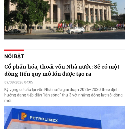
NỔI BẬT
Cổ phần hóa, thoái vốn Nhà nước: Sẽ có một
dòng tiền quy mô lớn được tạo ra
09/08/2026 04:05
Kỳ vọng cơ cấu lại vốn Nhà nước giai đoạn 2026–2030 theo định
hướng đang tiếp diễn "làn sóng" thứ 3 với những động lực sôi động
mới.