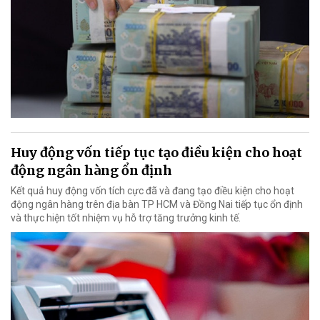
Huy động vốn tiếp tục tạo điều kiện cho hoạt
động ngân hàng ổn định
Kết quả huy động vốn tích cực đã và đang tạo điều kiện cho hoạt
động ngân hàng trên địa bàn TP HCM và Đồng Nai tiếp tục ổn định
và thực hiện tốt nhiệm vụ hỗ trợ tăng trưởng kinh tế.