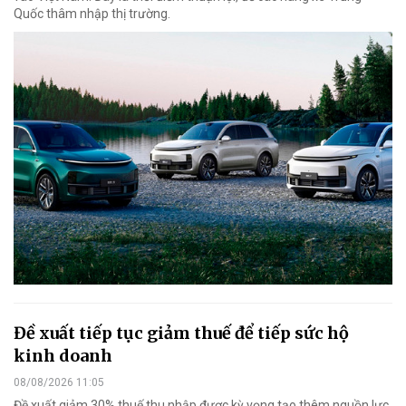
Quốc thâm nhập thị trường.
Đề xuất tiếp tục giảm thuế để tiếp sức hộ
kinh doanh
08/08/2026 11:05
Đề xuất giảm 30% thuế thu nhập được kỳ vọng tạo thêm nguồn lực