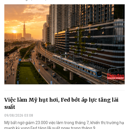
Việc làm Mỹ hụt hơi, Fed bớt áp lực tăng lãi
suất
09/08/2026 03:08
Mỹ bất ngờ giảm 23.000 việc làm trong tháng 7, khiến thị trường hạ
mạnh kỳ vọng Fed tăng lãi suất ngay trong tháng 9.