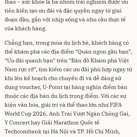
thao – sức khỏe là ba nhóm trải nghiệm được ưu
tiên kiến tạo ưu đãi và đặc quyền ngay từ giai
đoạn đầu, gắn với nhịp sống và nhu cầu thực tế
của khách hàng.
Chẳng hạn, trong mùa du lịch hè, khách hàng có
thể khám phá các địa điểm “Quán ngon gần bạn”,
“Ưu đãi quanh bạn” trên “Bản đồ Khám phá Việt
Nam rực rỡ”, tìm kiếm các ưu đãi phù hợp ngay từ
khi lên kế hoạch cho chuyến đi và dễ dàng sử
dụng voucher, U-Point tại hàng nghìn điểm bán
thuộc các địa bàn du lịch trọng điểm. Với các sự
kiện văn hóa, giải trí và thể thao lớn như FIFA
World Cup 2026, Anh Trai Vượt Ngàn Chông Gai,
Y Concert hay Giải Marathon Quốc tế
Techcombank tại Hà Nội và TP. Hồ Chí Minh,