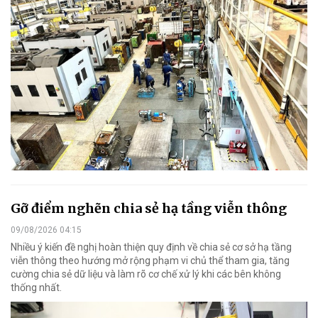
Gỡ điểm nghẽn chia sẻ hạ tầng viễn thông
09/08/2026 04:15
Nhiều ý kiến đề nghị hoàn thiện quy định về chia sẻ cơ sở hạ tầng
viễn thông theo hướng mở rộng phạm vi chủ thể tham gia, tăng
cường chia sẻ dữ liệu và làm rõ cơ chế xử lý khi các bên không
thống nhất.