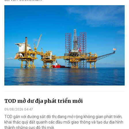
TOD mở dư địa phát triển mới
09/08/2026 04:47
TOD gắn với đường sắt đô thị đang mở rộng không gian phát triển,
khai thác quỹ đất quanh các đầu mối giao thông và tạo dư địa hình
thành những cực đô thị mới.