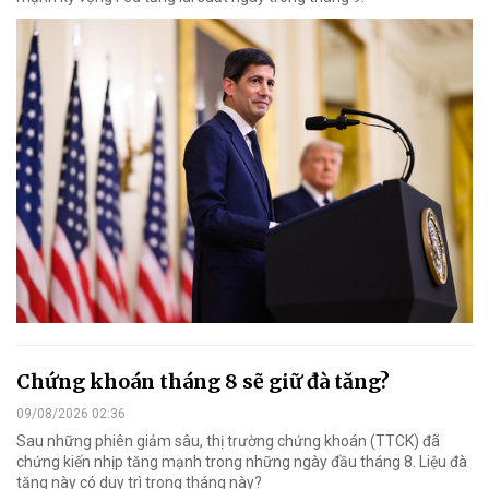
Chứng khoán tháng 8 sẽ giữ đà tăng?
09/08/2026 02:36
Sau những phiên giảm sâu, thị trường chứng khoán (TTCK) đã
chứng kiến nhịp tăng mạnh trong những ngày đầu tháng 8. Liệu đà
tăng này có duy trì trong tháng này?