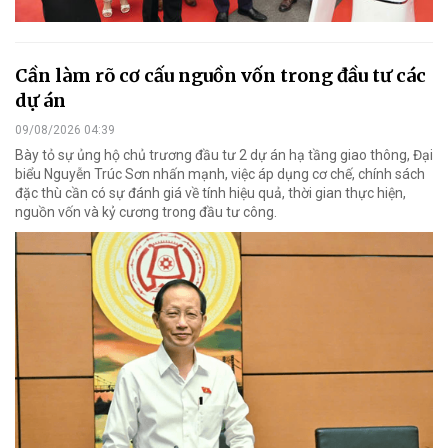
Cần làm rõ cơ cấu nguồn vốn trong đầu tư các
dự án
09/08/2026 04:39
Bày tỏ sự ủng hộ chủ trương đầu tư 2 dự án hạ tầng giao thông, Đại
biểu Nguyễn Trúc Sơn nhấn mạnh, việc áp dụng cơ chế, chính sách
đặc thù cần có sự đánh giá về tính hiệu quả, thời gian thực hiện,
nguồn vốn và kỷ cương trong đầu tư công.