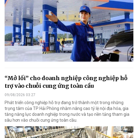
“Mở lối” cho doanh nghiệp công nghiệp hỗ
trợ vào chuỗi cung ứng toàn cầu
09/08/2026 03:27
Phát triển công nghiệp hỗ trợ đang trở thành một trong những
trọng tâm của TP Hải Phòng nhằm nâng cao tỷ lệ nội địa hóa, gia
tăng năng lực doanh nghiệp trong nước và tạo nền tảng tham gia
sâu hơn vào chuỗi cung ứng toàn cầu.