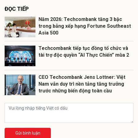
ĐỌC TIẾP
Năm 2026: Techcombank tăng 3 bậc
trong bảng xếp hạng Fortune Southeast
Asia 500
Techcombank tiếp tục đồng tổ chức và
tài trợ độc quyền “AI Thực Chiến” mùa 2
CEO Techcombank Jens Lottner: Việt
Nam vẫn duy trì nền tảng tăng trưởng
trước những biến động toàn cầu
Gửi bình luận