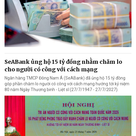
SeABank ủng hộ 15 tỷ đồng nhằm chăm lo
cho người có công với cách mạng
Ngân hàng TMCP Đông Nam Á (SeABank) đã ủng hộ 15 tỷ đồng
góp phần chăm lo người có công với cách mạng hướng tới kỷ niệm
80 năm Ngày Thương binh - Liệt sĩ (27/7/1947 - 27/7/2027).