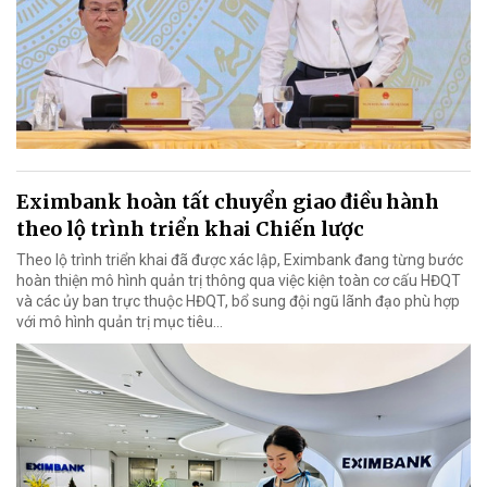
Eximbank hoàn tất chuyển giao điều hành
theo lộ trình triển khai Chiến lược
Theo lộ trình triển khai đã được xác lập, Eximbank đang từng bước
hoàn thiện mô hình quản trị thông qua việc kiện toàn cơ cấu HĐQT
và các ủy ban trực thuộc HĐQT, bổ sung đội ngũ lãnh đạo phù hợp
với mô hình quản trị mục tiêu...