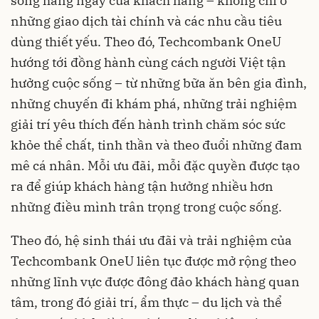
sống hằng ngày của khách hàng – không chỉ ở
những giao dịch tài chính và các nhu cầu tiêu
dùng thiết yếu. Theo đó, Techcombank OneU
hướng tới đồng hành cùng cách người Việt tận
hưởng cuộc sống – từ những bữa ăn bên gia đình,
những chuyến đi khám phá, những trải nghiệm
giải trí yêu thích đến hành trình chăm sóc sức
khỏe thể chất, tinh thần và theo đuổi những đam
mê cá nhân. Mỗi ưu đãi, mỗi đặc quyền được tạo
ra để giúp khách hàng tận hưởng nhiều hơn
những điều mình trân trọng trong cuộc sống.
Theo đó, hệ sinh thái ưu đãi và trải nghiệm của
Techcombank OneU liên tục được mở rộng theo
những lĩnh vực được đông đảo khách hàng quan
tâm, trong đó giải trí, ẩm thực – du lịch và thể