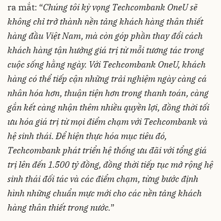
ra mắt: “
Chúng tôi kỳ vọng Techcombank OneU sẽ
không chỉ trở thành nền tảng khách hàng thân thiết
hàng đầu Việt Nam, mà còn góp phần thay đổi cách
khách hàng tận hưởng giá trị từ mỗi tương tác trong
cuộc sống hằng ngày. Với Techcombank OneU, khách
hàng có thể tiếp cận những trải nghiệm ngày càng cá
nhân hóa hơn, thuận tiện hơn trong thanh toán, càng
gắn kết càng nhận thêm nhiều quyền lợi, đồng thời tối
ưu hóa giá trị từ mọi điểm chạm với Techcombank và
hệ sinh thái. Để hiện thực hóa mục tiêu đó,
Techcombank phát triển hệ thống ưu đãi với tổng giá
trị lên đến 1.500 tỷ đồng, đồng thời tiếp tục mở rộng hệ
sinh thái đối tác và các điểm chạm, từng bước định
hình những chuẩn mực mới cho các nền tảng khách
hàng thân thiết trong nước.
”