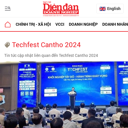
English
CHÍNH TRỊ - XÃ HỘI
VCCI
DOANH NGHIỆP
DOANH NHÂN
Techfest Cantho 2024
Tin tức cập nhật liên quan đến Techfest Cantho 2024