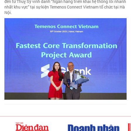
đến từ Thuỵ Sỹ vinh danh “Ngân hàng triển khai hệ thống lõi nhanh
nhất khu vực” tại sự kiện Temenos Connect Vietnam tổ chức tại Hà
Nội.