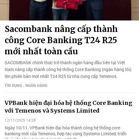
Sacombank nâng cấp thành
công Core Banking T24 R25
mới nhất toàn cầu
SACOMBANK chính thức trở thành ngân hàng đầu tiên tại Việt
Nam nâng cấp thành công hệ thống Core Banking (ngân hàng lõi)
lên phiên bản mới nhất T24 R25 từ nhà cung cấp Temenos.
TÍN DỤNG - NGÂN HÀNG
VPBank hiện đại hóa hệ thống Core Banking
với Temenos và Systems Limited
12/11/2025 14:28
Ngày 10/11, VPBank hiện đại hóa thành công hệ thống core
banking mới của Temenos, hợp tác cùng Systems Limited, triển