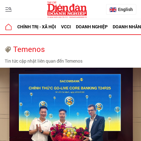
English
CHÍNH TRỊ - XÃ HỘI
VCCI
DOANH NGHIỆP
DOANH NHÂN
Temenos
Tin tức cập nhật liên quan đến Temenos