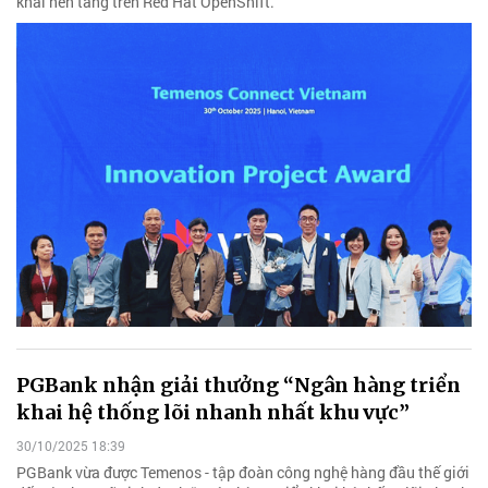
khai nền tảng trên Red Hat OpenShift.
PGBank nhận giải thưởng “Ngân hàng triển
khai hệ thống lõi nhanh nhất khu vực”
30/10/2025 18:39
PGBank vừa được Temenos - tập đoàn công nghệ hàng đầu thế giới