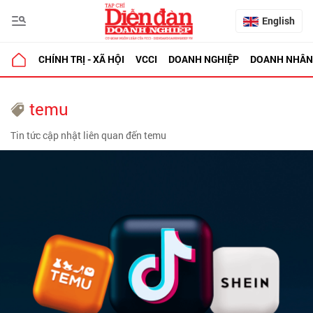
English
CHÍNH TRỊ - XÃ HỘI
VCCI
DOANH NGHIỆP
DOANH NHÂN
temu
Tin tức cập nhật liên quan đến temu