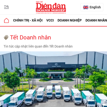
English
CHÍNH TRỊ - XÃ HỘI
VCCI
DOANH NGHIỆP
DOANH NHÂN
Tết Doanh nhân
Tin tức cập nhật liên quan đến Tết Doanh nhân