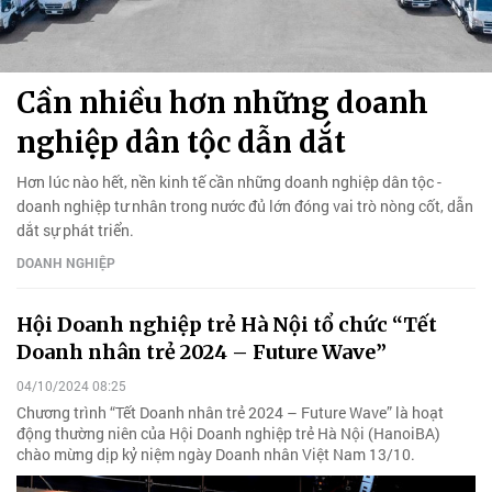
Cần nhiều hơn những doanh
nghiệp dân tộc dẫn dắt
Hơn lúc nào hết, nền kinh tế cần những doanh nghiệp dân tộc -
doanh nghiệp tư nhân trong nước đủ lớn đóng vai trò nòng cốt, dẫn
dắt sự phát triển.
DOANH NGHIỆP
Hội Doanh nghiệp trẻ Hà Nội tổ chức “Tết
Doanh nhân trẻ 2024 – Future Wave”
04/10/2024 08:25
Chương trình “Tết Doanh nhân trẻ 2024 – Future Wave” là hoạt
động thường niên của Hội Doanh nghiệp trẻ Hà Nội (HanoiBA)
chào mừng dịp kỷ niệm ngày Doanh nhân Việt Nam 13/10.