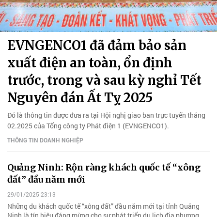
EVNGENCO1 đã đảm bảo sản
xuất điện an toàn, ổn định
trước, trong và sau kỳ nghỉ Tết
Nguyên đán Ất Tỵ 2025
Đó là thông tin được đưa ra tại Hội nghị giao ban trực tuyến tháng
02.2025 của Tổng công ty Phát điện 1 (EVNGENCO1).
THÔNG TIN DOANH NGHIỆP
Quảng Ninh: Rộn ràng khách quốc tế “xông
đất” đầu năm mới
29/01/2025 23:13
Những du khách quốc tế “xông đất” đầu năm mới tại tỉnh Quảng
Ninh là tín hiệu đáng mừng cho sự phát triển du lịch địa phương