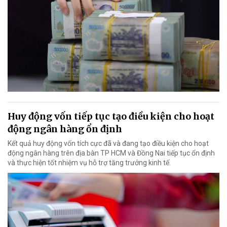
Huy động vốn tiếp tục tạo điều kiện cho hoạt
động ngân hàng ổn định
Kết quả huy động vốn tích cực đã và đang tạo điều kiện cho hoạt
động ngân hàng trên địa bàn TP HCM và Đồng Nai tiếp tục ổn định
và thực hiện tốt nhiệm vụ hỗ trợ tăng trưởng kinh tế.