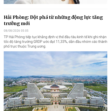
Hải Phòng: Đột phá từ những động lực tăng
trưởng mới
08/08/2026 05:05
TP Hải Phòng tiếp tục khẳng định vị thế đầu tàu kinh tế khi ghi nhận
tốc độ tăng trưởng GRDP ước đạt 11,33%, dẫn đầu nhóm các thành
phố trực thuộc Trung ương.