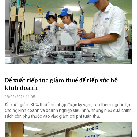
Đề xuất tiếp tục giảm thuế để tiếp sức hộ
kinh doanh
08/08/2026 11:05
Đề xuất giảm 30% thuế thu nhập được kỳ vọng tạo thêm nguồn lực
cho hộ kinh doanh và doanh nghiệp siêu nhỏ, nhưng hiệu quả chính
sách còn phụ thuộc vào việc giảm chi phí tuân thủ.