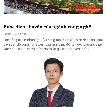
Bước dịch chuyển của ngành công nghệ
08/08/2026 05:00
Làn sóng trí tuệ nhân tạo (AI) đang tạo ra những biến động sâu sắc
trên bản đồ công nghệ toàn cầu, làm thay đổi tận gốc phương thức
vận hành của dịch vụ phần mềm và gia công truyền thống.