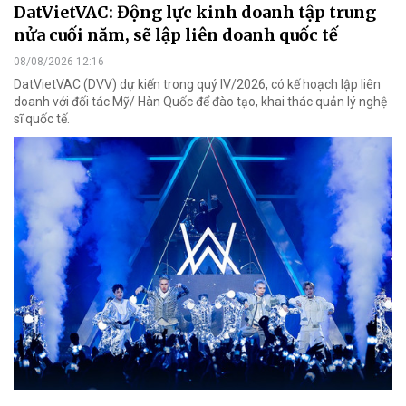
DatVietVAC: Động lực kinh doanh tập trung
nửa cuối năm, sẽ lập liên doanh quốc tế
08/08/2026 12:16
DatVietVAC (DVV) dự kiến trong quý IV/2026, có kế hoạch lập liên
doanh với đối tác Mỹ/ Hàn Quốc để đào tạo, khai thác quản lý nghệ
sĩ quốc tế.