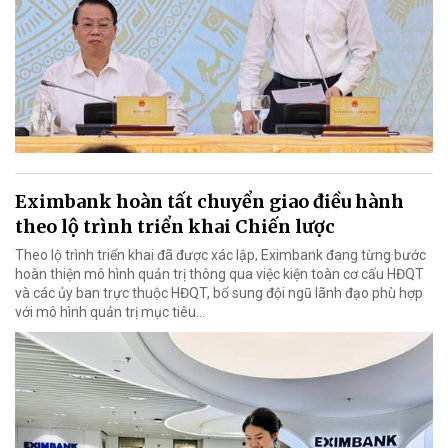
Eximbank hoàn tất chuyển giao điều hành
theo lộ trình triển khai Chiến lược
Theo lộ trình triển khai đã được xác lập, Eximbank đang từng bước
hoàn thiện mô hình quản trị thông qua việc kiện toàn cơ cấu HĐQT
và các ủy ban trực thuộc HĐQT, bổ sung đội ngũ lãnh đạo phù hợp
với mô hình quản trị mục tiêu...