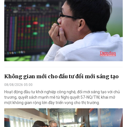
Không gian mới cho đầu tư đổi mới sáng tạo
08/08/2026 05:00
Hoạt động đầu tư khởi nghiệp công nghệ, đổi mới sáng tạo với chủ
trương, quyết sách mạnh mẽ từ Nghị quyết 57-NQ/TW, khai mở
một không gian rộng lớn đầy triển vọng cho thị trường.