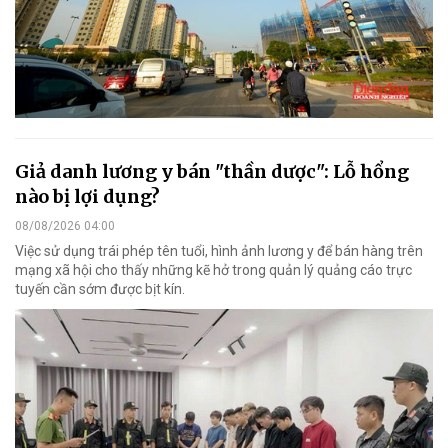
Giả danh lương y bán "thần dược": Lỗ hổng
nào bị lợi dụng?
08/08/2026 04:00
Việc sử dụng trái phép tên tuổi, hình ảnh lương y để bán hàng trên
mạng xã hội cho thấy những kẽ hở trong quản lý quảng cáo trực
tuyến cần sớm được bịt kín.