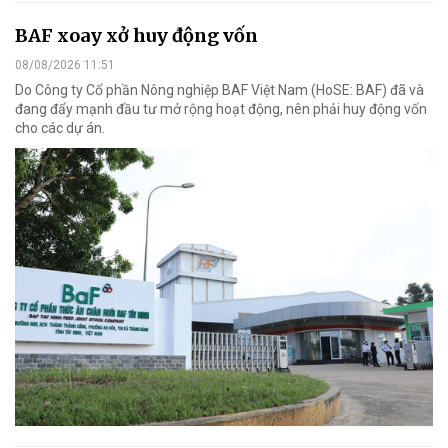
BAF xoay xở huy động vốn
08/08/2026 11:51
Do Công ty Cổ phần Nông nghiệp BAF Việt Nam (HoSE: BAF) đã và
đang đẩy mạnh đầu tư mở rộng hoạt động, nên phải huy động vốn
cho các dự án.