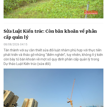
Sửa Luật Kiến trúc: Còn băn khoăn về phân
cấp quản lý
08/08/2026 04:15
Tán thành với sự cần thiết sửa đổi luật nhằm phù hợp với thực tiễn
phát triển và tháo gỡ những “điểm nghẽn”, tuy nhiên, không ít ý kiến
còn bày tỏ băn khoăn về một số quy định phân cấp quản lý trong
Dự thảo Luật Kiến trúc (sửa đổi).