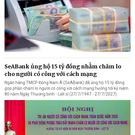
SeABank ủng hộ 15 tỷ đồng nhằm chăm lo
cho người có công với cách mạng
Ngân hàng TMCP Đông Nam Á (SeABank) đã ủng hộ 15 tỷ đồng
góp phần chăm lo người có công với cách mạng hướng tới kỷ niệm
80 năm Ngày Thương binh - Liệt sĩ (27/7/1947 - 27/7/2027).