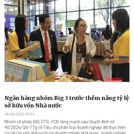
Ngân hàng nhóm Big 3 trước thềm nâng tỷ lệ
sở hữu vốn Nhà nước
08/08/2026 04:04
Nhóm cổ phiếu BID, CTG, VCB tăng mạnh sau Quyết định số
40/2026/QĐ-TTg về Tiêu chí phân loại doanh nghiệp để thực hiện
cơ cấu lại vốn nhà nước tại doanh nghiệp nhà nước, doanh nghiệp