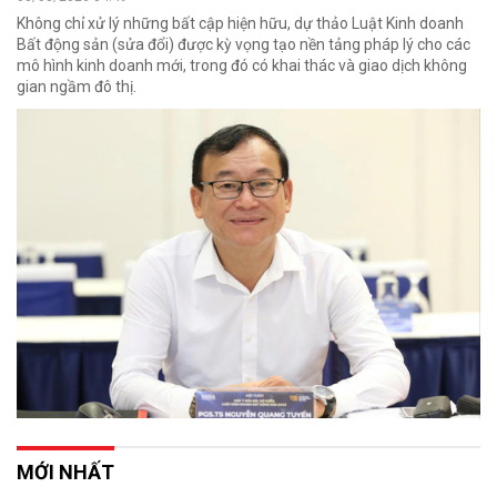
Không chỉ xử lý những bất cập hiện hữu, dự thảo Luật Kinh doanh
Bất động sản (sửa đổi) được kỳ vọng tạo nền tảng pháp lý cho các
mô hình kinh doanh mới, trong đó có khai thác và giao dịch không
gian ngầm đô thị.
MỚI NHẤT