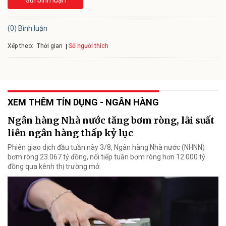
Gửi bình luận
(0) Bình luận
Xếp theo:
Số người thích
Thời gian
XEM THÊM TÍN DỤNG - NGÂN HÀNG
Ngân hàng Nhà nước tăng bơm ròng, lãi suất
liên ngân hàng thấp kỷ lục
Phiên giao dịch đầu tuần này 3/8, Ngân hàng Nhà nước (NHNN)
bơm ròng 23.067 tỷ đồng, nối tiếp tuần bơm ròng hơn 12.000 tỷ
đồng qua kênh thị trường mở.