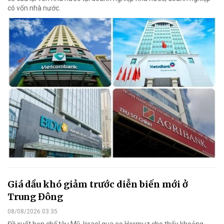
có vốn nhà nước.
Giá dầu khó giảm trước diễn biến mới ở
Trung Đông
08/08/2026 03:35
Đề xuất hạn chế tàu Mỹ, Israel qua eo Hormuz cho thấy khoảng