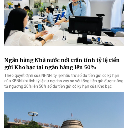
Ngân hàng Nhà nước nới trần tính tỷ lệ tiền
gửi Kho bạc tại ngân hàng lên 50%
Theo quyết định của NHNN, tỷ lệ khấu trừ số dư tiền gửi có kỳ hạn
của KBNN khi tính tỷ lệ dư nợ cho vay so với tổng tiền gửi được nâng
từ ngưỡng 20% lên 50% số dư tiền gửi có kỳ hạn của Kho bạc.