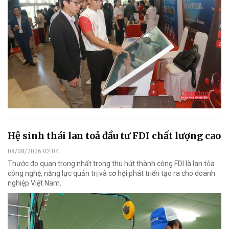
Hệ sinh thái lan toả đầu tư FDI chất lượng cao
08/08/2026 02:04
Thước đo quan trọng nhất trong thu hút thành công FDI là lan tỏa
công nghệ, năng lực quản trị và cơ hội phát triển tạo ra cho doanh
nghiệp Việt Nam.