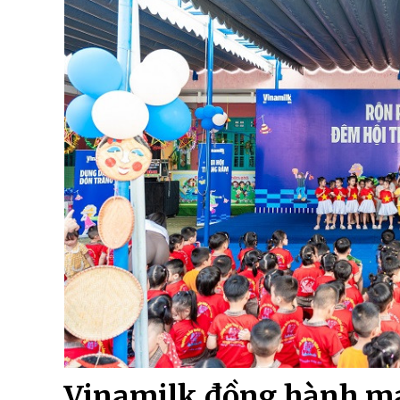
Vinamilk đồng hành ma