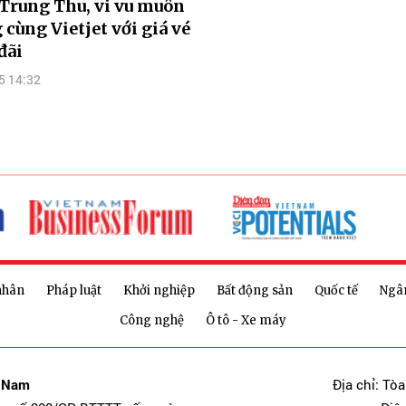
 Trung Thu, vi vu muôn
cùng Vietjet với giá vé
đãi
5 14:32
nhân
Pháp luật
Khởi nghiệp
Bất động sản
Quốc tế
Ngâ
Công nghệ
Ô tô - Xe máy
t Nam
Địa chỉ: Tò