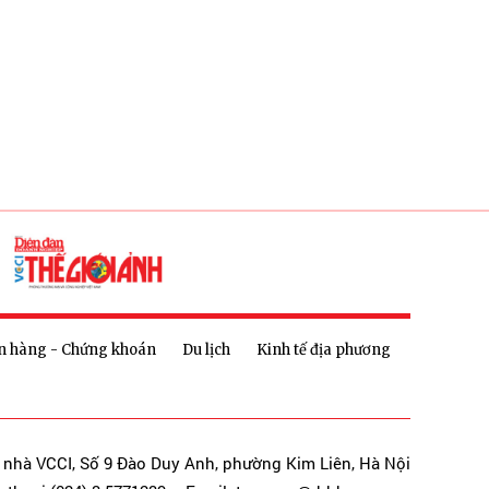
n hàng - Chứng khoán
Du lịch
Kinh tế địa phương
a nhà VCCI, Số 9 Đào Duy Anh, phường Kim Liên, Hà Nội