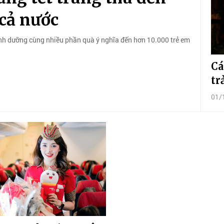
 cả nước
nh dưỡng cùng nhiều phần quà ý nghĩa đến hơn 10.000 trẻ em
Cá
tr
01/