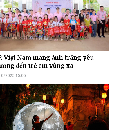
P. Việt Nam mang ánh trăng yêu
ương đến trẻ em vùng xa
10/2025 15:05