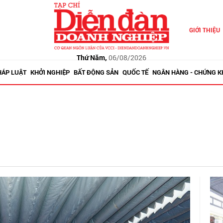
GIỚI THIỆU
Thứ Năm,
06/08/2026
HÁP LUẬT
KHỞI NGHIỆP
BẤT ĐỘNG SẢN
QUỐC TẾ
NGÂN HÀNG - CHỨNG 