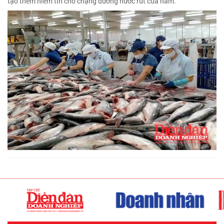
tạo thêm niềm tin cho chặng đường nước rút của năm.