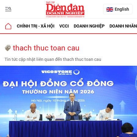
English
CHÍNH TRỊ - XÃ HỘI
VCCI
DOANH NGHIỆP
DOANH NHÂN
thach thuc toan cau
Tin tức cập nhật liên quan đến thach thuc toan cau