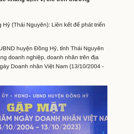
để khẳng định vị thế trên thương
Hỷ (Thái Nguyên): Liên kết để phát triển
UBND huyện Đồng Hỷ, tỉnh Thái Nguyên
ng doanh nghiệp, doanh nhân trên địa
gày Doanh nhân Việt Nam (13/10/2004 -